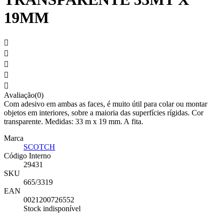
19MM





Avaliação(0)
Com adesivo em ambas as faces, é muito útil para colar ou montar
objetos em interiores, sobre a maioria das superfícies rígidas. Cor
transparente. Medidas: 33 m x 19 mm. A fita.
Marca
SCOTCH
Código Interno
29431
SKU
665/3319
EAN
0021200726552
Stock indisponível