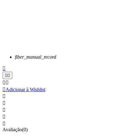
fiber_manual_record






Adicionar à Wishlist





Avaliação(0)