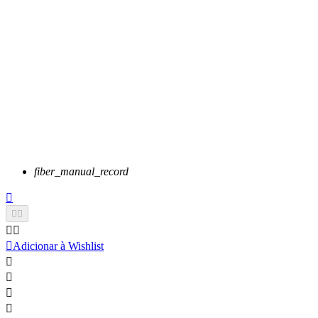
fiber_manual_record






Adicionar à Wishlist



