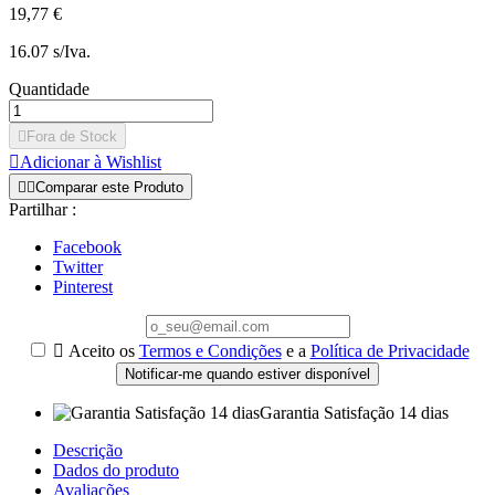
19,77 €
16.07 s/Iva.
Quantidade

Fora de Stock

Adicionar à Wishlist


Comparar este Produto
Partilhar :
Facebook
Twitter
Pinterest

Aceito os
Termos e Condições
e a
Política de Privacidade
Notificar-me quando estiver disponível
Garantia Satisfação 14 dias
Descrição
Dados do produto
Avaliações