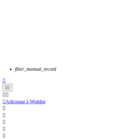
fiber_manual_record






Adicionar à Wishlist




