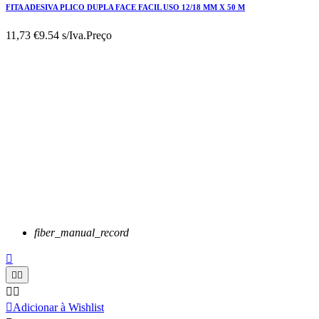
FITA ADESIVA PLICO DUPLA FACE FACIL USO 12/18 MM X 50 M
11,73 €
9.54 s/Iva.
Preço
fiber_manual_record






Adicionar à Wishlist