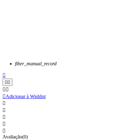
fiber_manual_record






Adicionar à Wishlist





Avaliação(0)