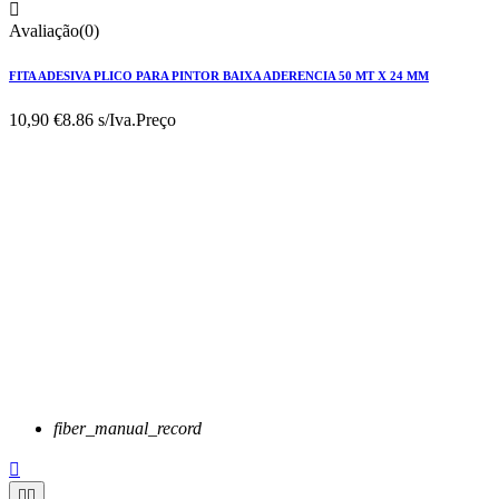

Avaliação(0)
FITA ADESIVA PLICO PARA PINTOR BAIXA ADERENCIA 50 MT X 24 MM
10,90 €
8.86 s/Iva.
Preço
fiber_manual_record


