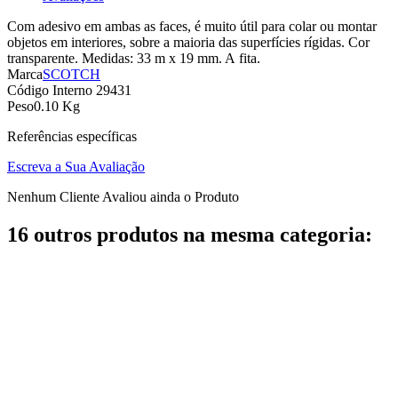
Com adesivo em ambas as faces, é muito útil para colar ou montar
objetos em interiores, sobre a maioria das superfícies rígidas. Cor
transparente. Medidas: 33 m x 19 mm. A fita.
Marca
SCOTCH
Código Interno
29431
Peso
0.10 Kg
Referências específicas
Escreva a Sua Avaliação
Nenhum Cliente Avaliou ainda o Produto
16 outros produtos na mesma categoria: