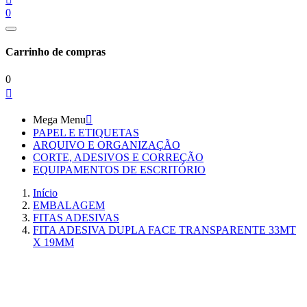
0
Carrinho de compras
0

Mega Menu

PAPEL E ETIQUETAS
ARQUIVO E ORGANIZAÇÃO
CORTE, ADESIVOS E CORREÇÃO
EQUIPAMENTOS DE ESCRITÓRIO
Início
EMBALAGEM
FITAS ADESIVAS
FITA ADESIVA DUPLA FACE TRANSPARENTE 33MT
X 19MM