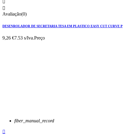


Avaliação(0)
DESENROLADOR DE SECRETARIA TESA EM PLASTICO EASY CUT CURVE P
9,26 €
7.53 s/Iva.
Preço
fiber_manual_record
