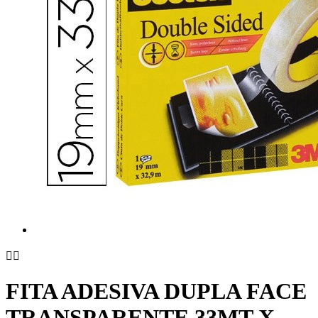


FITA ADESIVA DUPLA FACE
TRANSPARENTE 33MT X