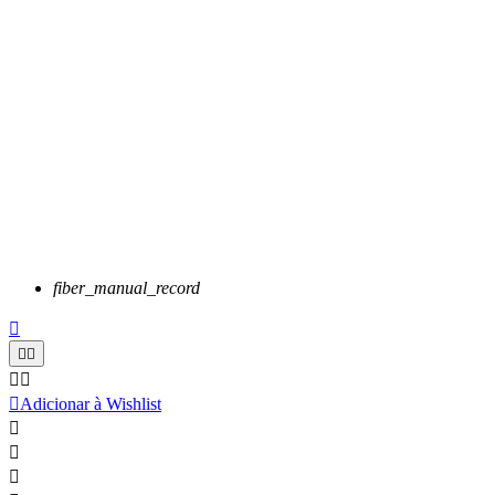
fiber_manual_record






Adicionar à Wishlist


