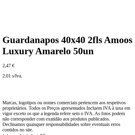
Guardanapos 40x40 2fls Amoos
Luxury Amarelo 50un
2,47 €
2.01 s/Iva.
Marcas, logotipos ou nomes comerciais pertencem aos respetivos
proprietários. Todos os Preços apresentados Incluem IVA à taxa em
vigor exceto os que a legenda refere sem o IVA. As fotos podem
não corresponder com exatidão aos produtos publicados.
Declinamos quaisquer responsabilidades sobre eventuais erros
contidos no site.