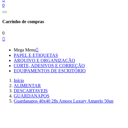
0
Carrinho de compras
0

Mega Menu

PAPEL E ETIQUETAS
ARQUIVO E ORGANIZAÇÃO
CORTE, ADESIVOS E CORREÇÃO
EQUIPAMENTOS DE ESCRITÓRIO
Início
ALIMENTAR
DESCARTAVEIS
GUARDANAPOS
Guardanapos 40x40 2fls Amoos Luxury Amarelo 50un