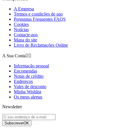
A Empresa
Termos e condições de uso
Perguntas Frequentes FAQS
Cookies
Notícias
Contacte-nos
Mapa do site
Livro de Reclamações Online
A Sua Conta


Informação pessoal
Encomendas
Notas de crédito
Endereços
Vales de desconto
Minha Wishlist
Os meus alertas
Newsletter
Subscrever
OK