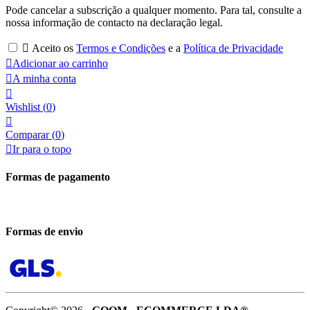
Pode cancelar a subscrição a qualquer momento. Para tal, consulte a
nossa informação de contacto na declaração legal.

Aceito os
Termos e Condições
e a
Política de Privacidade

Adicionar ao carrinho

A minha conta

Wishlist
(
0
)

Comparar (
0
)

Ir para o topo
Formas de pagamento
Formas de envio