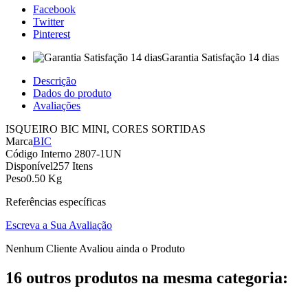
Facebook
Twitter
Pinterest
Garantia Satisfação 14 dias
Descrição
Dados do produto
Avaliações
ISQUEIRO BIC MINI, CORES SORTIDAS
Marca
BIC
Código Interno
2807-1UN
Disponível
257 Itens
Peso
0.50 Kg
Referências específicas
Escreva a Sua Avaliação
Nenhum Cliente Avaliou ainda o Produto
16 outros produtos na mesma categoria: