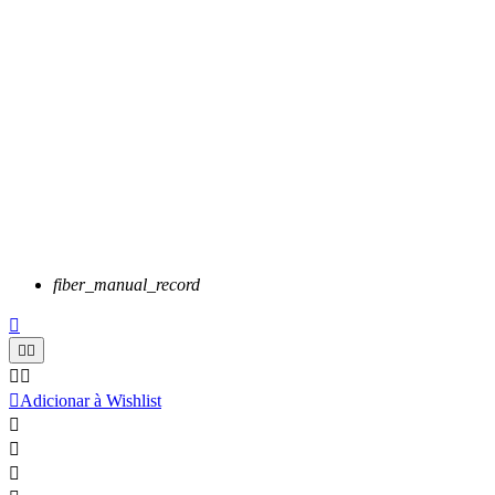
fiber_manual_record






Adicionar à Wishlist


