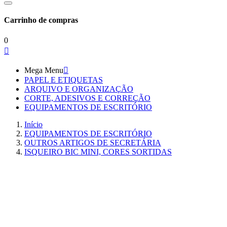
Carrinho de compras
0

Mega Menu

PAPEL E ETIQUETAS
ARQUIVO E ORGANIZAÇÃO
CORTE, ADESIVOS E CORREÇÃO
EQUIPAMENTOS DE ESCRITÓRIO
Início
EQUIPAMENTOS DE ESCRITÓRIO
OUTROS ARTIGOS DE SECRETÁRIA
ISQUEIRO BIC MINI, CORES SORTIDAS