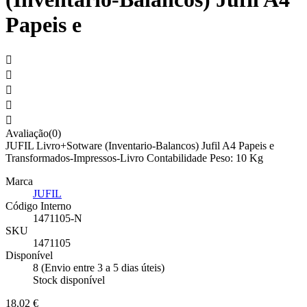
Papeis e





Avaliação(0)
JUFIL Livro+Sotware (Inventario-Balancos) Jufil A4 Papeis e
Transformados-Impressos-Livro Contabilidade Peso: 10 Kg
Marca
JUFIL
Código Interno
1471105-N
SKU
1471105
Disponível
8 (Envio entre 3 a 5 dias úteis)
Stock disponível
18,02 €