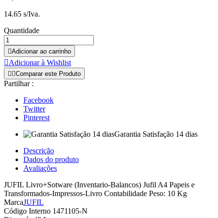
14.65 s/Iva.
Quantidade

Adicionar ao carrinho

Adicionar à Wishlist


Comparar este Produto
Partilhar :
Facebook
Twitter
Pinterest
Garantia Satisfação 14 dias
Descrição
Dados do produto
Avaliações
JUFIL Livro+Sotware (Inventario-Balancos) Jufil A4 Papeis e
Transformados-Impressos-Livro Contabilidade Peso: 10 Kg
Marca
JUFIL
Código Interno
1471105-N