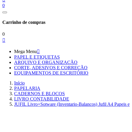
0
Carrinho de compras
0

Mega Menu

PAPEL E ETIQUETAS
ARQUIVO E ORGANIZAÇÃO
CORTE, ADESIVOS E CORREÇÃO
EQUIPAMENTOS DE ESCRITÓRIO
Início
PAPELARIA
CADERNOS E BLOCOS
LIVRO CONTABILIDADE
JUFIL Livro+Sotware (Inventario-Balancos) Jufil A4 Papeis e