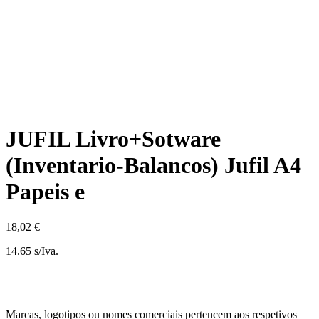
JUFIL Livro+Sotware
(Inventario-Balancos) Jufil A4
Papeis e
18,02 €
14.65 s/Iva.
Marcas, logotipos ou nomes comerciais pertencem aos respetivos