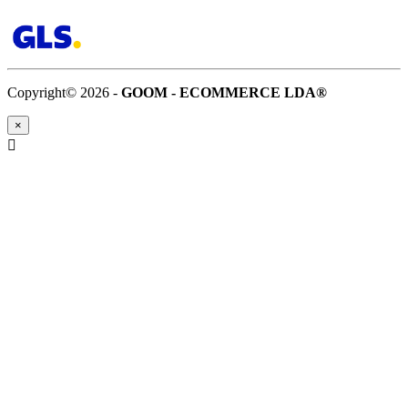
Copyright© 2026 -
GOOM - ECOMMERCE LDA®
×
