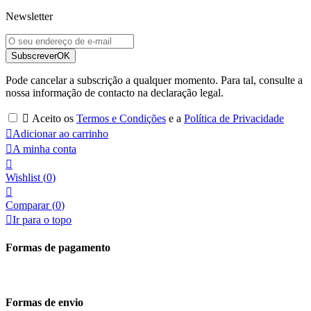
Newsletter
Subscrever
OK
Pode cancelar a subscrição a qualquer momento. Para tal, consulte a
nossa informação de contacto na declaração legal.

Aceito os
Termos e Condições
e a
Política de Privacidade

Adicionar ao carrinho

A minha conta

Wishlist
(
0
)

Comparar (
0
)

Ir para o topo
Formas de pagamento
Formas de envio