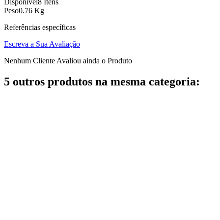
Disponível
8 Itens
Peso
0.76 Kg
Referências específicas
Escreva a Sua Avaliação
Nenhum Cliente Avaliou ainda o Produto
5 outros produtos na mesma categoria: