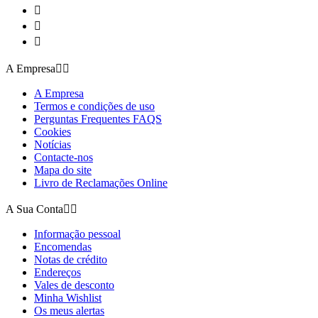



A Empresa


A Empresa
Termos e condições de uso
Perguntas Frequentes FAQS
Cookies
Notícias
Contacte-nos
Mapa do site
Livro de Reclamações Online
A Sua Conta


Informação pessoal
Encomendas
Notas de crédito
Endereços
Vales de desconto
Minha Wishlist
Os meus alertas