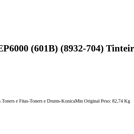
000 (601B) (8932-704) Tinteir
ners e Fitas-Toners e Drums-KonicaMin Original Peso: 82,74 Kg