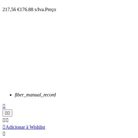
217,56 €
176.88 s/Iva.
Preço
fiber_manual_record






Adicionar à Wishlist
