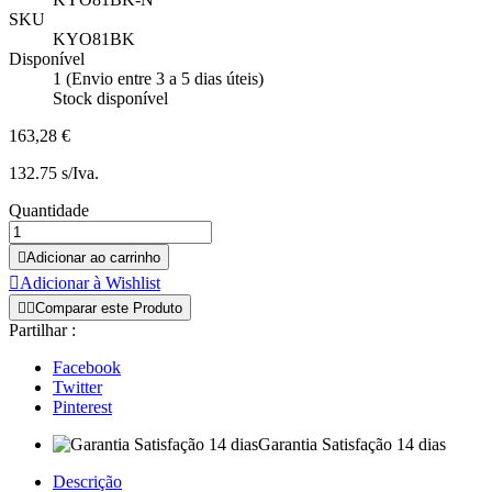
SKU
KYO81BK
Disponível
1 (Envio entre 3 a 5 dias úteis)
Stock disponível
163,28 €
132.75 s/Iva.
Quantidade

Adicionar ao carrinho

Adicionar à Wishlist


Comparar este Produto
Partilhar :
Facebook
Twitter
Pinterest
Garantia Satisfação 14 dias
Descrição