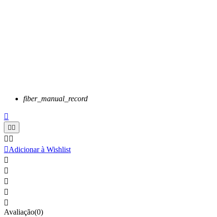
fiber_manual_record






Adicionar à Wishlist





Avaliação(0)