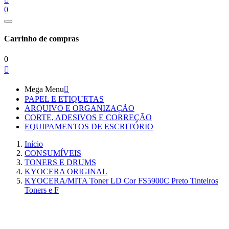
0
Carrinho de compras
0

Mega Menu

PAPEL E ETIQUETAS
ARQUIVO E ORGANIZAÇÃO
CORTE, ADESIVOS E CORREÇÃO
EQUIPAMENTOS DE ESCRITÓRIO
Início
CONSUMÍVEIS
TONERS E DRUMS
KYOCERA ORIGINAL
KYOCERA/MITA Toner LD Cor FS5900C Preto Tinteiros
Toners e F