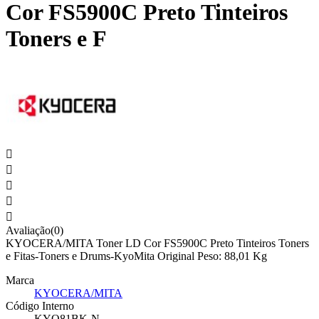
Cor FS5900C Preto Tinteiros
Toners e F





Avaliação(0)
KYOCERA/MITA Toner LD Cor FS5900C Preto Tinteiros Toners
e Fitas-Toners e Drums-KyoMita Original Peso: 88,01 Kg
Marca
KYOCERA/MITA
Código Interno
KYO81BK-N