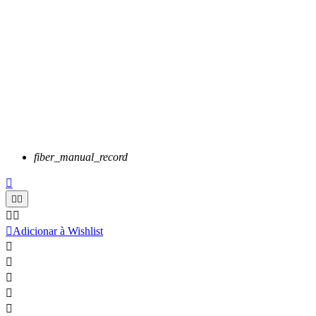
fiber_manual_record






Adicionar à Wishlist




