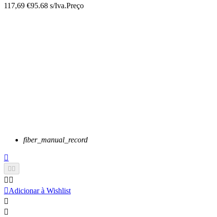
117,69 €
95.68 s/Iva.
Preço
fiber_manual_record






Adicionar à Wishlist

