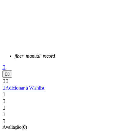
fiber_manual_record






Adicionar à Wishlist





Avaliação(0)