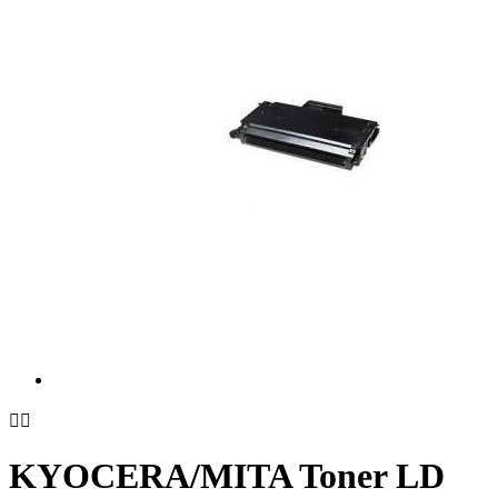


KYOCERA/MITA Toner LD