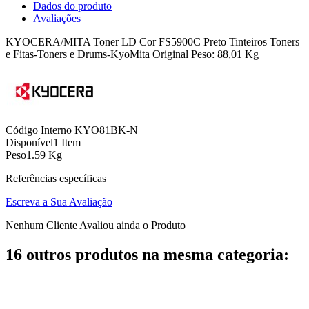
Dados do produto
Avaliações
KYOCERA/MITA Toner LD Cor FS5900C Preto Tinteiros Toners
e Fitas-Toners e Drums-KyoMita Original Peso: 88,01 Kg
Código Interno
KYO81BK-N
Disponível
1 Item
Peso
1.59 Kg
Referências específicas
Escreva a Sua Avaliação
Nenhum Cliente Avaliou ainda o Produto
16 outros produtos na mesma categoria: