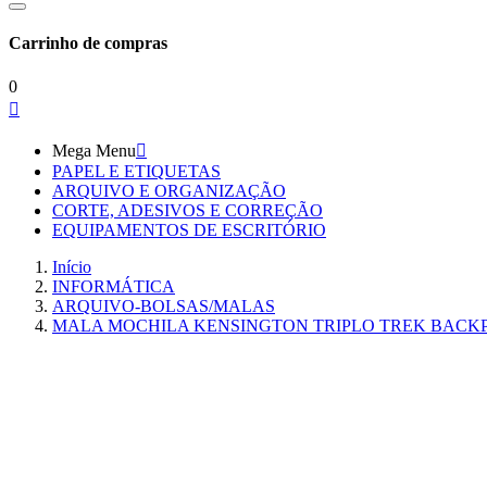
Carrinho de compras
0

Mega Menu

PAPEL E ETIQUETAS
ARQUIVO E ORGANIZAÇÃO
CORTE, ADESIVOS E CORREÇÃO
EQUIPAMENTOS DE ESCRITÓRIO
Início
INFORMÁTICA
ARQUIVO-BOLSAS/MALAS
MALA MOCHILA KENSINGTON TRIPLO TREK BACK