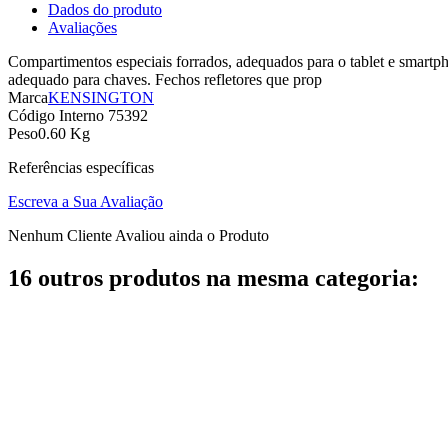
Dados do produto
Avaliações
Compartimentos especiais forrados, adequados para o tablet e smartph
adequado para chaves. Fechos refletores que prop
Marca
KENSINGTON
Código Interno
75392
Peso
0.60 Kg
Referências específicas
Escreva a Sua Avaliação
Nenhum Cliente Avaliou ainda o Produto
16 outros produtos na mesma categoria: