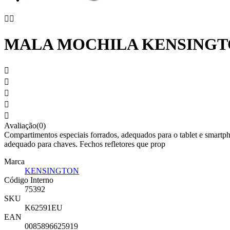


MALA MOCHILA KENSINGT





Avaliação(0)
Compartimentos especiais forrados, adequados para o tablet e smartph
adequado para chaves. Fechos refletores que prop
Marca
KENSINGTON
Código Interno
75392
SKU
K62591EU
EAN
0085896625919