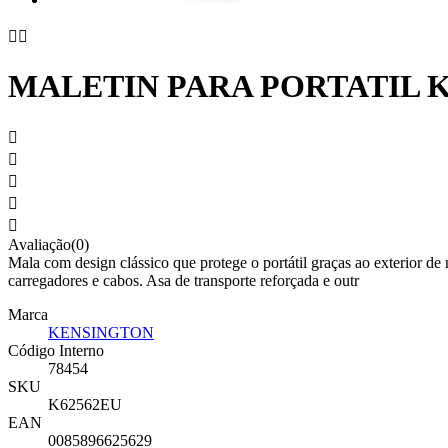


MALETIN PARA PORTATIL K





Avaliação(0)
Mala com design clássico que protege o portátil graças ao exterior de
carregadores e cabos. Asa de transporte reforçada e outr
Marca
KENSINGTON
Código Interno
78454
SKU
K62562EU
EAN
0085896625629