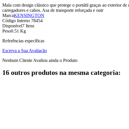
Mala com design clássico que protege o portátil graças ao exterior de
carregadores e cabos. Asa de transporte reforçada e outr
Marca
KENSINGTON
Código Interno
78454
Disponível
7 Itens
Peso
0.51 Kg
Referências específicas
Escreva a Sua Avaliação
Nenhum Cliente Avaliou ainda o Produto
16 outros produtos na mesma categoria: