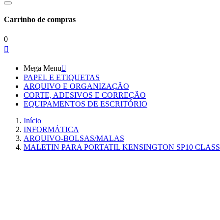
Carrinho de compras
0

Mega Menu

PAPEL E ETIQUETAS
ARQUIVO E ORGANIZAÇÃO
CORTE, ADESIVOS E CORREÇÃO
EQUIPAMENTOS DE ESCRITÓRIO
Início
INFORMÁTICA
ARQUIVO-BOLSAS/MALAS
MALETIN PARA PORTATIL KENSINGTON SP10 CLASSIC