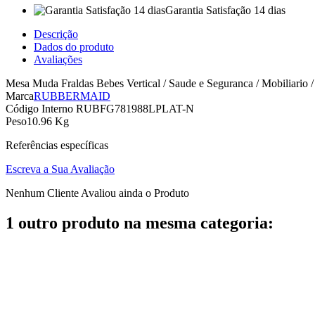
Garantia Satisfação 14 dias
Descrição
Dados do produto
Avaliações
Mesa Muda Fraldas Bebes Vertical / Saude e Seguranca / Mobiliario 
Marca
RUBBERMAID
Código Interno
RUBFG781988LPLAT-N
Peso
10.96 Kg
Referências específicas
Escreva a Sua Avaliação
Nenhum Cliente Avaliou ainda o Produto
1 outro produto na mesma categoria: