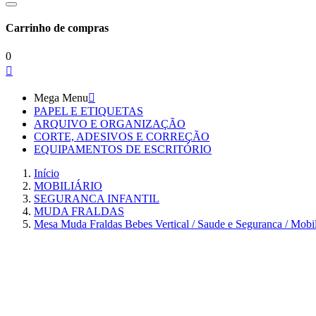
Carrinho de compras
0

Mega Menu

PAPEL E ETIQUETAS
ARQUIVO E ORGANIZAÇÃO
CORTE, ADESIVOS E CORREÇÃO
EQUIPAMENTOS DE ESCRITÓRIO
Início
MOBILIÁRIO
SEGURANCA INFANTIL
MUDA FRALDAS
Mesa Muda Fraldas Bebes Vertical / Saude e Seguranca / Mobi