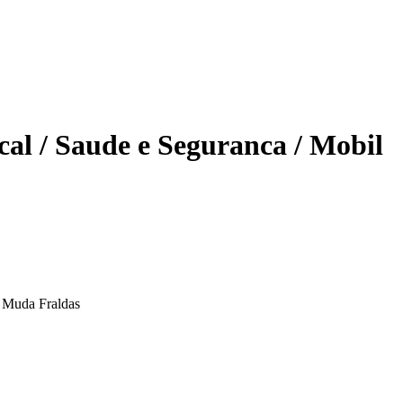
al / Saude e Seguranca / Mobil
/ Muda Fraldas