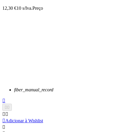
12,30 €
10 s/Iva.
Preço
fiber_manual_record






Adicionar à Wishlist
