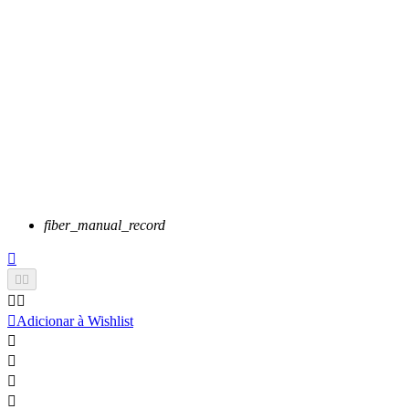
fiber_manual_record






Adicionar à Wishlist



