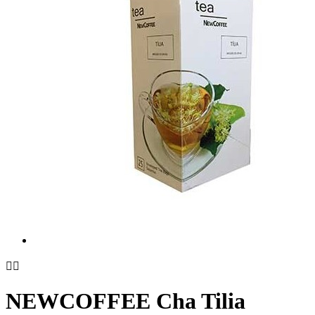


NEWCOFFEE Cha Tilia