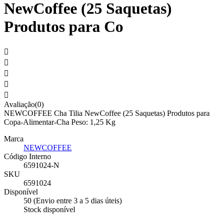
NewCoffee (25 Saquetas)
Produtos para Co





Avaliação(0)
NEWCOFFEE Cha Tilia NewCoffee (25 Saquetas) Produtos para
Copa-Alimentar-Cha Peso: 1,25 Kg
Marca
NEWCOFFEE
Código Interno
6591024-N
SKU
6591024
Disponível
50 (Envio entre 3 a 5 dias úteis)
Stock disponível