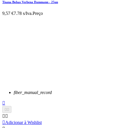
Tisana Bolsas Verbena Dammann - 25un
9,57 €
7.78 s/Iva.
Preço
fiber_manual_record






Adicionar à Wishlist