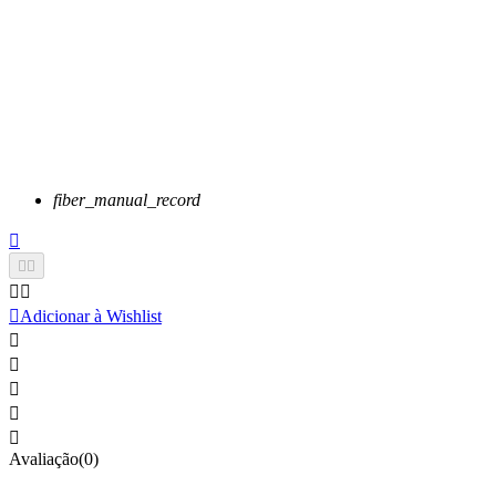
fiber_manual_record






Adicionar à Wishlist





Avaliação(0)