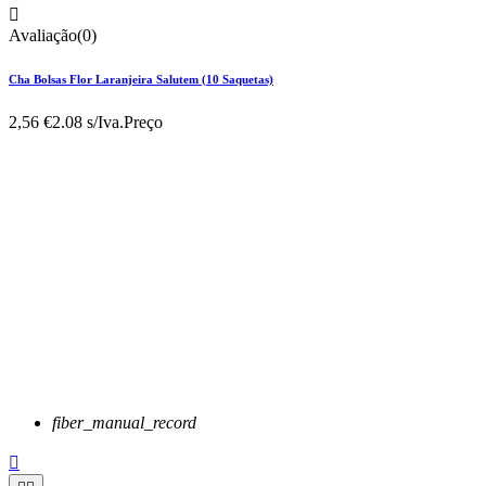

Avaliação(0)
Cha Bolsas Flor Laranjeira Salutem (10 Saquetas)
2,56 €
2.08 s/Iva.
Preço
fiber_manual_record
