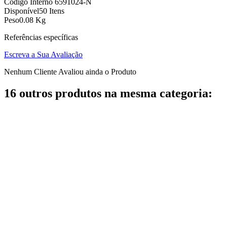
Código Interno
6591024-N
Disponível
50 Itens
Peso
0.08 Kg
Referências específicas
Escreva a Sua Avaliação
Nenhum Cliente Avaliou ainda o Produto
16 outros produtos na mesma categoria: