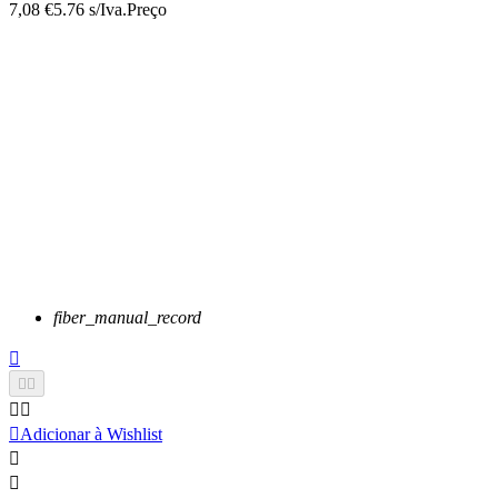
7,08 €
5.76 s/Iva.
Preço
fiber_manual_record






Adicionar à Wishlist

