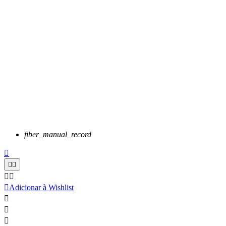
fiber_manual_record






Adicionar à Wishlist


