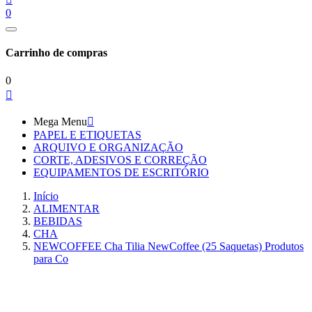
0
Carrinho de compras
0

Mega Menu

PAPEL E ETIQUETAS
ARQUIVO E ORGANIZAÇÃO
CORTE, ADESIVOS E CORREÇÃO
EQUIPAMENTOS DE ESCRITÓRIO
Início
ALIMENTAR
BEBIDAS
CHA
NEWCOFFEE Cha Tilia NewCoffee (25 Saquetas) Produtos
para Co