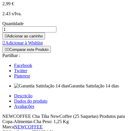
2,99 €
2.43 s/Iva.
Quantidade

Adicionar ao carrinho

Adicionar à Wishlist


Comparar este Produto
Partilhar :
Facebook
Twitter
Pinterest
Garantia Satisfação 14 dias
Descrição
Dados do produto
Avaliações
NEWCOFFEE Cha Tilia NewCoffee (25 Saquetas) Produtos para
Copa-Alimentar-Cha Peso: 1,25 Kg
Marca
NEWCOFFEE