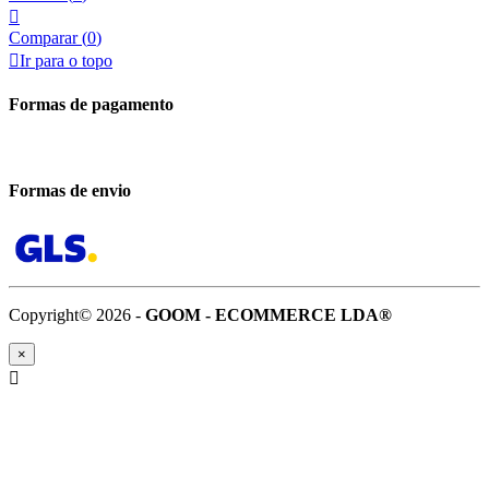

Comparar (
0
)

Ir para o topo
Formas de pagamento
Formas de envio
Copyright© 2026 -
GOOM - ECOMMERCE LDA®
×
