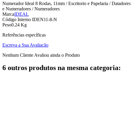
Numerador Ideal 8 Rodas, 11mm / Escritorio e Papelaria / Datadores
e Numeradores / Numeradores
Marca
IDEAL
Código Interno
IDEN11-8-N
Peso
0.24 Kg
Referências específicas
Escreva a Sua Avaliação
Nenhum Cliente Avaliou ainda o Produto
6 outros produtos na mesma categoria: