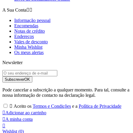
A Sua Conta


Informação pessoal
Encomendas
Notas de crédito
Endereços
Vales de desconto
Minha Wishlist
Os meus alertas
Newsletter
Subscrever
OK
Pode cancelar a subscrição a qualquer momento. Para tal, consulte a
nossa informação de contacto na declaração legal.

Aceito os
Termos e Condições
e a
Política de Privacidade

Adicionar ao carrinho

A minha conta

Wishlist
(
0
)