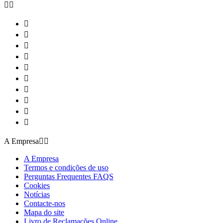












A Empresa


A Empresa
Termos e condições de uso
Perguntas Frequentes FAQS
Cookies
Notícias
Contacte-nos
Mapa do site
Livro de Reclamações Online