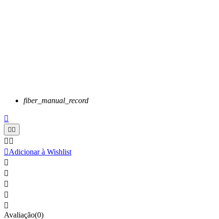
fiber_manual_record






Adicionar à Wishlist





Avaliação(0)