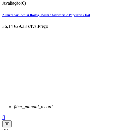
Avaliação(0)
Numerador Ideal 8 Rodas, 15mm / Escritorio e Papelaria / Dat
36,14 €
29.38 s/Iva.
Preço
fiber_manual_record


