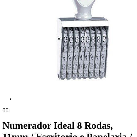


Numerador Ideal 8 Rodas,
11mm / Escritorio e Papelaria /