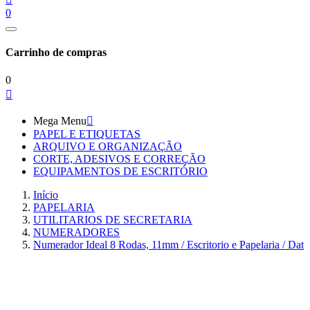
0
Carrinho de compras
0

Mega Menu

PAPEL E ETIQUETAS
ARQUIVO E ORGANIZAÇÃO
CORTE, ADESIVOS E CORREÇÃO
EQUIPAMENTOS DE ESCRITÓRIO
Início
PAPELARIA
UTILITARIOS DE SECRETARIA
NUMERADORES
Numerador Ideal 8 Rodas, 11mm / Escritorio e Papelaria / Dat