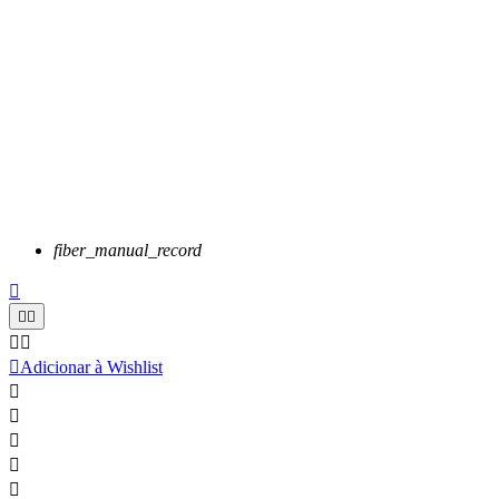
fiber_manual_record






Adicionar à Wishlist




