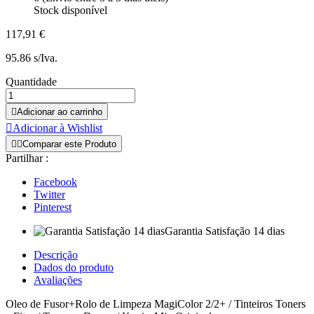
Stock disponível
117,91 €
95.86 s/Iva.
Quantidade

Adicionar ao carrinho

Adicionar à Wishlist


Comparar este Produto
Partilhar :
Facebook
Twitter
Pinterest
Garantia Satisfação 14 dias
Descrição
Dados do produto
Avaliações
Oleo de Fusor+Rolo de Limpeza MagiColor 2/2+ / Tinteiros Toners