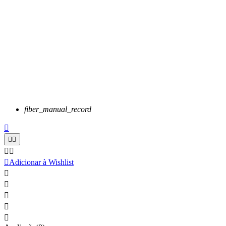
fiber_manual_record






Adicionar à Wishlist




