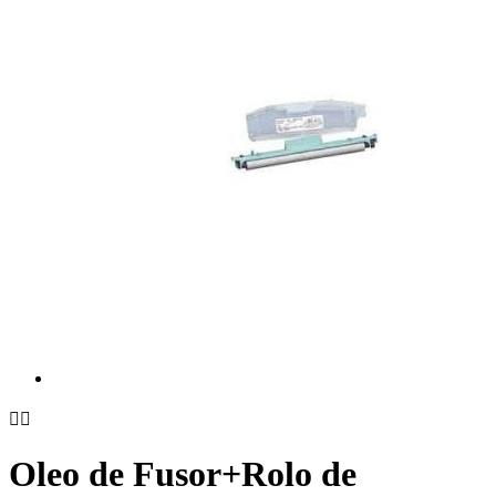


Oleo de Fusor+Rolo de