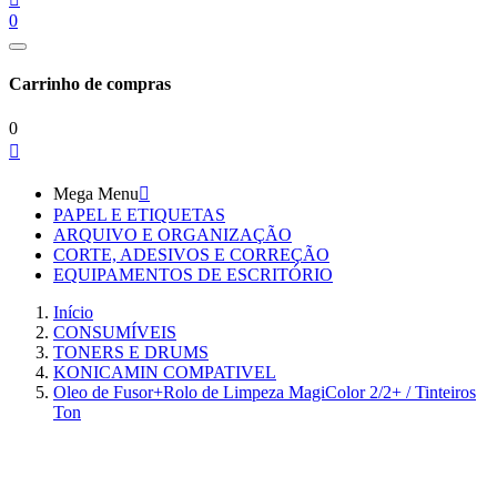
0
Carrinho de compras
0

Mega Menu

PAPEL E ETIQUETAS
ARQUIVO E ORGANIZAÇÃO
CORTE, ADESIVOS E CORREÇÃO
EQUIPAMENTOS DE ESCRITÓRIO
Início
CONSUMÍVEIS
TONERS E DRUMS
KONICAMIN COMPATIVEL
Oleo de Fusor+Rolo de Limpeza MagiColor 2/2+ / Tinteiros
Ton