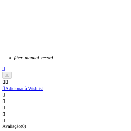
fiber_manual_record






Adicionar à Wishlist





Avaliação(0)