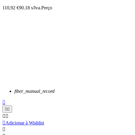
110,92 €
90.18 s/Iva.
Preço
fiber_manual_record






Adicionar à Wishlist
