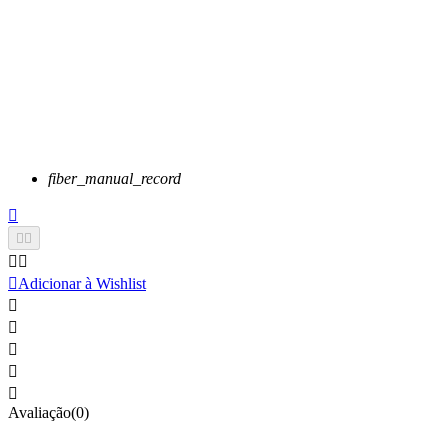
fiber_manual_record






Adicionar à Wishlist





Avaliação(0)