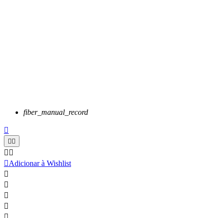
fiber_manual_record






Adicionar à Wishlist




