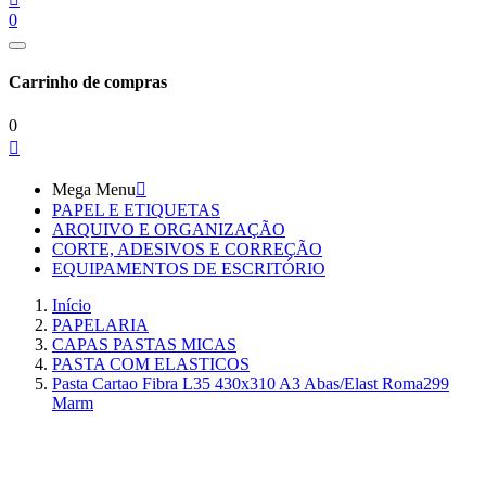
0
Carrinho de compras
0

Mega Menu

PAPEL E ETIQUETAS
ARQUIVO E ORGANIZAÇÃO
CORTE, ADESIVOS E CORREÇÃO
EQUIPAMENTOS DE ESCRITÓRIO
Início
PAPELARIA
CAPAS PASTAS MICAS
PASTA COM ELASTICOS
Pasta Cartao Fibra L35 430x310 A3 Abas/Elast Roma299
Marm