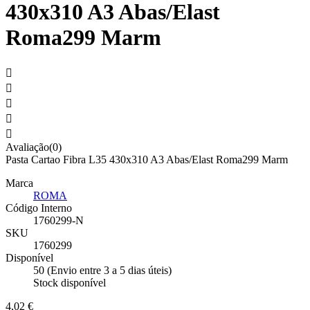
430x310 A3 Abas/Elast
Roma299 Marm





Avaliação(0)
Pasta Cartao Fibra L35 430x310 A3 Abas/Elast Roma299 Marm
Marca
ROMA
Código Interno
1760299-N
SKU
1760299
Disponível
50 (Envio entre 3 a 5 dias úteis)
Stock disponível
4,02 €