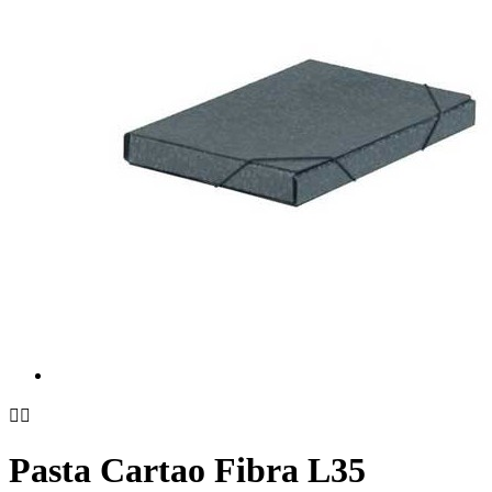


Pasta Cartao Fibra L35