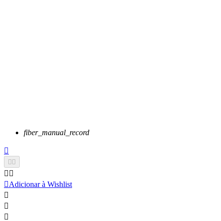
fiber_manual_record






Adicionar à Wishlist


