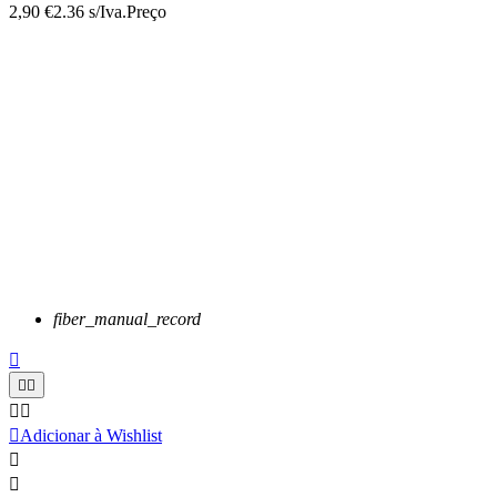
2,90 €
2.36 s/Iva.
Preço
fiber_manual_record






Adicionar à Wishlist

