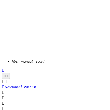
fiber_manual_record






Adicionar à Wishlist



