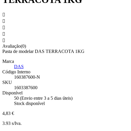





Avaliação(0)
Pasta de modelar DAS TERRACOTA 1KG
Marca
DAS
Código Interno
160387600-N
SKU
1603387600
Disponível
50 (Envio entre 3 a 5 dias úteis)
Stock disponível
4,83 €
3.93 s/Iva.