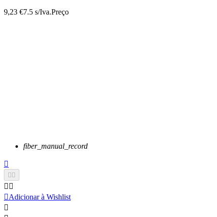
9,23 €
7.5 s/Iva.
Preço
fiber_manual_record






Adicionar à Wishlist
