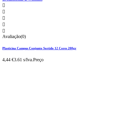





Avaliação(0)
Plasticina Campus Conjunto Sortido 12 Cores 200gr
4,44 €
3.61 s/Iva.
Preço