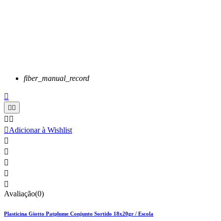
fiber_manual_record






Adicionar à Wishlist





Avaliação(0)
Plasticina Giotto Patplume Conjunto Sortido 18x20gr / Escola