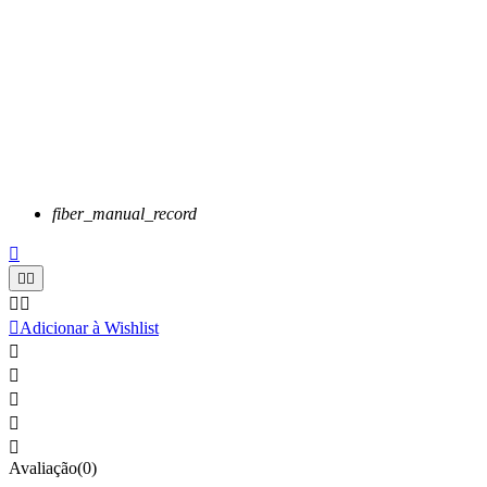
fiber_manual_record






Adicionar à Wishlist





Avaliação(0)