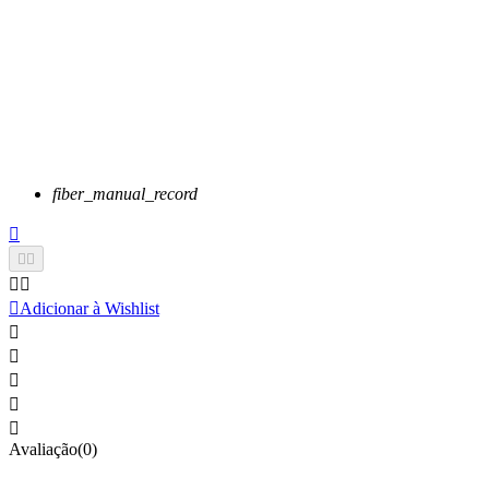
fiber_manual_record






Adicionar à Wishlist





Avaliação(0)