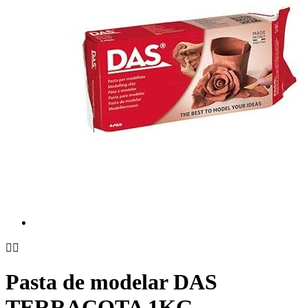


Pasta de modelar DAS
TERRACOTA 1KG