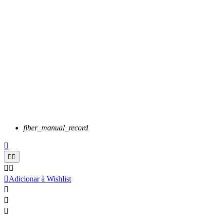
fiber_manual_record






Adicionar à Wishlist


