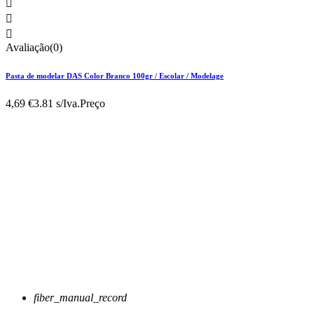



Avaliação(0)
Pasta de modelar DAS Color Branco 100gr / Escolar / Modelage
4,69 €
3.81 s/Iva.
Preço
fiber_manual_record