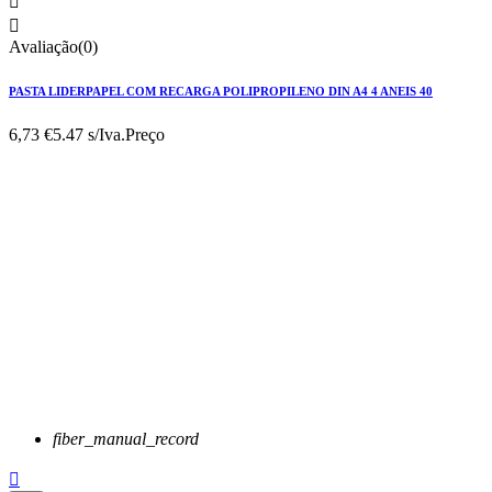


Avaliação(0)
PASTA LIDERPAPEL COM RECARGA POLIPROPILENO DIN A4 4 ANEIS 40
6,73 €
5.47 s/Iva.
Preço
fiber_manual_record
