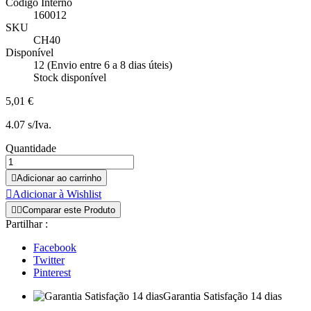
Código Interno
160012
SKU
CH40
Disponível
12 (Envio entre 6 a 8 dias úteis)
Stock disponível
5,01 €
4.07 s/Iva.
Quantidade

Adicionar ao carrinho

Adicionar à Wishlist


Comparar este Produto
Partilhar :
Facebook
Twitter
Pinterest
Garantia Satisfação 14 dias