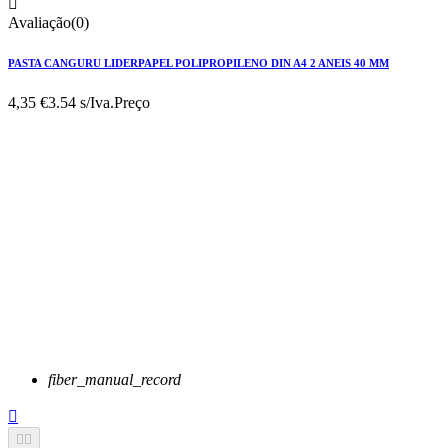

Avaliação(0)
PASTA CANGURU LIDERPAPEL POLIPROPILENO DIN A4 2 ANEIS 40 MM
4,35 €
3.54 s/Iva.
Preço
fiber_manual_record


