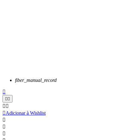
fiber_manual_record






Adicionar à Wishlist


