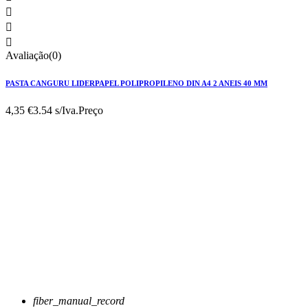



Avaliação(0)
PASTA CANGURU LIDERPAPEL POLIPROPILENO DIN A4 2 ANEIS 40 MM
4,35 €
3.54 s/Iva.
Preço
fiber_manual_record