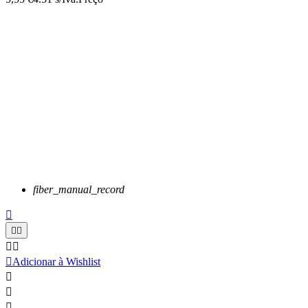
fiber_manual_record






Adicionar à Wishlist


