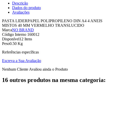
Descrição
Dados do produto
Avaliações
PASTA LIDERPAPEL POLIPROPILENO DIN A4 4 ANEIS
MISTOS 40 MM VERMELHO TRANSLUCIDO
Marca
NO BRAND
Código Interno
160012
Disponível
12 Itens
Peso
0.50 Kg
Referências específicas
Escreva a Sua Avaliação
Nenhum Cliente Avaliou ainda o Produto
16 outros produtos na mesma categoria: