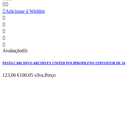



Adicionar à Wishlist





Avaliação(0)
PASTA CARCHIVO ARCHIVEX UNITED POLIPROPILENO EXPOSITOR DE 16
123,06 €
100.05 s/Iva.
Preço