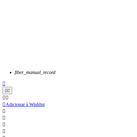
fiber_manual_record






Adicionar à Wishlist



