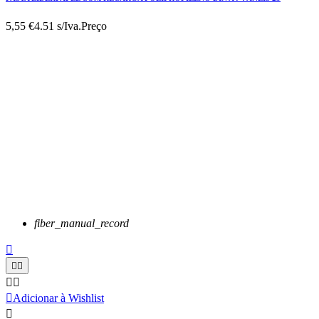
5,55 €
4.51 s/Iva.
Preço
fiber_manual_record






Adicionar à Wishlist
