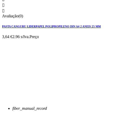


Avaliação(0)
PASTA CANGURU LIDERPAPEL POLIPROPILENO DIN A4 2 ANEIS 25 MM
3,64 €
2.96 s/Iva.
Preço
fiber_manual_record