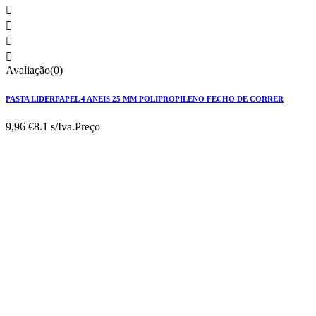




Avaliação(0)
PASTA LIDERPAPEL 4 ANEIS 25 MM POLIPROPILENO FECHO DE CORRER
9,96 €
8.1 s/Iva.
Preço