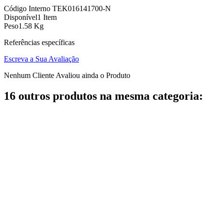
Código Interno
TEK016141700-N
Disponível
1 Item
Peso
1.58 Kg
Referências específicas
Escreva a Sua Avaliação
Nenhum Cliente Avaliou ainda o Produto
16 outros produtos na mesma categoria: