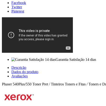
Facebook
Twitter
Pinterest
Garantia Satisfação 14 dias
Descrição
Dados do produto
Avaliações
Phaser 540Plus/550 Toner Pret / Tinteiros Toners e Fitas / Toners e 