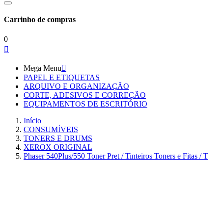
Carrinho de compras
0

Mega Menu

PAPEL E ETIQUETAS
ARQUIVO E ORGANIZAÇÃO
CORTE, ADESIVOS E CORREÇÃO
EQUIPAMENTOS DE ESCRITÓRIO
Início
CONSUMÍVEIS
TONERS E DRUMS
XEROX ORIGINAL
Phaser 540Plus/550 Toner Pret / Tinteiros Toners e Fitas / T