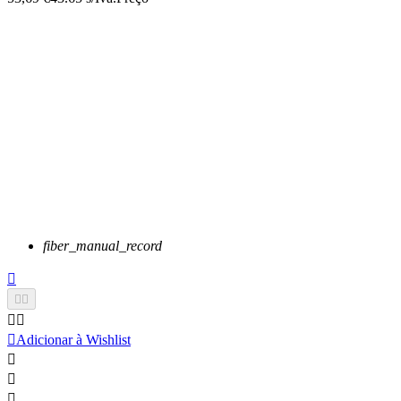
fiber_manual_record






Adicionar à Wishlist


