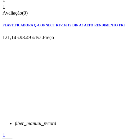


Avaliação(0)
PLASTIFICADORA Q-CONNECT KF-16915 DIN A3 ALTO RENDIMENTO FRI
121,14 €
98.49 s/Iva.
Preço
fiber_manual_record
