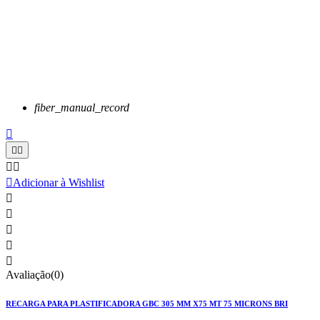
fiber_manual_record






Adicionar à Wishlist





Avaliação(0)
RECARGA PARA PLASTIFICADORA GBC 305 MM X75 MT 75 MICRONS BRI