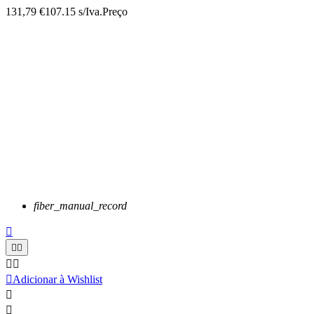
131,79 €
107.15 s/Iva.
Preço
fiber_manual_record






Adicionar à Wishlist

