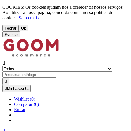
COOKIES: Os cookies ajudam-nos a oferecer os nossos serviços.
Ao utilizar a nossa página, concorda com a nossa política de
cookies.
Saiba mais
Fechar
Ok
Permitir



Minha Conta
Wishlist
(
0
)
Comparar
(0)
Entrar
