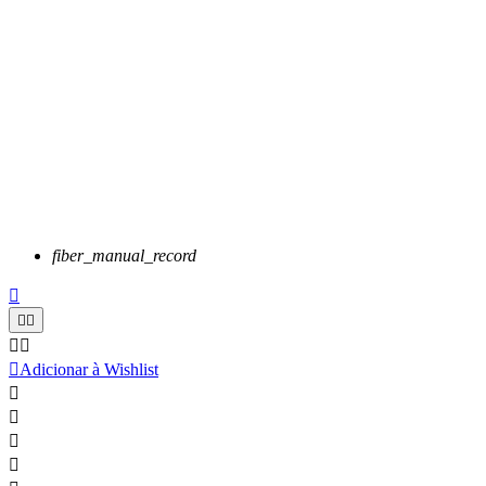
fiber_manual_record






Adicionar à Wishlist



