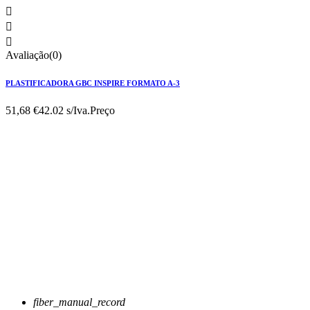



Avaliação(0)
PLASTIFICADORA GBC INSPIRE FORMATO A-3
51,68 €
42.02 s/Iva.
Preço
fiber_manual_record