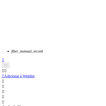
fiber_manual_record






Adicionar à Wishlist




