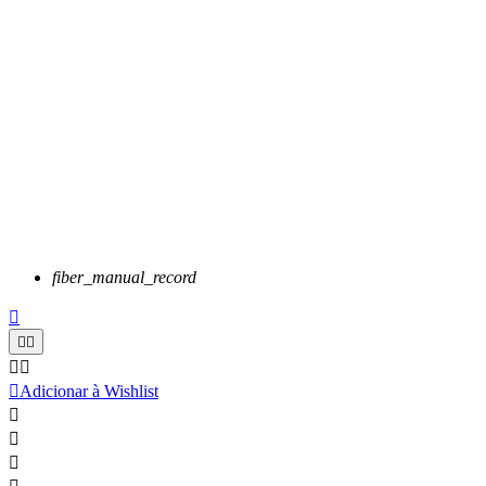
fiber_manual_record






Adicionar à Wishlist


