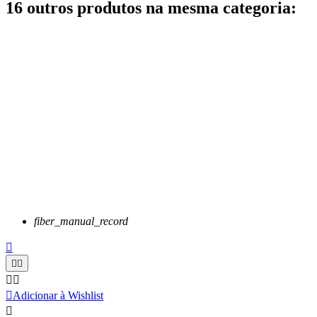
16 outros produtos na mesma categoria:
fiber_manual_record






Adicionar à Wishlist
