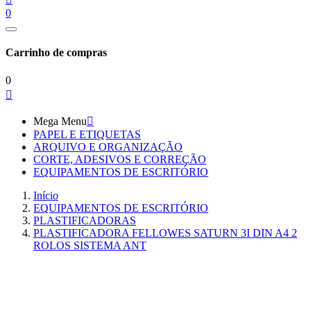
0
Carrinho de compras
0

Mega Menu

PAPEL E ETIQUETAS
ARQUIVO E ORGANIZAÇÃO
CORTE, ADESIVOS E CORREÇÃO
EQUIPAMENTOS DE ESCRITÓRIO
Início
EQUIPAMENTOS DE ESCRITÓRIO
PLASTIFICADORAS
PLASTIFICADORA FELLOWES SATURN 3I DIN A4 2
ROLOS SISTEMA ANT