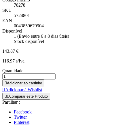
78278
SKU
5724801
EAN
0043859679904
Disponível
1 (Envio entre 6 a 8 dias úteis)
Stock disponível
143,87 €
116.97 s/Iva.
Quantidade

Adicionar ao carrinho

Adicionar à Wishlist


Comparar este Produto
Partilhar :
Facebook
Twitter
Pinterest