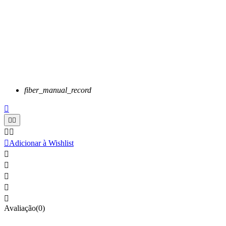
fiber_manual_record






Adicionar à Wishlist





Avaliação(0)