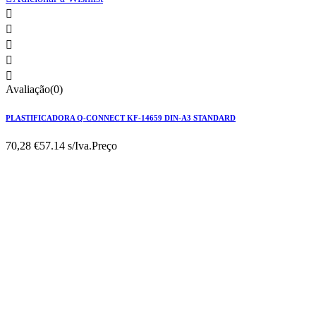





Avaliação(0)
PLASTIFICADORA Q-CONNECT KF-14659 DIN-A3 STANDARD
70,28 €
57.14 s/Iva.
Preço