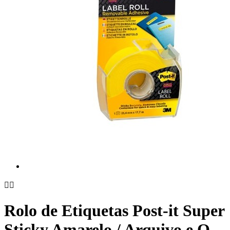


Rolo de Etiquetas Post-it Super
Sticky Amarelo / Arquivo e O