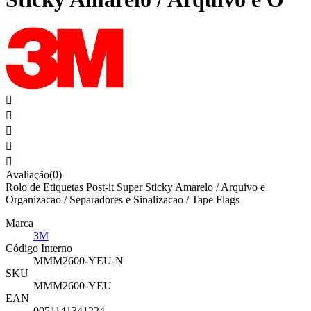





Avaliação(0)
Rolo de Etiquetas Post-it Super Sticky Amarelo / Arquivo e
Organizacao / Separadores e Sinalizacao / Tape Flags
Marca
3M
Código Interno
MMM2600-YEU-N
SKU
MMM2600-YEU
EAN
0051141341224