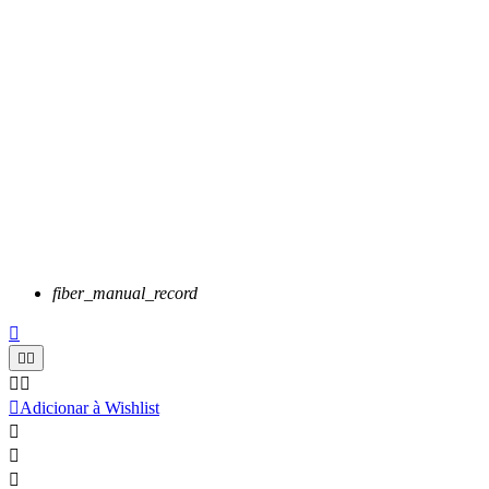
fiber_manual_record






Adicionar à Wishlist


