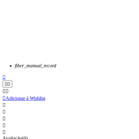
fiber_manual_record






Adicionar à Wishlist





Avaliação(0)