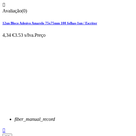

Avaliação(0)
12un Bloco Adesivo Amarelo 75x75mm 100 folhas-1un / Escritor
4,34 €
3.53 s/Iva.
Preço
fiber_manual_record
