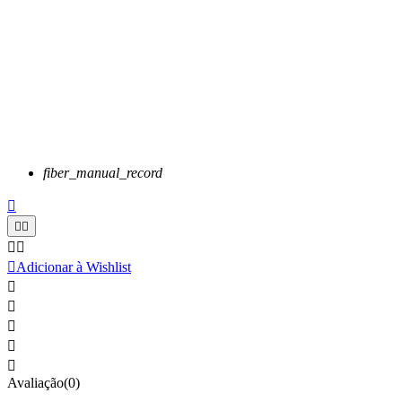
fiber_manual_record






Adicionar à Wishlist





Avaliação(0)