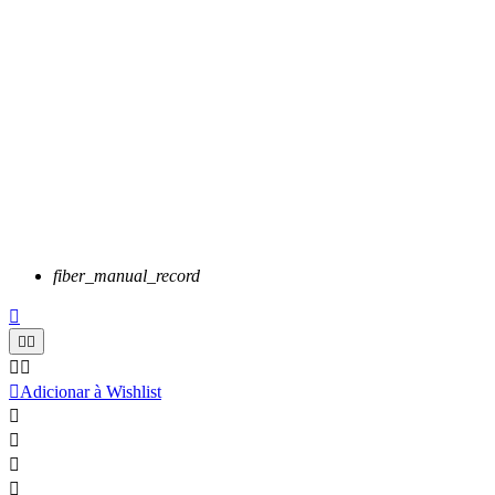
fiber_manual_record






Adicionar à Wishlist



