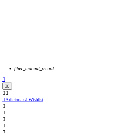
fiber_manual_record






Adicionar à Wishlist




