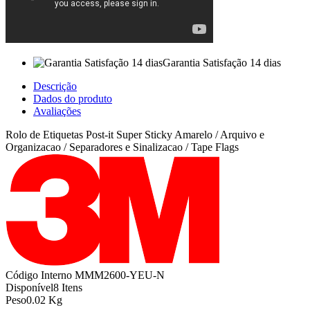
Garantia Satisfação 14 dias
Descrição
Dados do produto
Avaliações
Rolo de Etiquetas Post-it Super Sticky Amarelo / Arquivo e
Organizacao / Separadores e Sinalizacao / Tape Flags
Código Interno
MMM2600-YEU-N
Disponível
8 Itens
Peso
0.02 Kg