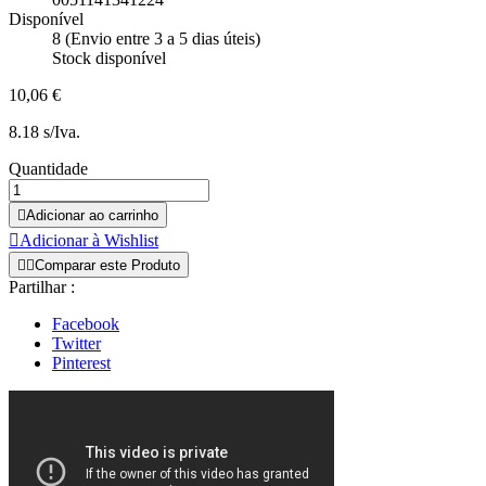
Disponível
8 (Envio entre 3 a 5 dias úteis)
Stock disponível
10,06 €
8.18 s/Iva.
Quantidade

Adicionar ao carrinho

Adicionar à Wishlist


Comparar este Produto
Partilhar :
Facebook
Twitter
Pinterest