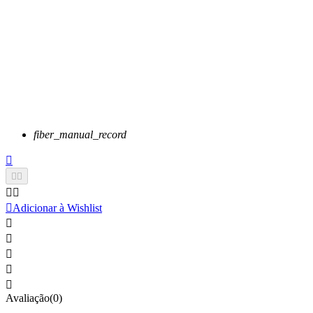
fiber_manual_record






Adicionar à Wishlist





Avaliação(0)