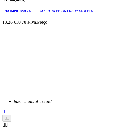
FITA IMPRESSORA PELIKAN PARA EPSON ERC 37 VIOLETA
13,26 €
10.78 s/Iva.
Preço
fiber_manual_record




