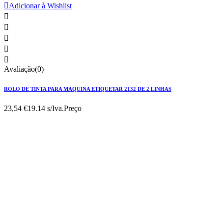

Adicionar à Wishlist





Avaliação(0)
ROLO DE TINTA PARA MAQUINA ETIQUETAR 2132 DE 2 LINHAS
23,54 €
19.14 s/Iva.
Preço