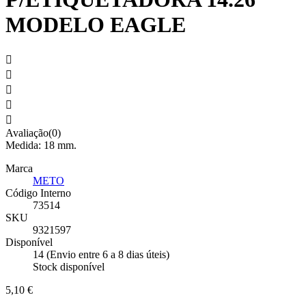
MODELO EAGLE





Avaliação(0)
Medida: 18 mm.
Marca
METO
Código Interno
73514
SKU
9321597
Disponível
14 (Envio entre 6 a 8 dias úteis)
Stock disponível
5,10 €