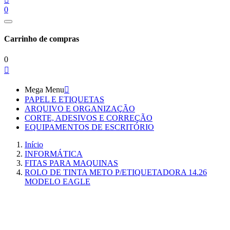
0
Carrinho de compras
0

Mega Menu

PAPEL E ETIQUETAS
ARQUIVO E ORGANIZAÇÃO
CORTE, ADESIVOS E CORREÇÃO
EQUIPAMENTOS DE ESCRITÓRIO
Início
INFORMÁTICA
FITAS PARA MAQUINAS
ROLO DE TINTA METO P/ETIQUETADORA 14.26
MODELO EAGLE