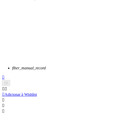
fiber_manual_record






Adicionar à Wishlist


