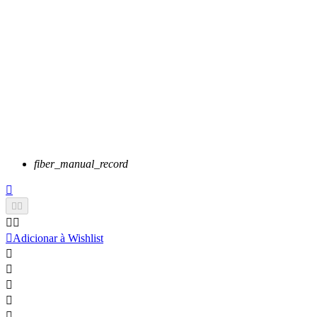
fiber_manual_record






Adicionar à Wishlist




