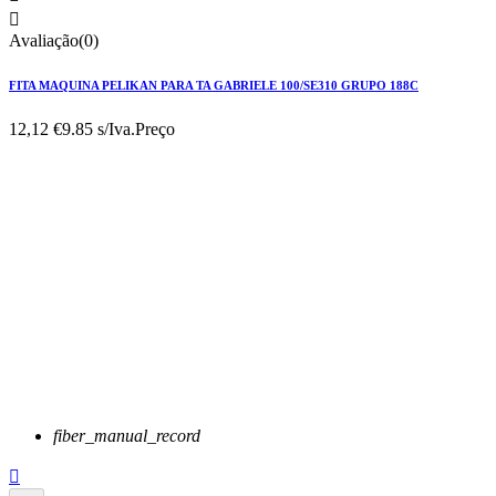

Avaliação(0)
FITA MAQUINA PELIKAN PARA TA GABRIELE 100/SE310 GRUPO 188C
12,12 €
9.85 s/Iva.
Preço
fiber_manual_record
