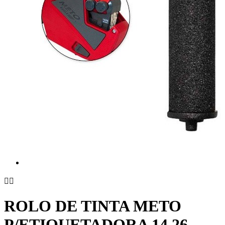


ROLO DE TINTA METO
P/ETIQUETADORA 14.26