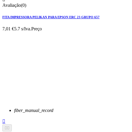
Avaliação(0)
FITA IMPRESSORA PELIKAN PARA EPSON ERC 23 GRUPO 657
7,01 €
5.7 s/Iva.
Preço
fiber_manual_record


