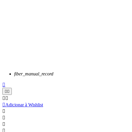
fiber_manual_record






Adicionar à Wishlist



