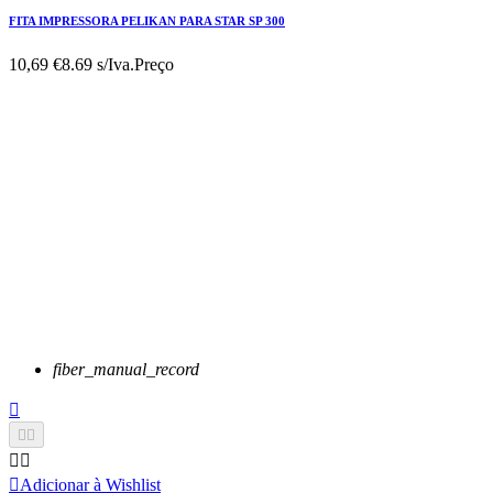
FITA IMPRESSORA PELIKAN PARA STAR SP 300
10,69 €
8.69 s/Iva.
Preço
fiber_manual_record






Adicionar à Wishlist