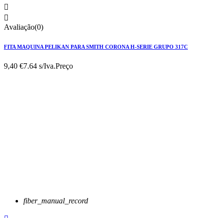


Avaliação(0)
FITA MAQUINA PELIKAN PARA SMITH CORONA H-SERIE GRUPO 317C
9,40 €
7.64 s/Iva.
Preço
fiber_manual_record