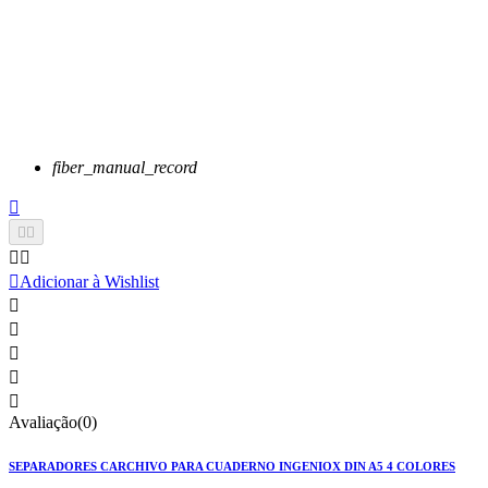
fiber_manual_record






Adicionar à Wishlist





Avaliação(0)
SEPARADORES CARCHIVO PARA CUADERNO INGENIOX DIN A5 4 COLORES