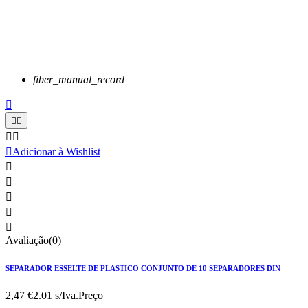
fiber_manual_record






Adicionar à Wishlist





Avaliação(0)
SEPARADOR ESSELTE DE PLASTICO CONJUNTO DE 10 SEPARADORES DIN
2,47 €
2.01 s/Iva.
Preço