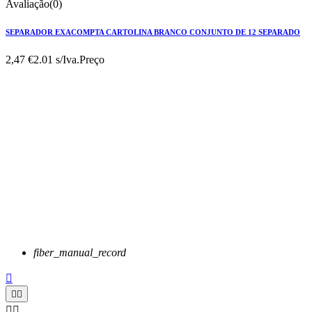
Avaliação(0)
SEPARADOR EXACOMPTA CARTOLINA BRANCO CONJUNTO DE 12 SEPARADO
2,47 €
2.01 s/Iva.
Preço
fiber_manual_record




