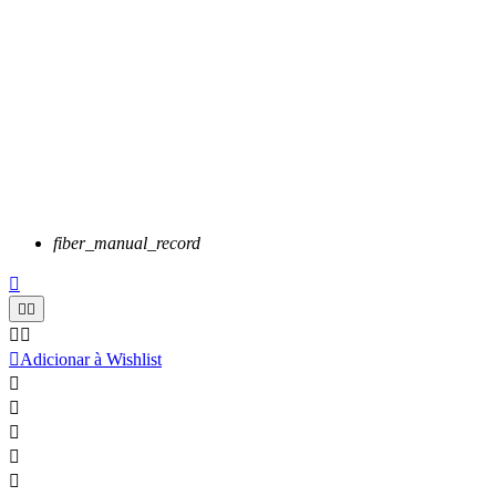
fiber_manual_record






Adicionar à Wishlist




