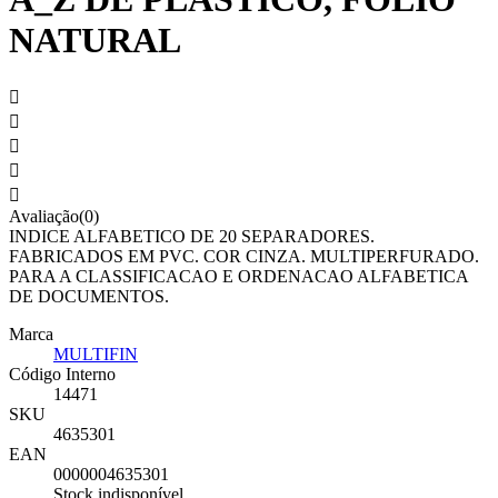
NATURAL





Avaliação(0)
INDICE ALFABETICO DE 20 SEPARADORES.
FABRICADOS EM PVC. COR CINZA. MULTIPERFURADO.
PARA A CLASSIFICACAO E ORDENACAO ALFABETICA
DE DOCUMENTOS.
Marca
MULTIFIN
Código Interno
14471
SKU
4635301
EAN
0000004635301
Stock indisponível