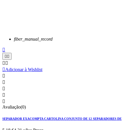
fiber_manual_record






Adicionar à Wishlist





Avaliação(0)
SEPARADOR EXACOMPTA CARTOLINA CONJUNTO DE 12 SEPARADORES DE