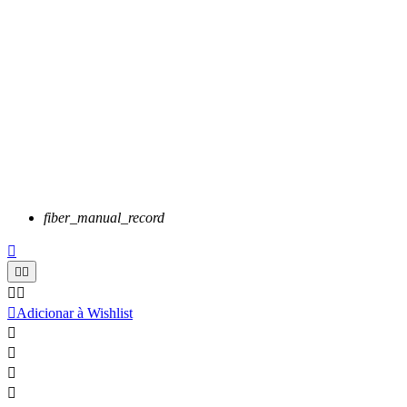
fiber_manual_record






Adicionar à Wishlist



