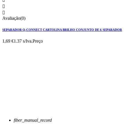



Avaliação(0)
SEPARADOR Q-CONNECT CARTOLINA BRILHO CONJUNTO DE 6 SEPARADOR
1,69 €
1.37 s/Iva.
Preço
fiber_manual_record