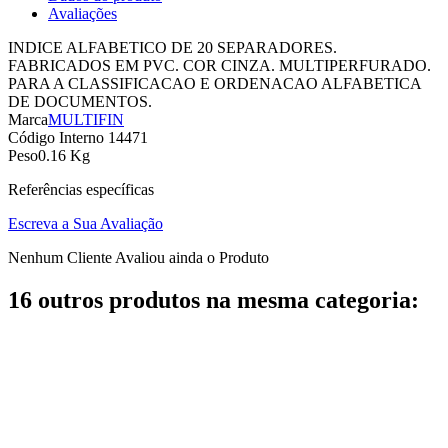
Avaliações
INDICE ALFABETICO DE 20 SEPARADORES.
FABRICADOS EM PVC. COR CINZA. MULTIPERFURADO.
PARA A CLASSIFICACAO E ORDENACAO ALFABETICA
DE DOCUMENTOS.
Marca
MULTIFIN
Código Interno
14471
Peso
0.16 Kg
Referências específicas
Escreva a Sua Avaliação
Nenhum Cliente Avaliou ainda o Produto
16 outros produtos na mesma categoria: