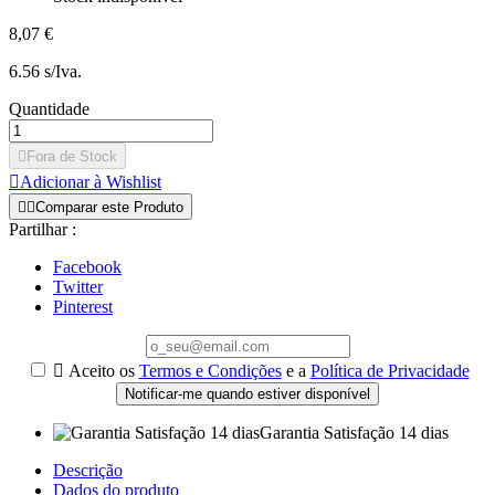
8,07 €
6.56 s/Iva.
Quantidade

Fora de Stock

Adicionar à Wishlist


Comparar este Produto
Partilhar :
Facebook
Twitter
Pinterest

Aceito os
Termos e Condições
e a
Política de Privacidade
Notificar-me quando estiver disponível
Garantia Satisfação 14 dias
Descrição
Dados do produto