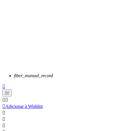
fiber_manual_record






Adicionar à Wishlist


