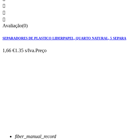



Avaliação(0)
SEPARADORES DE PLASTICO LIDERPAPEL, QUARTO NATURAL, 5 SEPARA
1,66 €
1.35 s/Iva.
Preço
fiber_manual_record