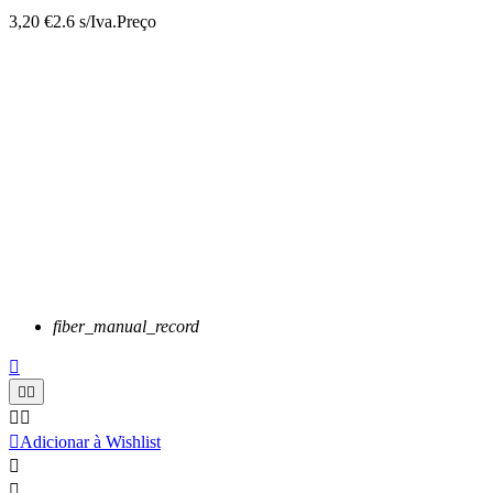
3,20 €
2.6 s/Iva.
Preço
fiber_manual_record






Adicionar à Wishlist

