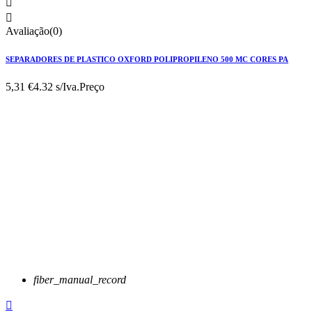


Avaliação(0)
SEPARADORES DE PLASTICO OXFORD POLIPROPILENO 500 MC CORES PA
5,31 €
4.32 s/Iva.
Preço
fiber_manual_record
