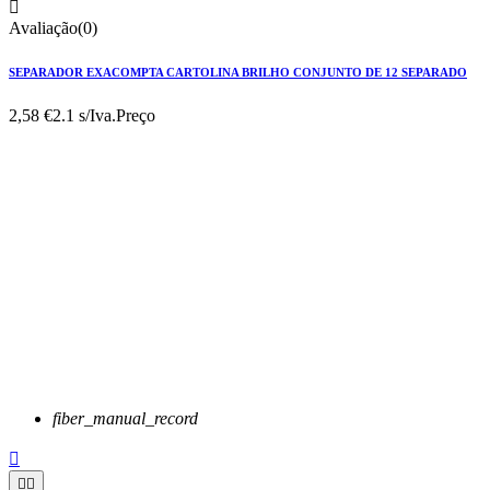

Avaliação(0)
SEPARADOR EXACOMPTA CARTOLINA BRILHO CONJUNTO DE 12 SEPARADO
2,58 €
2.1 s/Iva.
Preço
fiber_manual_record


