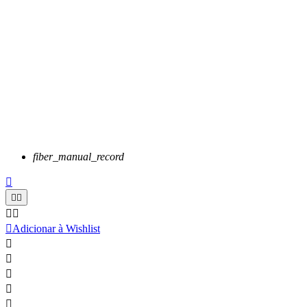
fiber_manual_record






Adicionar à Wishlist




