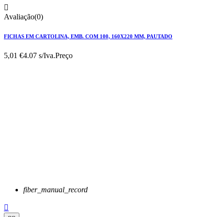

Avaliação(0)
FICHAS EM CARTOLINA, EMB. COM 100, 160X220 MM, PAUTADO
5,01 €
4.07 s/Iva.
Preço
fiber_manual_record
