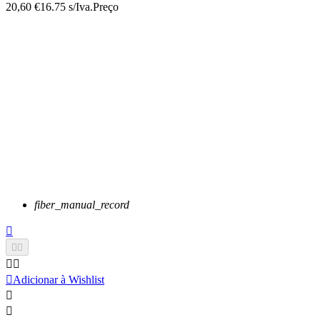
20,60 €
16.75 s/Iva.
Preço
fiber_manual_record






Adicionar à Wishlist

