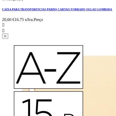
CAIXA PARA TRANSFERENCIAS PARDO CARTAO FORRADO OLLAO LOMBADA
20,60 €
16.75 s/Iva.
Preço


×