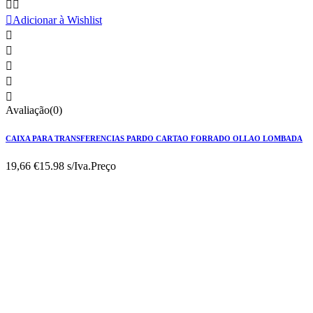



Adicionar à Wishlist





Avaliação(0)
CAIXA PARA TRANSFERENCIAS PARDO CARTAO FORRADO OLLAO LOMBADA
19,66 €
15.98 s/Iva.
Preço