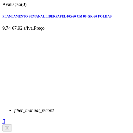
Avaliação(0)
PLANEAMENTO SEMANAL LIDERPAPEL 40X60 CM 80 GR 60 FOLHAS
9,74 €
7.92 s/Iva.
Preço
fiber_manual_record


