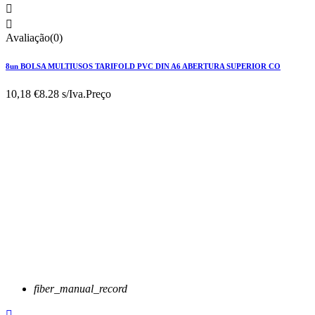


Avaliação(0)
8un BOLSA MULTIUSOS TARIFOLD PVC DIN A6 ABERTURA SUPERIOR CO
10,18 €
8.28 s/Iva.
Preço
fiber_manual_record
