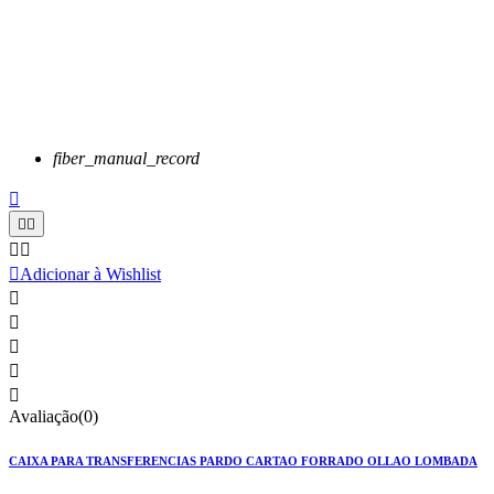
fiber_manual_record






Adicionar à Wishlist





Avaliação(0)
CAIXA PARA TRANSFERENCIAS PARDO CARTAO FORRADO OLLAO LOMBADA