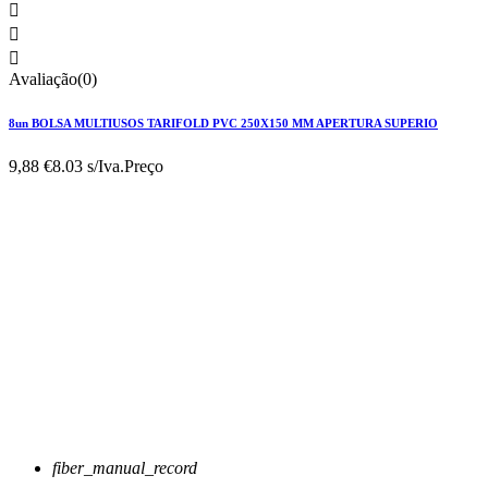



Avaliação(0)
8un BOLSA MULTIUSOS TARIFOLD PVC 250X150 MM APERTURA SUPERIO
9,88 €
8.03 s/Iva.
Preço
fiber_manual_record