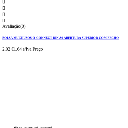




Avaliação(0)
BOLSA MULTIUSOS Q-CONNECT DIN A6 ABERTURA SUPERIOR COM FECHO
2,02 €
1.64 s/Iva.
Preço