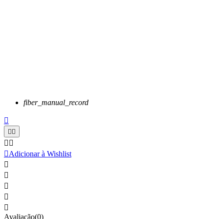
fiber_manual_record






Adicionar à Wishlist





Avaliação(0)