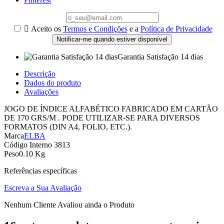

Aceito os
Termos e Condições
e a
Política de Privacidade
Notificar-me quando estiver disponível
Garantia Satisfação 14 dias
Descrição
Dados do produto
Avaliações
JOGO DE ÍNDICE ALFABÉTICO FABRICADO EM CARTÃO
DE 170 GRS/M . PODE UTILIZAR-SE PARA DIVERSOS
FORMATOS (DIN A4, FOLIO, ETC.).
Marca
ELBA
Código Interno
3813
Peso
0.10 Kg
Referências específicas
Escreva a Sua Avaliação
Nenhum Cliente Avaliou ainda o Produto