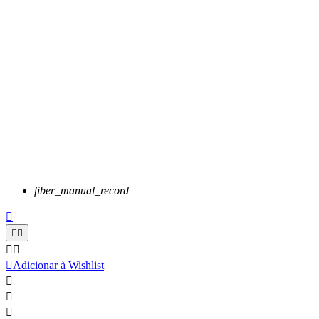
fiber_manual_record






Adicionar à Wishlist


