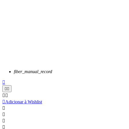
fiber_manual_record






Adicionar à Wishlist



