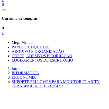
0
Carrinho de compras
0

Mega Menu

PAPEL E ETIQUETAS
ARQUIVO E ORGANIZAÇÃO
CORTE, ADESIVOS E CORREÇÃO
EQUIPAMENTOS DE ESCRITÓRIO
Início
INFORMÁTICA
ERGONOMIA
SUPORTE FELLOWES PARA MONITOR CLARITY
TRANSPARENTE 107X254X2