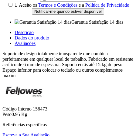

Aceito os
Termos e Condições
e a
Política de Privacidade
Notificar-me quando estiver disponível
Garantia Satisfação 14 dias
Descrição
Dados do produto
Avaliações
Suporte de design totalmente transparente que combina
perfeitamente em qualquer local de trabalho. Fabricado em resistente
acrílico de 6 mm de espessura. Suporta ecrãs até 15 kg de peso.
Espaço inferior para colocar o teclado ou outros complementos
maxim
Código Interno
156473
Peso
0.95 Kg
Referências específicas
Escreva a Sua Avaliação