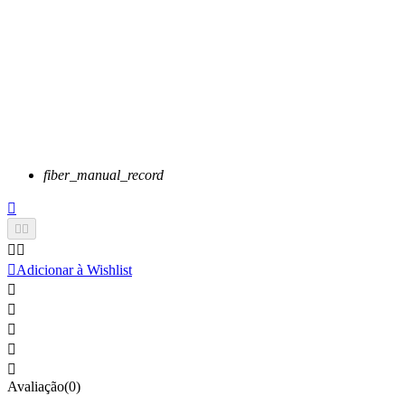
fiber_manual_record






Adicionar à Wishlist





Avaliação(0)