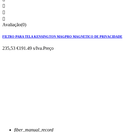



Avaliação(0)
FILTRO PARA TELA KENSINGTON MAGPRO MAGNETICO DE PRIVACIDADE
235,53 €
191.49 s/Iva.
Preço
fiber_manual_record