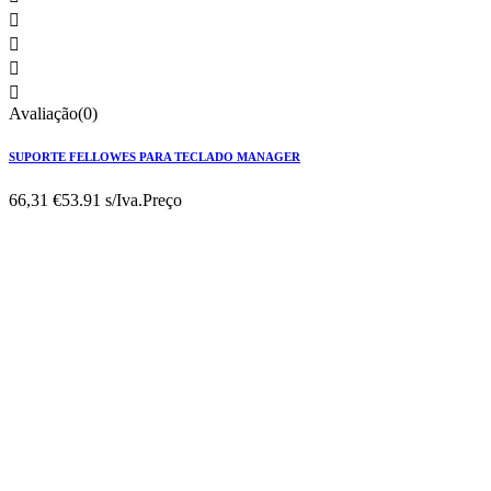




Avaliação(0)
SUPORTE FELLOWES PARA TECLADO MANAGER
66,31 €
53.91 s/Iva.
Preço