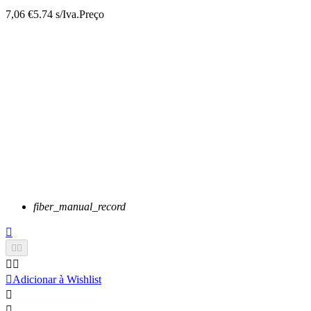
7,06 €
5.74 s/Iva.
Preço
fiber_manual_record






Adicionar à Wishlist

