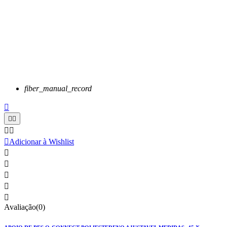
fiber_manual_record






Adicionar à Wishlist





Avaliação(0)