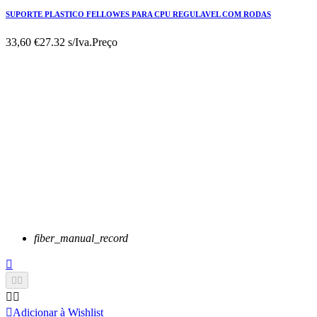
SUPORTE PLASTICO FELLOWES PARA CPU REGULAVEL COM RODAS
33,60 €
27.32 s/Iva.
Preço
fiber_manual_record






Adicionar à Wishlist