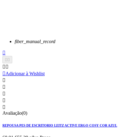
fiber_manual_record






Adicionar à Wishlist





Avaliação(0)
REPOUSA PES DE ESCRITORIO LEITZ ACTIVE ERGO COSY COR AZUL