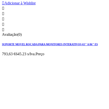

Adicionar à Wishlist





Avaliação(0)
SUPORTE MOVEL ROCADA PARA MONITORES INTERATIVOS 65" A 86" ES
793,63 €
645.23 s/Iva.
Preço