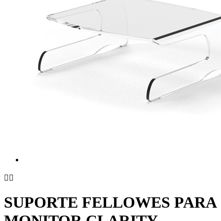


SUPORTE FELLOWES PARA
MONITOR CLARITY