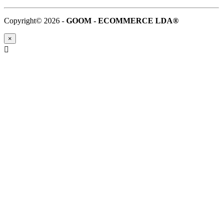
Copyright© 2026 -
GOOM - ECOMMERCE LDA®
×
