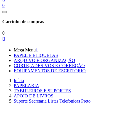
0
Carrinho de compras
0

Mega Menu

PAPEL E ETIQUETAS
ARQUIVO E ORGANIZAÇÃO
CORTE, ADESIVOS E CORREÇÃO
EQUIPAMENTOS DE ESCRITÓRIO
Início
PAPELARIA
TABULEIROS E SUPORTES
APOIO DE LIVROS
Suporte Secretaria Listas Telefonicas Preto