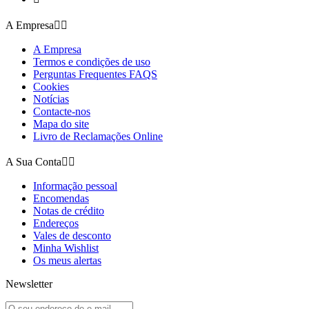
A Empresa


A Empresa
Termos e condições de uso
Perguntas Frequentes FAQS
Cookies
Notícias
Contacte-nos
Mapa do site
Livro de Reclamações Online
A Sua Conta


Informação pessoal
Encomendas
Notas de crédito
Endereços
Vales de desconto
Minha Wishlist
Os meus alertas
Newsletter