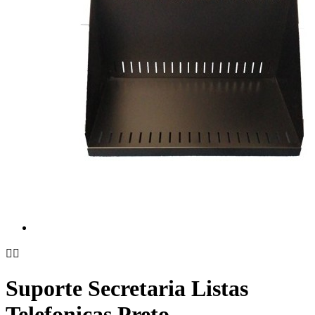


Suporte Secretaria Listas
Telefonicas Preto