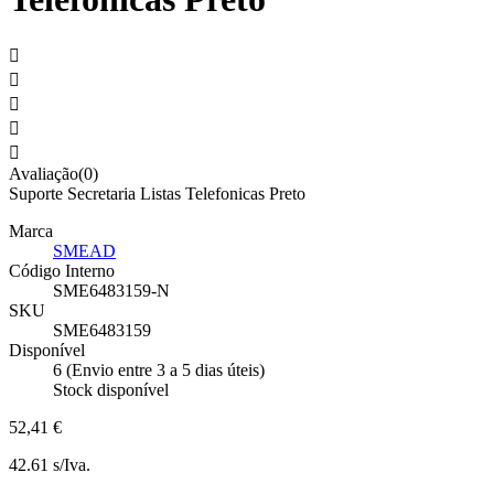





Avaliação(0)
Suporte Secretaria Listas Telefonicas Preto
Marca
SMEAD
Código Interno
SME6483159-N
SKU
SME6483159
Disponível
6 (Envio entre 3 a 5 dias úteis)
Stock disponível
52,41 €
42.61 s/Iva.