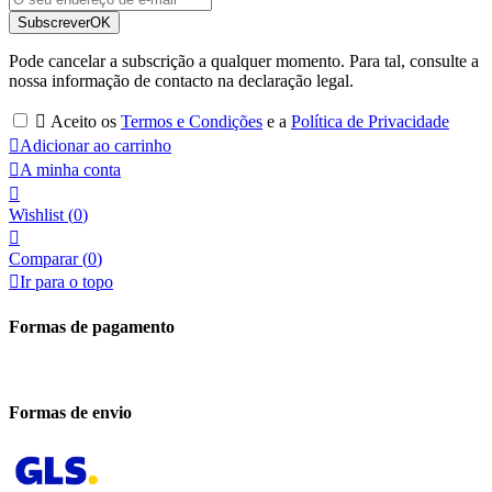
Subscrever
OK
Pode cancelar a subscrição a qualquer momento. Para tal, consulte a
nossa informação de contacto na declaração legal.

Aceito os
Termos e Condições
e a
Política de Privacidade

Adicionar ao carrinho

A minha conta

Wishlist
(
0
)

Comparar (
0
)

Ir para o topo
Formas de pagamento
Formas de envio