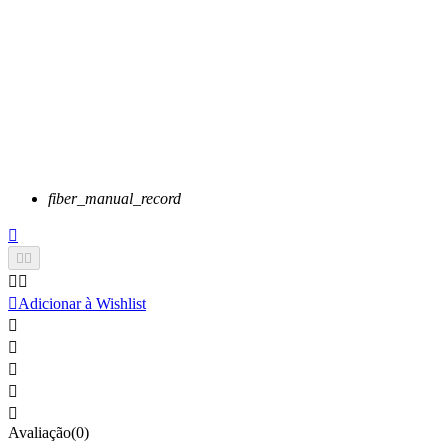
fiber_manual_record






Adicionar à Wishlist





Avaliação(0)