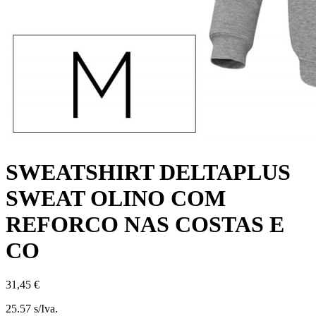
SWEATSHIRT DELTAPLUS
SWEAT OLINO COM
REFORCO NAS COSTAS E
CO
31,45 €
25.57 s/Iva.