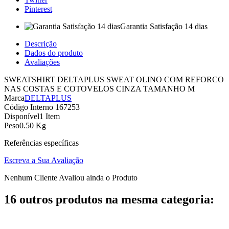
Pinterest
Garantia Satisfação 14 dias
Descrição
Dados do produto
Avaliações
SWEATSHIRT DELTAPLUS SWEAT OLINO COM REFORCO
NAS COSTAS E COTOVELOS CINZA TAMANHO M
Marca
DELTAPLUS
Código Interno
167253
Disponível
1 Item
Peso
0.50 Kg
Referências específicas
Escreva a Sua Avaliação
Nenhum Cliente Avaliou ainda o Produto
16 outros produtos na mesma categoria: