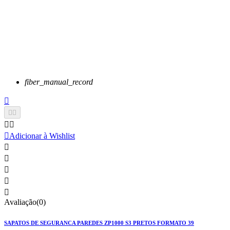
fiber_manual_record






Adicionar à Wishlist





Avaliação(0)
SAPATOS DE SEGURANCA PAREDES ZP1000 S3 PRETOS FORMATO 39