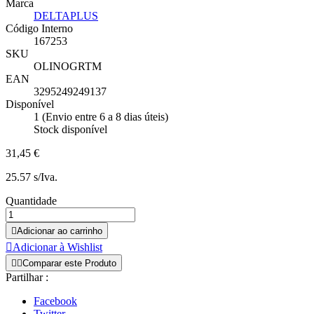
Marca
DELTAPLUS
Código Interno
167253
SKU
OLINOGRTM
EAN
3295249249137
Disponível
1 (Envio entre 6 a 8 dias úteis)
Stock disponível
31,45 €
25.57 s/Iva.
Quantidade

Adicionar ao carrinho

Adicionar à Wishlist


Comparar este Produto
Partilhar :
Facebook
Twitter