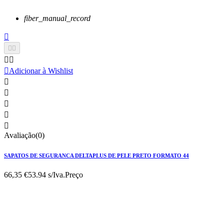
fiber_manual_record






Adicionar à Wishlist





Avaliação(0)
SAPATOS DE SEGURANCA DELTAPLUS DE PELE PRETO FORMATO 44
66,35 €
53.94 s/Iva.
Preço