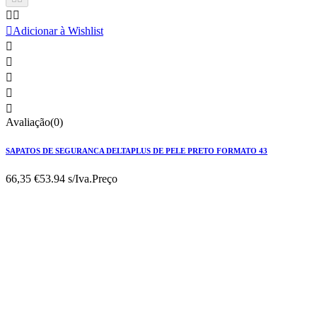



Adicionar à Wishlist





Avaliação(0)
SAPATOS DE SEGURANCA DELTAPLUS DE PELE PRETO FORMATO 43
66,35 €
53.94 s/Iva.
Preço