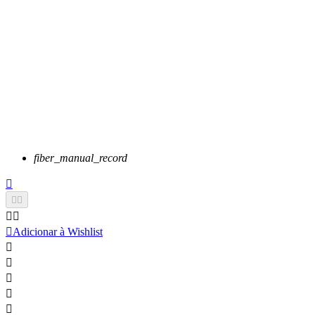
fiber_manual_record






Adicionar à Wishlist




