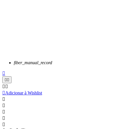
fiber_manual_record






Adicionar à Wishlist




