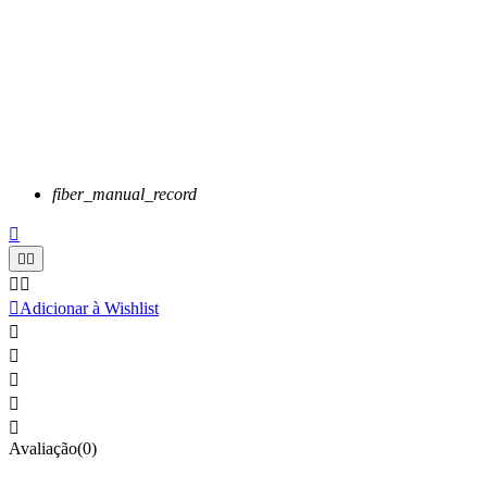
fiber_manual_record






Adicionar à Wishlist





Avaliação(0)