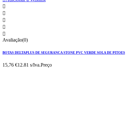





Avaliação(0)
BOTAS DELTAPLUS DE SEGURANCA STONE PVC VERDE SOLA DE PITOES
15,76 €
12.81 s/Iva.
Preço