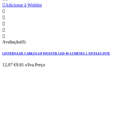

Adicionar à Wishlist





Avaliação(0)
LINTERNA DE CABEZA GP INFANTIL LED 40 LUMENES 2 NIVELES INTE
12,07 €
9.81 s/Iva.
Preço