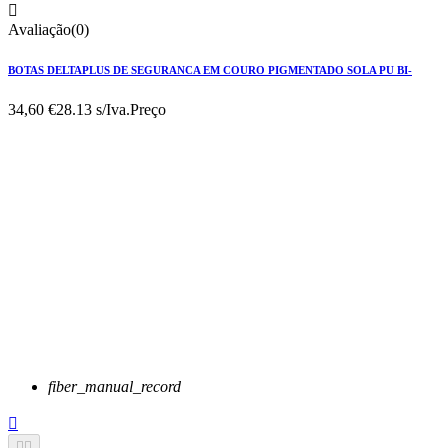

Avaliação(0)
BOTAS DELTAPLUS DE SEGURANCA EM COURO PIGMENTADO SOLA PU BI-
34,60 €
28.13 s/Iva.
Preço
fiber_manual_record


