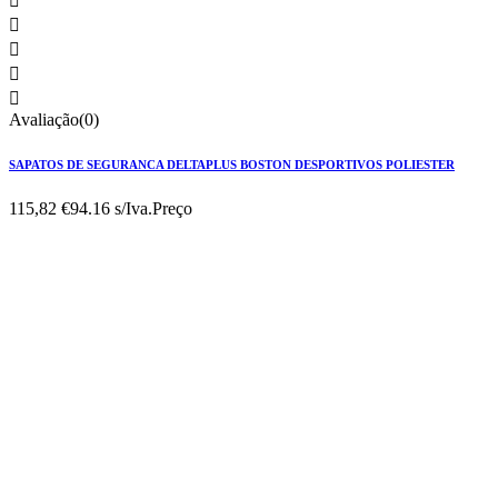





Avaliação(0)
SAPATOS DE SEGURANCA DELTAPLUS BOSTON DESPORTIVOS POLIESTER
115,82 €
94.16 s/Iva.
Preço