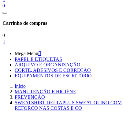
0
Carrinho de compras
0

Mega Menu

PAPEL E ETIQUETAS
ARQUIVO E ORGANIZAÇÃO
CORTE, ADESIVOS E CORREÇÃO
EQUIPAMENTOS DE ESCRITÓRIO
Início
MANUTENÇÃO E HIGIÉNE
PREVENÇÃO
SWEATSHIRT DELTAPLUS SWEAT OLINO COM
REFORCO NAS COSTAS E CO