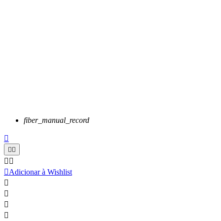
fiber_manual_record






Adicionar à Wishlist



