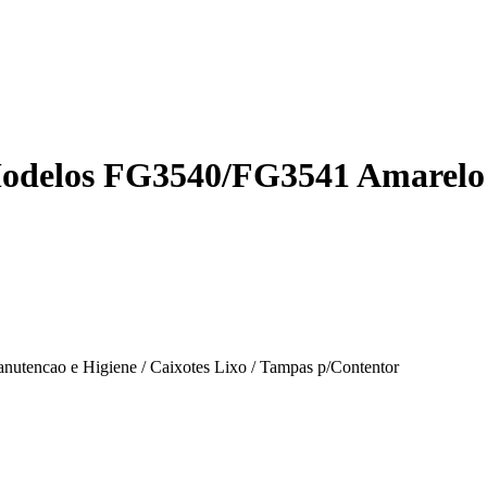
odelos FG3540/FG3541 Amarelo
tencao e Higiene / Caixotes Lixo / Tampas p/Contentor