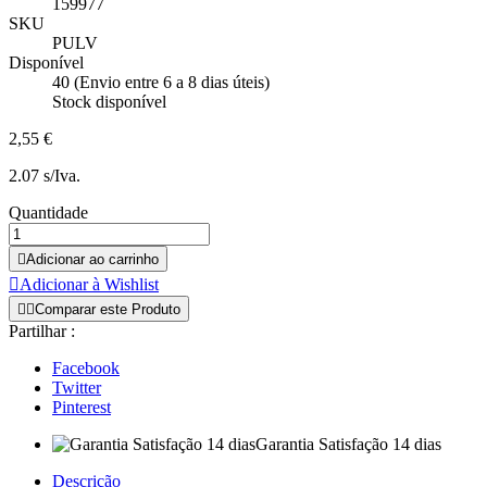
159977
SKU
PULV
Disponível
40 (Envio entre 6 a 8 dias úteis)
Stock disponível
2,55 €
2.07 s/Iva.
Quantidade

Adicionar ao carrinho

Adicionar à Wishlist


Comparar este Produto
Partilhar :
Facebook
Twitter
Pinterest
Garantia Satisfação 14 dias
Descrição