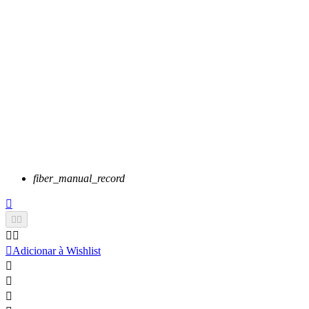
fiber_manual_record






Adicionar à Wishlist


