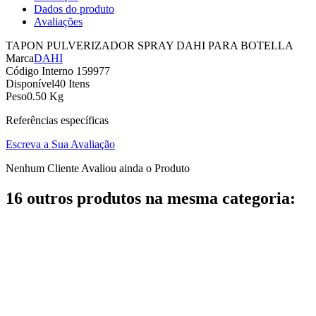
Dados do produto
Avaliações
TAPON PULVERIZADOR SPRAY DAHI PARA BOTELLA
Marca
DAHI
Código Interno
159977
Disponível
40 Itens
Peso
0.50 Kg
Referências específicas
Escreva a Sua Avaliação
Nenhum Cliente Avaliou ainda o Produto
16 outros produtos na mesma categoria: