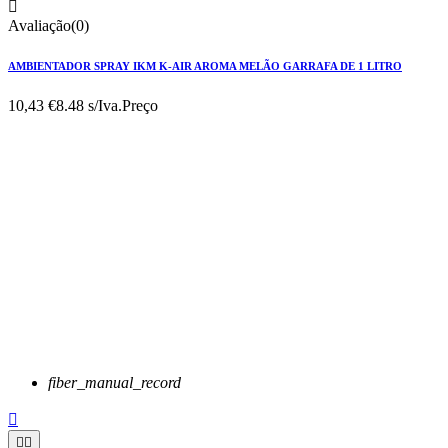

Avaliação(0)
AMBIENTADOR SPRAY IKM K-AIR AROMA MELÃO GARRAFA DE 1 LITRO
10,43 €
8.48 s/Iva.
Preço
fiber_manual_record


