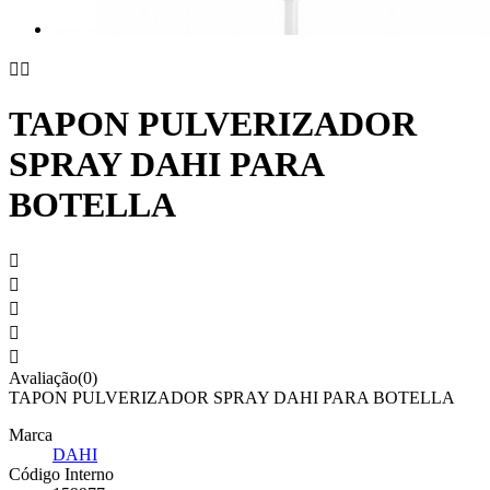


TAPON PULVERIZADOR
SPRAY DAHI PARA
BOTELLA





Avaliação(0)
TAPON PULVERIZADOR SPRAY DAHI PARA BOTELLA
Marca
DAHI
Código Interno