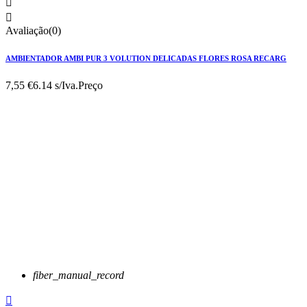


Avaliação(0)
AMBIENTADOR AMBI PUR 3 VOLUTION DELICADAS FLORES ROSA RECARG
7,55 €
6.14 s/Iva.
Preço
fiber_manual_record
