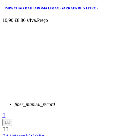
LIMPA CHAO DAHI AROMA LIMAO GARRAFA DE 5 LITROS
10,90 €
8.86 s/Iva.
Preço
fiber_manual_record




