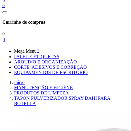
0
Carrinho de compras
0

Mega Menu

PAPEL E ETIQUETAS
ARQUIVO E ORGANIZAÇÃO
CORTE, ADESIVOS E CORREÇÃO
EQUIPAMENTOS DE ESCRITÓRIO
Início
MANUTENÇÃO E HIGIÉNE
PRODUTOS DE LIMPEZA
TAPON PULVERIZADOR SPRAY DAHI PARA
BOTELLA