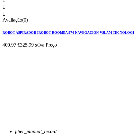



Avaliação(0)
ROBOT ASPIRADOR IROBOT ROOMBA 974 NAVEGACION VSLAM TECNOLOGI
400,97 €
325.99 s/Iva.
Preço
fiber_manual_record