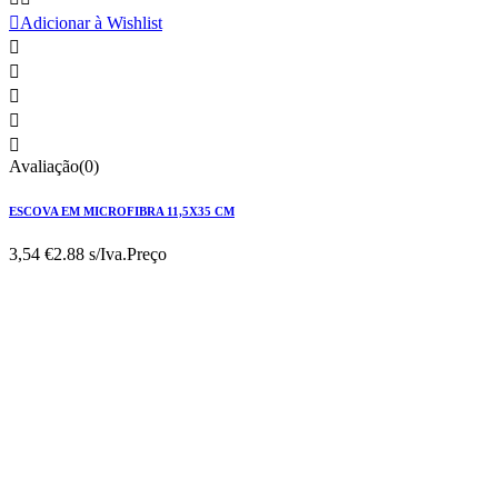

Adicionar à Wishlist





Avaliação(0)
ESCOVA EM MICROFIBRA 11,5X35 CM
3,54 €
2.88 s/Iva.
Preço