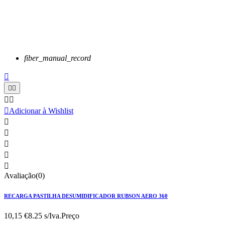
fiber_manual_record






Adicionar à Wishlist





Avaliação(0)
RECARGA PASTILHA DESUMIDIFICADOR RUBSON AERO 360
10,15 €
8.25 s/Iva.
Preço