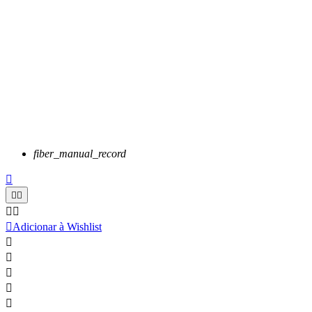
fiber_manual_record






Adicionar à Wishlist




