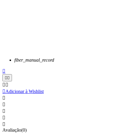
fiber_manual_record






Adicionar à Wishlist





Avaliação(0)