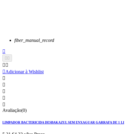
fiber_manual_record






Adicionar à Wishlist





Avaliação(0)
LIMPADOR BACTERICIDA DESBAKAZUL SEM ENXAGUAR GARRAFA DE 1 LI