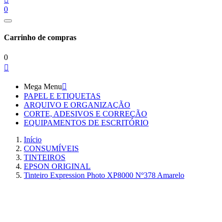
0
Carrinho de compras
0

Mega Menu

PAPEL E ETIQUETAS
ARQUIVO E ORGANIZAÇÃO
CORTE, ADESIVOS E CORREÇÃO
EQUIPAMENTOS DE ESCRITÓRIO
Início
CONSUMÍVEIS
TINTEIROS
EPSON ORIGINAL
Tinteiro Expression Photo XP8000 Nº378 Amarelo