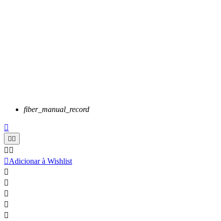
fiber_manual_record






Adicionar à Wishlist




