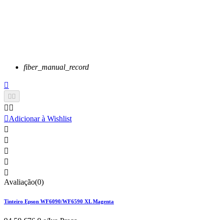
fiber_manual_record






Adicionar à Wishlist





Avaliação(0)
Tinteiro Epson WF6090/WF6590 XL Magenta