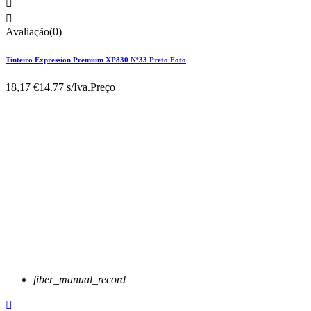


Avaliação(0)
Tinteiro Expression Premium XP830 Nº33 Preto Foto
18,17 €
14.77 s/Iva.
Preço
fiber_manual_record
