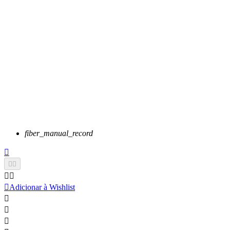
fiber_manual_record






Adicionar à Wishlist


