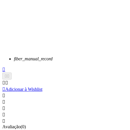
fiber_manual_record






Adicionar à Wishlist





Avaliação(0)