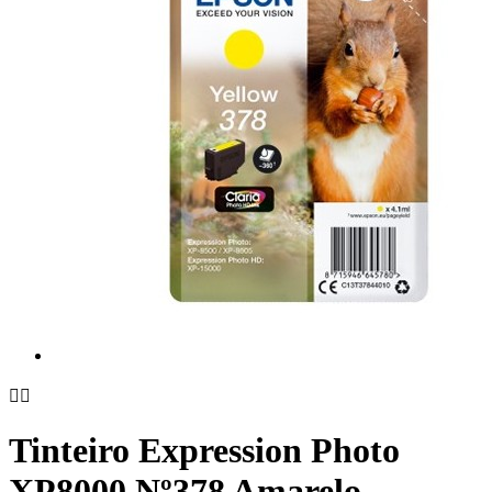


Tinteiro Expression Photo
XP8000 Nº378 Amarelo