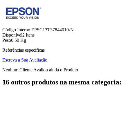
Código Interno
EPSC13T37844010-N
Disponível
2 Itens
Peso
0.50 Kg
Referências específicas
Escreva a Sua Avaliação
Nenhum Cliente Avaliou ainda o Produto
16 outros produtos na mesma categoria: