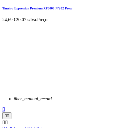
Tinteiro Expression Premium XP6000 Nº202 Preto
24,69 €
20.07 s/Iva.
Preço
fiber_manual_record




