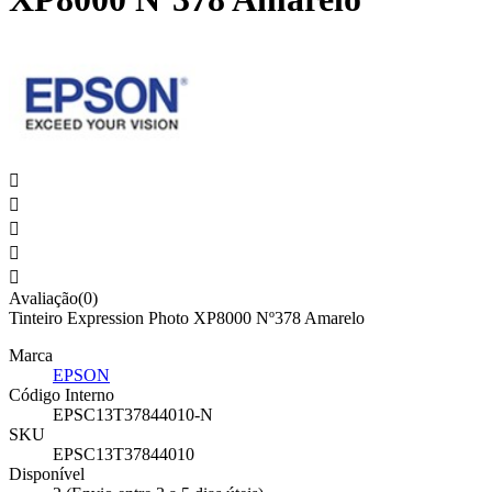





Avaliação(0)
Tinteiro Expression Photo XP8000 Nº378 Amarelo
Marca
EPSON
Código Interno
EPSC13T37844010-N
SKU
EPSC13T37844010
Disponível