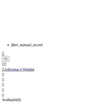
fiber_manual_record






Adicionar à Wishlist





Avaliação(0)