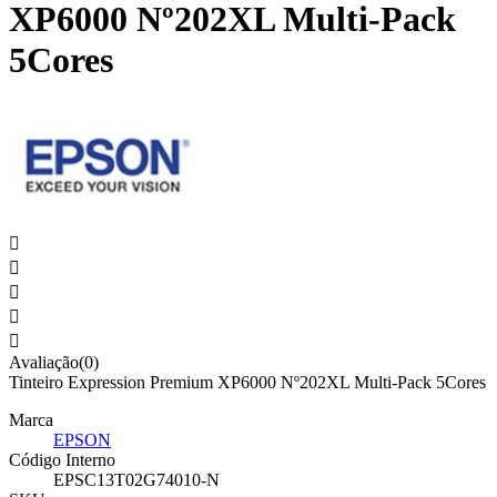
XP6000 Nº202XL Multi-Pack
5Cores





Avaliação(0)
Tinteiro Expression Premium XP6000 Nº202XL Multi-Pack 5Cores
Marca
EPSON
Código Interno
EPSC13T02G74010-N