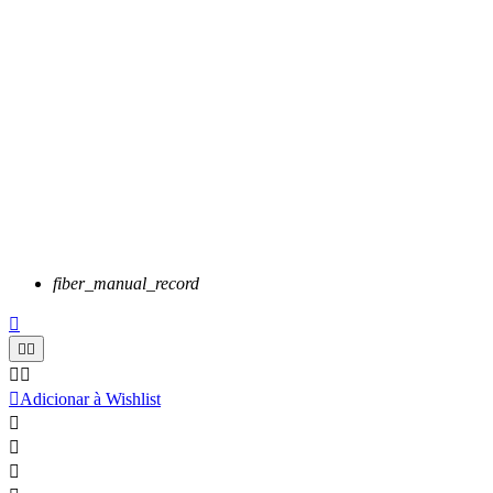
fiber_manual_record






Adicionar à Wishlist


