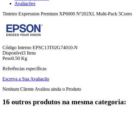
Avaliações
Tinteiro Expression Premium XP6000 Nº202XL Multi-Pack 5Cores
Código Interno
EPSC13T02G74010-N
Disponível
3 Itens
Peso
0.50 Kg
Referências específicas
Escreva a Sua Avaliação
Nenhum Cliente Avaliou ainda o Produto
16 outros produtos na mesma categoria: