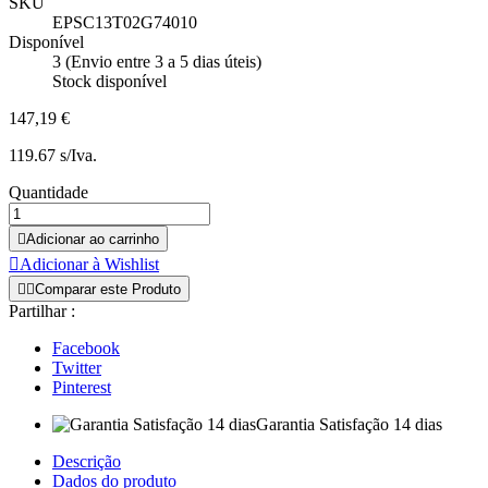
SKU
EPSC13T02G74010
Disponível
3 (Envio entre 3 a 5 dias úteis)
Stock disponível
147,19 €
119.67 s/Iva.
Quantidade

Adicionar ao carrinho

Adicionar à Wishlist


Comparar este Produto
Partilhar :
Facebook
Twitter
Pinterest
Garantia Satisfação 14 dias
Descrição
Dados do produto