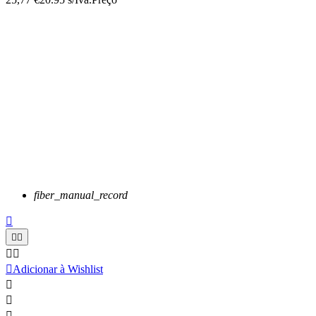
fiber_manual_record






Adicionar à Wishlist


