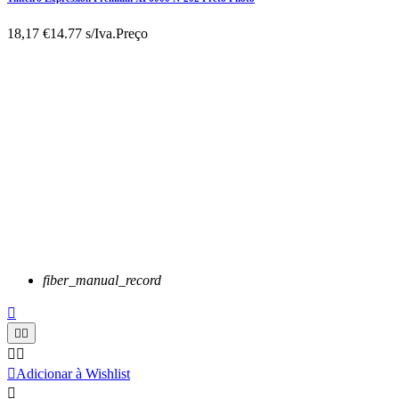
18,17 €
14.77 s/Iva.
Preço
fiber_manual_record






Adicionar à Wishlist
