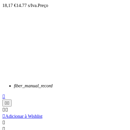
18,17 €
14.77 s/Iva.
Preço
fiber_manual_record






Adicionar à Wishlist

