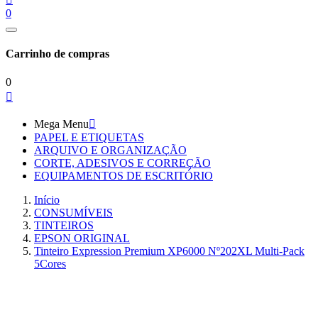
0
Carrinho de compras
0

Mega Menu

PAPEL E ETIQUETAS
ARQUIVO E ORGANIZAÇÃO
CORTE, ADESIVOS E CORREÇÃO
EQUIPAMENTOS DE ESCRITÓRIO
Início
CONSUMÍVEIS
TINTEIROS
EPSON ORIGINAL
Tinteiro Expression Premium XP6000 Nº202XL Multi-Pack
5Cores