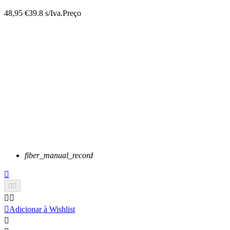
48,95 €
39.8 s/Iva.
Preço
fiber_manual_record






Adicionar à Wishlist
