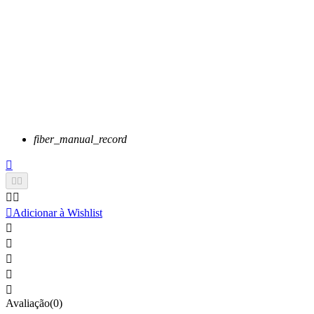
fiber_manual_record






Adicionar à Wishlist





Avaliação(0)