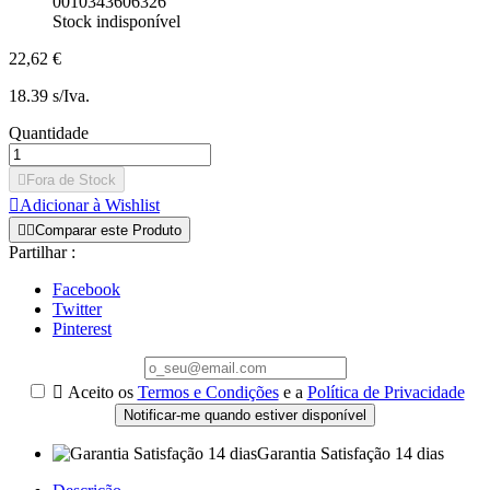
0010343606326
Stock indisponível
22,62 €
18.39 s/Iva.
Quantidade

Fora de Stock

Adicionar à Wishlist


Comparar este Produto
Partilhar :
Facebook
Twitter
Pinterest

Aceito os
Termos e Condições
e a
Política de Privacidade
Notificar-me quando estiver disponível
Garantia Satisfação 14 dias