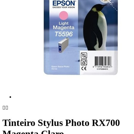


Tinteiro Stylus Photo RX700
Magenta Claro