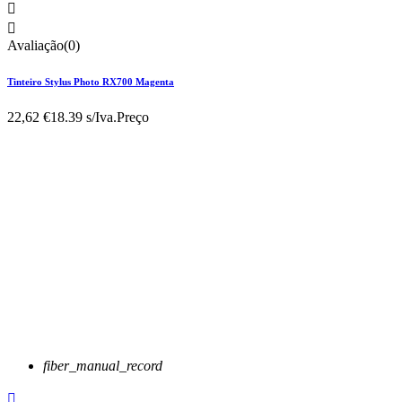


Avaliação(0)
Tinteiro Stylus Photo RX700 Magenta
22,62 €
18.39 s/Iva.
Preço
fiber_manual_record
