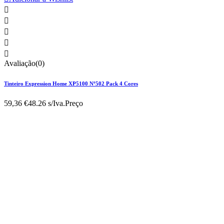





Avaliação(0)
Tinteiro Expression Home XP5100 Nº502 Pack 4 Cores
59,36 €
48.26 s/Iva.
Preço