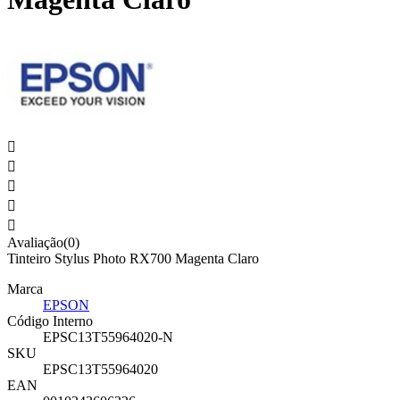





Avaliação(0)
Tinteiro Stylus Photo RX700 Magenta Claro
Marca
EPSON
Código Interno
EPSC13T55964020-N
SKU
EPSC13T55964020
EAN