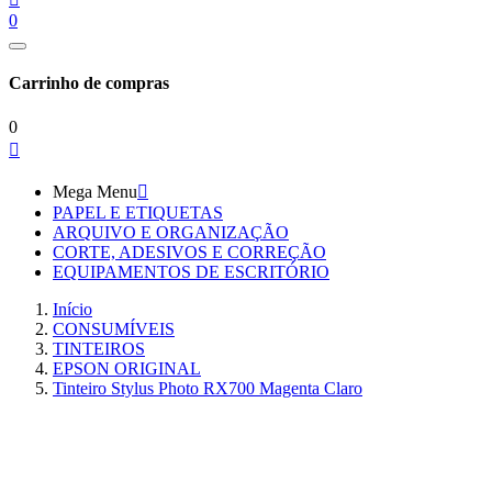
0
Carrinho de compras
0

Mega Menu

PAPEL E ETIQUETAS
ARQUIVO E ORGANIZAÇÃO
CORTE, ADESIVOS E CORREÇÃO
EQUIPAMENTOS DE ESCRITÓRIO
Início
CONSUMÍVEIS
TINTEIROS
EPSON ORIGINAL
Tinteiro Stylus Photo RX700 Magenta Claro