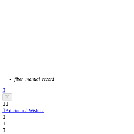
fiber_manual_record






Adicionar à Wishlist


