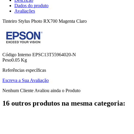
Descrição
Dados do produto
Avaliações
Tinteiro Stylus Photo RX700 Magenta Claro
Código Interno
EPSC13T55964020-N
Peso
0.05 Kg
Referências específicas
Escreva a Sua Avaliação
Nenhum Cliente Avaliou ainda o Produto
16 outros produtos na mesma categoria: