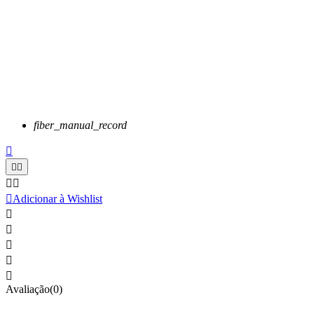
fiber_manual_record






Adicionar à Wishlist





Avaliação(0)