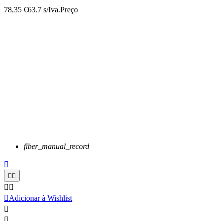
78,35 €
63.7 s/Iva.
Preço
fiber_manual_record






Adicionar à Wishlist

