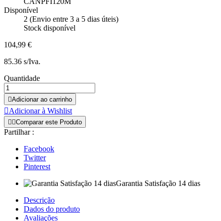
CANPFI120M
Disponível
2 (Envio entre 3 a 5 dias úteis)
Stock disponível
104,99 €
85.36 s/Iva.
Quantidade

Adicionar ao carrinho

Adicionar à Wishlist


Comparar este Produto
Partilhar :
Facebook
Twitter
Pinterest
Garantia Satisfação 14 dias
Descrição
Dados do produto
Avaliações