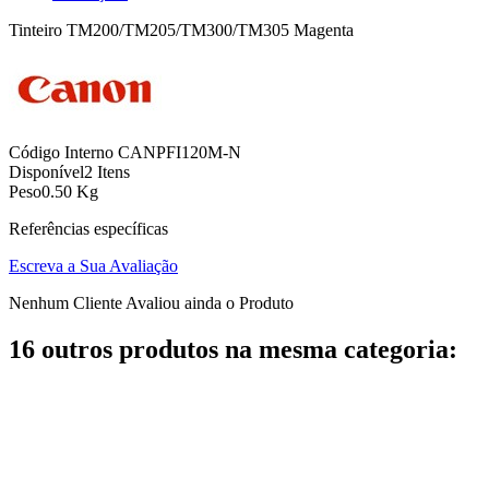
Tinteiro TM200/TM205/TM300/TM305 Magenta
Código Interno
CANPFI120M-N
Disponível
2 Itens
Peso
0.50 Kg
Referências específicas
Escreva a Sua Avaliação
Nenhum Cliente Avaliou ainda o Produto
16 outros produtos na mesma categoria: