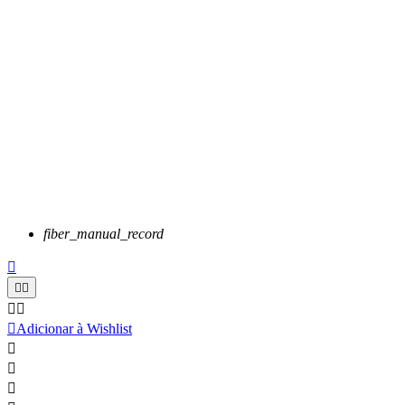
fiber_manual_record






Adicionar à Wishlist


