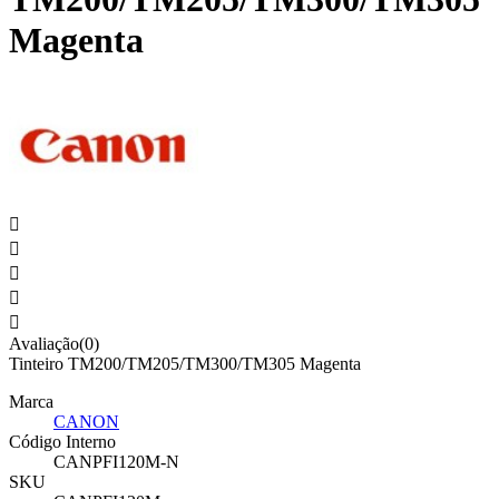
Magenta





Avaliação(0)
Tinteiro TM200/TM205/TM300/TM305 Magenta
Marca
CANON
Código Interno
CANPFI120M-N
SKU