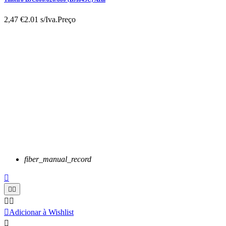
2,47 €
2.01 s/Iva.
Preço
fiber_manual_record






Adicionar à Wishlist
