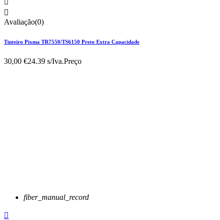


Avaliação(0)
Tinteiro Pixma TR7550/TS6150 Preto Extra Capacidade
30,00 €
24.39 s/Iva.
Preço
fiber_manual_record
