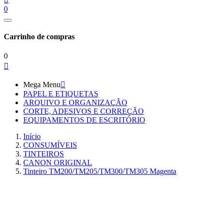
0
Carrinho de compras
0

Mega Menu

PAPEL E ETIQUETAS
ARQUIVO E ORGANIZAÇÃO
CORTE, ADESIVOS E CORREÇÃO
EQUIPAMENTOS DE ESCRITÓRIO
Início
CONSUMÍVEIS
TINTEIROS
CANON ORIGINAL
Tinteiro TM200/TM205/TM300/TM305 Magenta