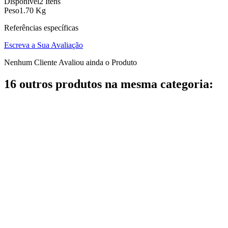
Disponível
2 Itens
Peso
1.70 Kg
Referências específicas
Escreva a Sua Avaliação
Nenhum Cliente Avaliou ainda o Produto
16 outros produtos na mesma categoria: