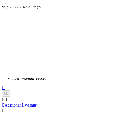
95,57 €
77.7 s/Iva.
Preço
fiber_manual_record






Adicionar à Wishlist
