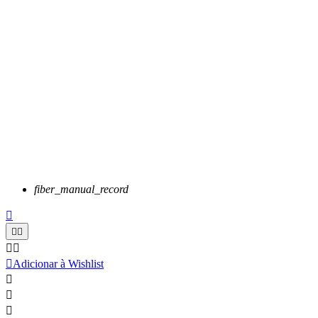
fiber_manual_record






Adicionar à Wishlist


