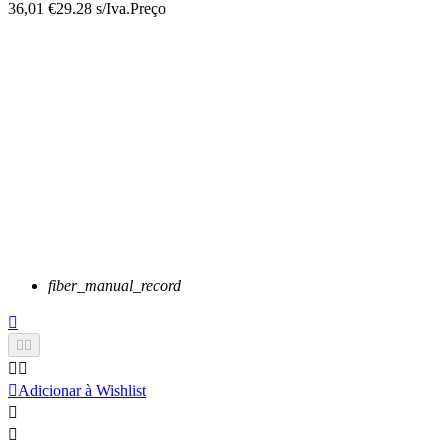
36,01 €
29.28 s/Iva.
Preço
fiber_manual_record






Adicionar à Wishlist

