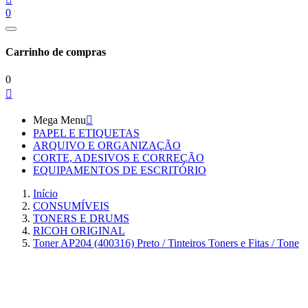
0
Carrinho de compras
0

Mega Menu

PAPEL E ETIQUETAS
ARQUIVO E ORGANIZAÇÃO
CORTE, ADESIVOS E CORREÇÃO
EQUIPAMENTOS DE ESCRITÓRIO
Início
CONSUMÍVEIS
TONERS E DRUMS
RICOH ORIGINAL
Toner AP204 (400316) Preto / Tinteiros Toners e Fitas / Tone