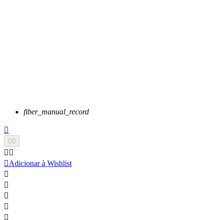
fiber_manual_record






Adicionar à Wishlist




