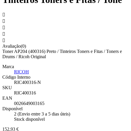





Avaliação(0)
Toner AP204 (400316) Preto / Tinteiros Toners e Fitas / Toners e
Drums / Ricoh Original
Marca
RICOH
Código Interno
RIC400316-N
SKU
RIC400316
EAN
0026649003165
Disponível
2 (Envio entre 3 a 5 dias úteis)
Stock disponível
152,93 €