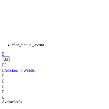
fiber_manual_record






Adicionar à Wishlist





Avaliação(0)