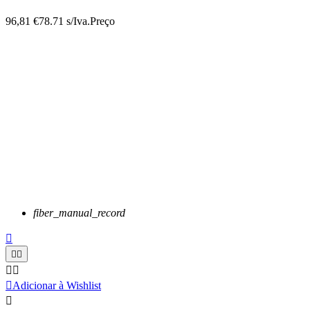
96,81 €
78.71 s/Iva.
Preço
fiber_manual_record






Adicionar à Wishlist
