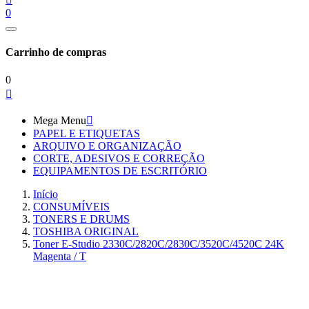
0
Carrinho de compras
0

Mega Menu

PAPEL E ETIQUETAS
ARQUIVO E ORGANIZAÇÃO
CORTE, ADESIVOS E CORREÇÃO
EQUIPAMENTOS DE ESCRITÓRIO
Início
CONSUMÍVEIS
TONERS E DRUMS
TOSHIBA ORIGINAL
Toner E-Studio 2330C/2820C/2830C/3520C/4520C 24K
Magenta / T