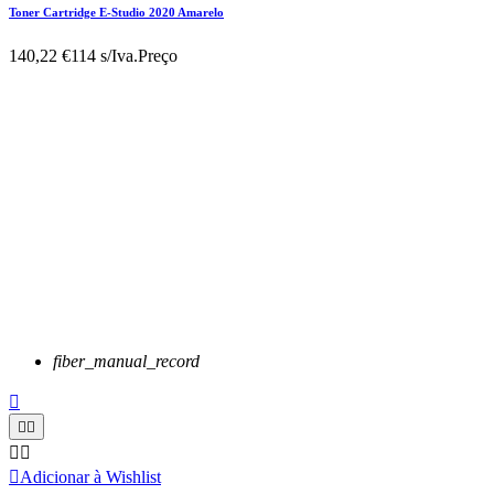
Toner Cartridge E-Studio 2020 Amarelo
140,22 €
114 s/Iva.
Preço
fiber_manual_record






Adicionar à Wishlist