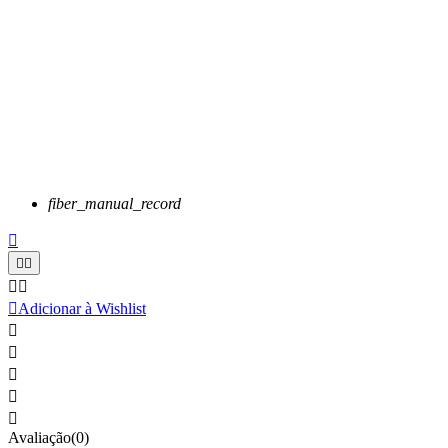
fiber_manual_record






Adicionar à Wishlist





Avaliação(0)