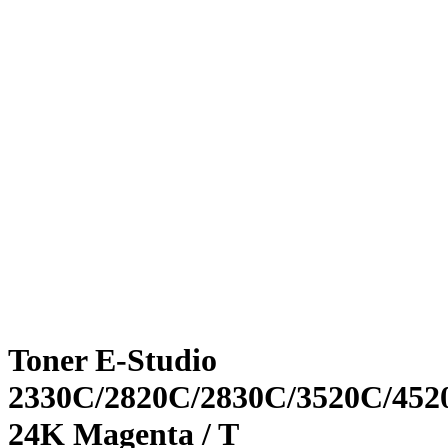
Toner E-Studio
2330C/2820C/2830C/3520C/452
24K Magenta / T