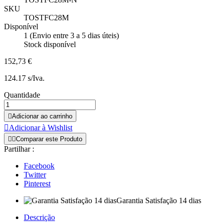
SKU
TOSTFC28M
Disponível
1 (Envio entre 3 a 5 dias úteis)
Stock disponível
152,73 €
124.17 s/Iva.
Quantidade

Adicionar ao carrinho

Adicionar à Wishlist


Comparar este Produto
Partilhar :
Facebook
Twitter
Pinterest
Garantia Satisfação 14 dias
Descrição