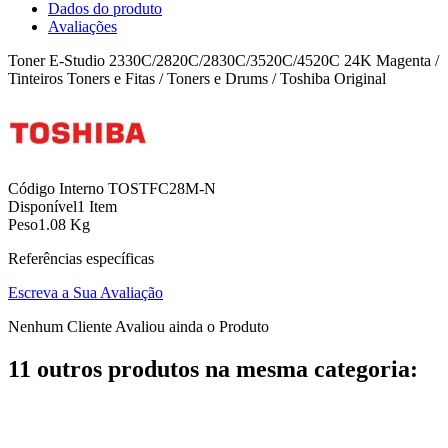
Dados do produto
Avaliações
Toner E-Studio 2330C/2820C/2830C/3520C/4520C 24K Magenta /
Tinteiros Toners e Fitas / Toners e Drums / Toshiba Original
Código Interno
TOSTFC28M-N
Disponível
1 Item
Peso
1.08 Kg
Referências específicas
Escreva a Sua Avaliação
Nenhum Cliente Avaliou ainda o Produto
11 outros produtos na mesma categoria: