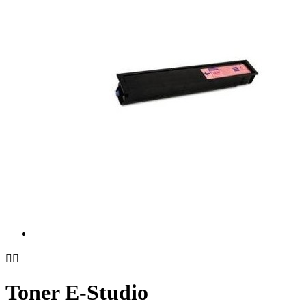


Toner E-Studio