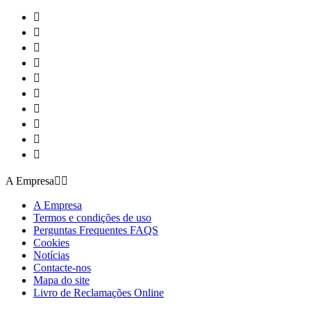










A Empresa


A Empresa
Termos e condições de uso
Perguntas Frequentes FAQS
Cookies
Notícias
Contacte-nos
Mapa do site
Livro de Reclamações Online