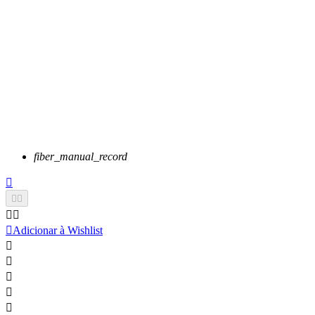
fiber_manual_record






Adicionar à Wishlist




