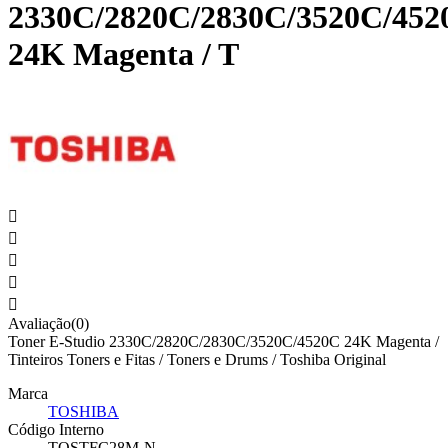
2330C/2820C/2830C/3520C/452
24K Magenta / T





Avaliação(0)
Toner E-Studio 2330C/2820C/2830C/3520C/4520C 24K Magenta /
Tinteiros Toners e Fitas / Toners e Drums / Toshiba Original
Marca
TOSHIBA
Código Interno
TOSTFC28M-N