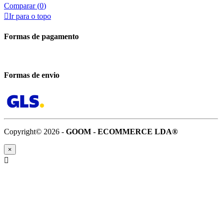
Comparar (
0
)

Ir para o topo
Formas de pagamento
Formas de envio
Copyright© 2026 -
GOOM - ECOMMERCE LDA®
×
