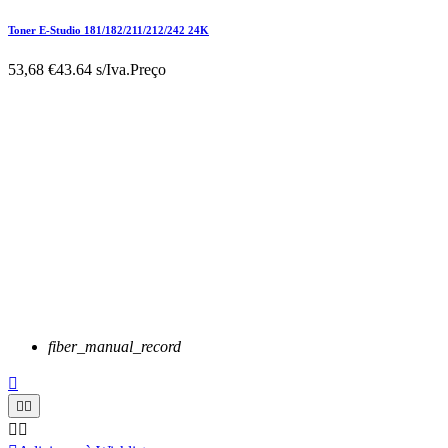
Toner E-Studio 181/182/211/212/242 24K
53,68 €
43.64 s/Iva.
Preço
fiber_manual_record




