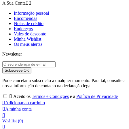
A Sua Conta


Informação pessoal
Encomendas
Notas de crédito
Endereços
Vales de desconto
Minha Wishlist
Os meus alertas
Newsletter
Subscrever
OK
Pode cancelar a subscrição a qualquer momento. Para tal, consulte a
nossa informação de contacto na declaração legal.

Aceito os
Termos e Condições
e a
Política de Privacidade

Adicionar ao carrinho

A minha conta

Wishlist
(
0
)
