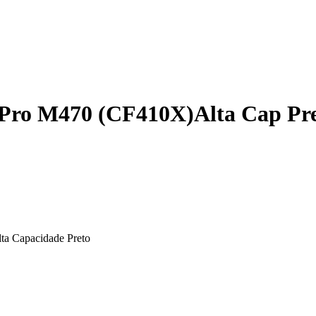
 Pro M470 (CF410X)Alta Cap Pr
a Capacidade Preto