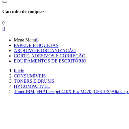
Carrinho de compras
0

Mega Menu

PAPEL E ETIQUETAS
ARQUIVO E ORGANIZAÇÃO
CORTE, ADESIVOS E CORREÇÃO
EQUIPAMENTOS DE ESCRITÓRIO
Início
CONSUMÍVEIS
TONERS E DRUMS
HP COMPATIVEL
Toner IBM p/HP Laserjet 410X Pro M470 (CF410X)Alta Cap 