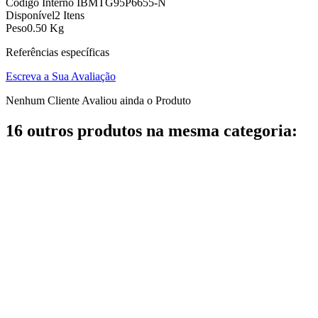
Código Interno
IBMTG95P6655-N
Disponível
2 Itens
Peso
0.50 Kg
Referências específicas
Escreva a Sua Avaliação
Nenhum Cliente Avaliou ainda o Produto
16 outros produtos na mesma categoria: