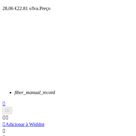
28,06 €
22.81 s/Iva.
Preço
fiber_manual_record






Adicionar à Wishlist
