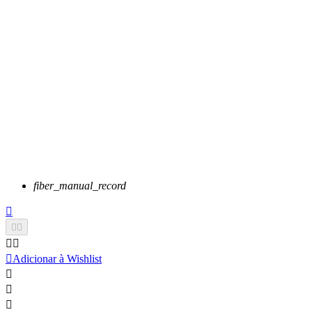
fiber_manual_record






Adicionar à Wishlist


