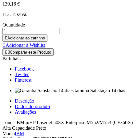
139,16 €
113.14 s/Iva.
Quantidade

Adicionar ao carrinho

Adicionar à Wishlist


Comparar este Produto
Partilhar :
Facebook
Twitter
Pinterest
Garantia Satisfação 14 dias
Descrição
Dados do produto
Avaliações
Toner IBM p/HP Laserjet 508X Enterprise M552/M553 (CF360X)
Alta Capacidade Preto
Marca
IBM