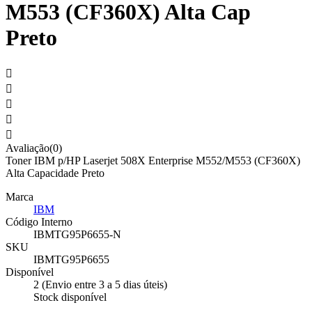
M553 (CF360X) Alta Cap
Preto





Avaliação(0)
Toner IBM p/HP Laserjet 508X Enterprise M552/M553 (CF360X)
Alta Capacidade Preto
Marca
IBM
Código Interno
IBMTG95P6655-N
SKU
IBMTG95P6655
Disponível
2 (Envio entre 3 a 5 dias úteis)
Stock disponível