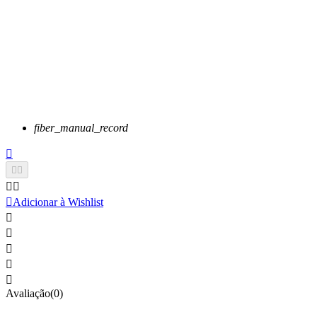
fiber_manual_record






Adicionar à Wishlist





Avaliação(0)