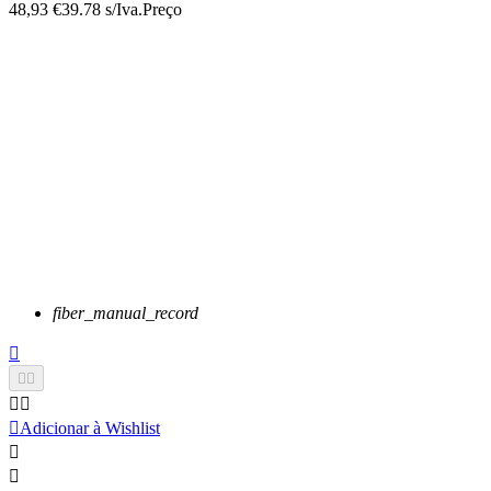
48,93 €
39.78 s/Iva.
Preço
fiber_manual_record






Adicionar à Wishlist

