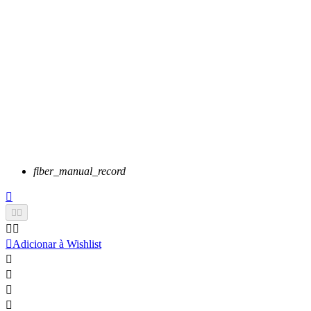
fiber_manual_record






Adicionar à Wishlist



