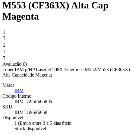
M553 (CF363X) Alta Cap
Magenta





Avaliação(0)
Toner IBM p/HP Laserjet 508X Enterprise M552/M553 (CF363X)
Alta Capacidade Magenta
Marca
IBM
Código Interno
IBMTG95P6658-N
SKU
IBMTG95P6658
Disponível
1 (Envio entre 3 a 5 dias úteis)
Stock disponível