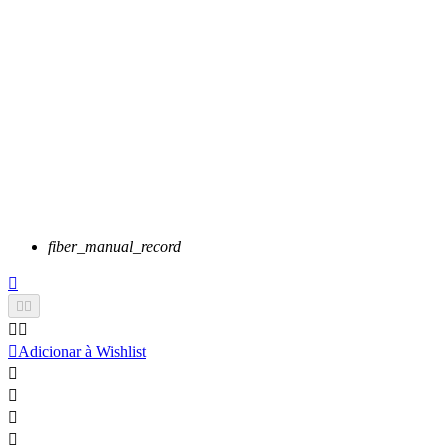
fiber_manual_record






Adicionar à Wishlist



