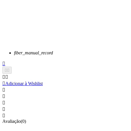
fiber_manual_record






Adicionar à Wishlist





Avaliação(0)