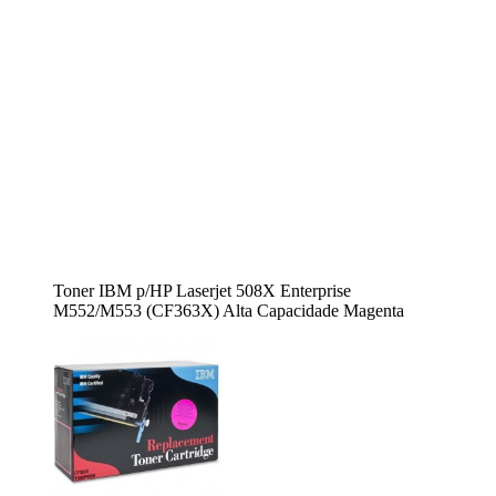
Toner IBM p/HP Laserjet 508X Enterprise
M552/M553 (CF363X) Alta Capacidade Magenta