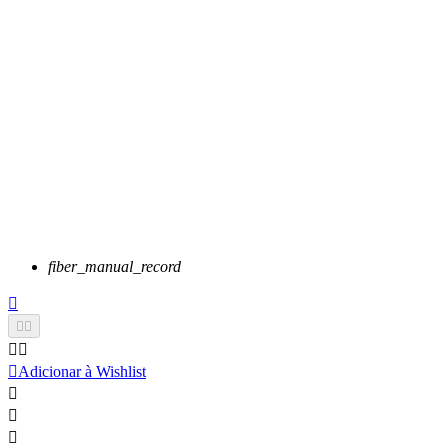
fiber_manual_record






Adicionar à Wishlist


