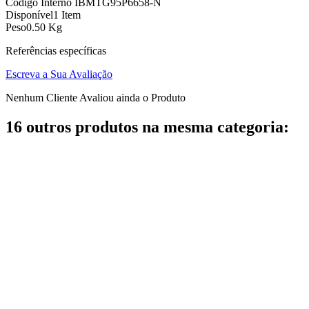
Código Interno
IBMTG95P6658-N
Disponível
1 Item
Peso
0.50 Kg
Referências específicas
Escreva a Sua Avaliação
Nenhum Cliente Avaliou ainda o Produto
16 outros produtos na mesma categoria: