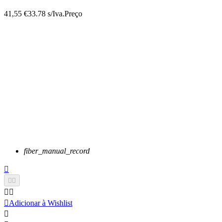
41,55 €
33.78 s/Iva.
Preço
fiber_manual_record






Adicionar à Wishlist
