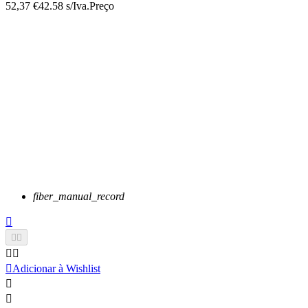
52,37 €
42.58 s/Iva.
Preço
fiber_manual_record






Adicionar à Wishlist

