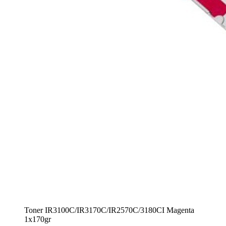
Toner IR3100C/IR3170C/IR2570C/3180CI Magenta
1x170gr