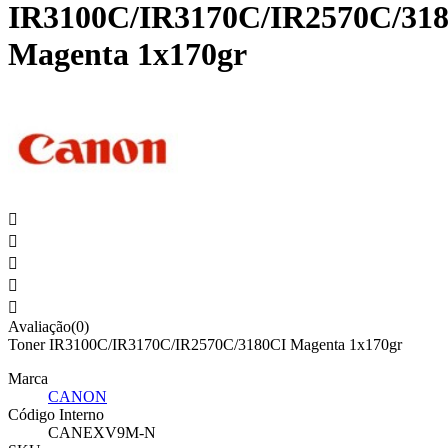
IR3100C/IR3170C/IR2570C/31
Magenta 1x170gr





Avaliação(0)
Toner IR3100C/IR3170C/IR2570C/3180CI Magenta 1x170gr
Marca
CANON
Código Interno
CANEXV9M-N