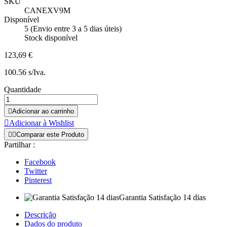
SKU
CANEXV9M
Disponível
5 (Envio entre 3 a 5 dias úteis)
Stock disponível
123,69 €
100.56 s/Iva.
Quantidade

Adicionar ao carrinho

Adicionar à Wishlist


Comparar este Produto
Partilhar :
Facebook
Twitter
Pinterest
Garantia Satisfação 14 dias
Descrição
Dados do produto