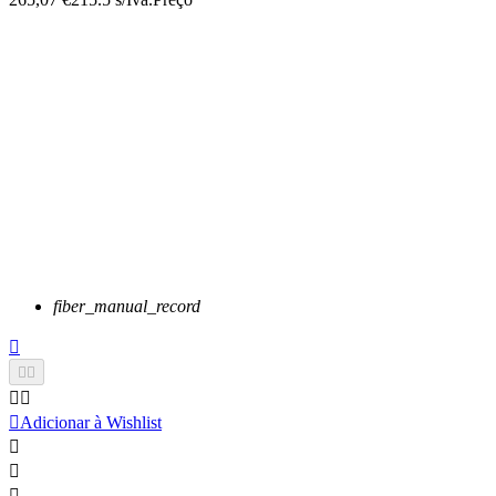
fiber_manual_record






Adicionar à Wishlist


