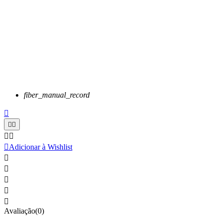
fiber_manual_record






Adicionar à Wishlist





Avaliação(0)