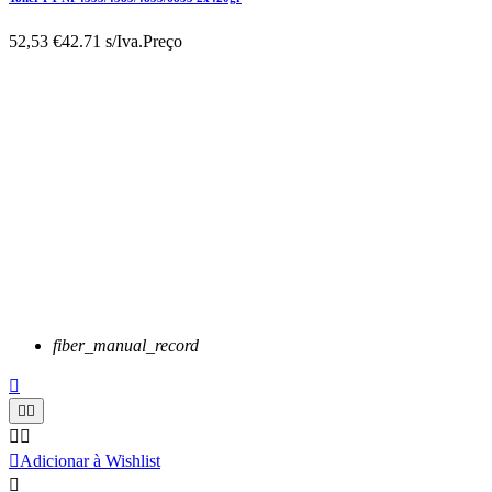
52,53 €
42.71 s/Iva.
Preço
fiber_manual_record






Adicionar à Wishlist
