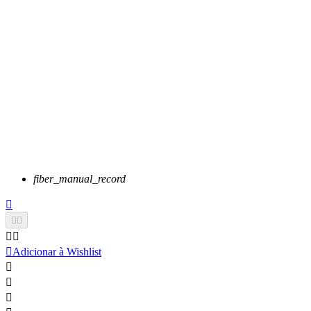
fiber_manual_record






Adicionar à Wishlist


