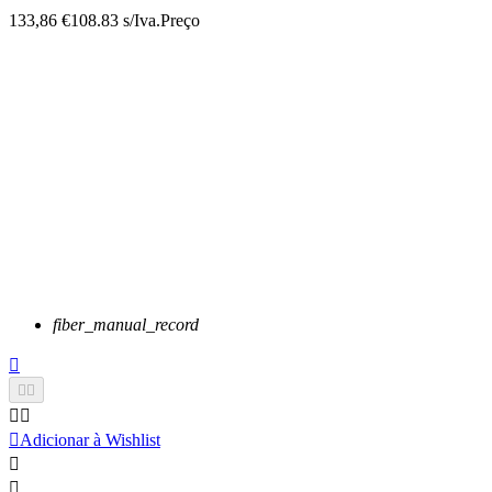
133,86 €
108.83 s/Iva.
Preço
fiber_manual_record






Adicionar à Wishlist

