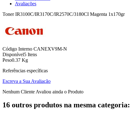
Avaliações
Toner IR3100C/IR3170C/IR2570C/3180CI Magenta 1x170gr
Código Interno
CANEXV9M-N
Disponível
5 Itens
Peso
0.37 Kg
Referências específicas
Escreva a Sua Avaliação
Nenhum Cliente Avaliou ainda o Produto
16 outros produtos na mesma categoria: