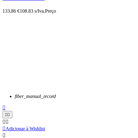
133,86 €
108.83 s/Iva.
Preço
fiber_manual_record






Adicionar à Wishlist
