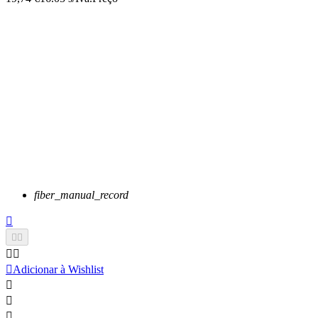
fiber_manual_record






Adicionar à Wishlist


