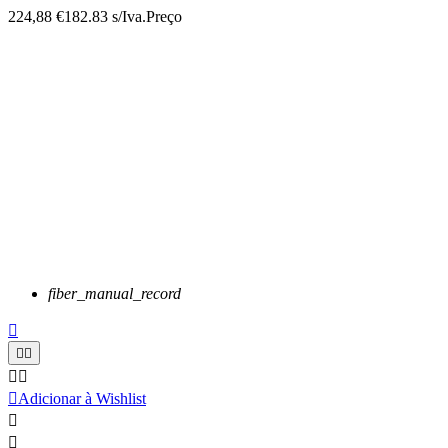
224,88 €
182.83 s/Iva.
Preço
fiber_manual_record






Adicionar à Wishlist

