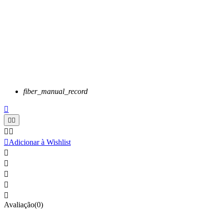
fiber_manual_record






Adicionar à Wishlist





Avaliação(0)