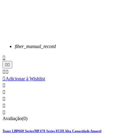
fiber_manual_record






Adicionar à Wishlist





Avaliação(0)
Toner LBP660 Series/MF470 Series 055H Alta Capacidade Amarel