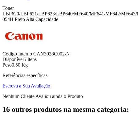
Toner
LBP620/LBP621/LBP623/LBP640/MF640/MF641/MF642/MF643
054H Preto Alta Capacidade
Código Interno
CAN3028C002-N
Disponível
5 Itens
Peso
0.50 Kg
Referências específicas
Escreva a Sua Avaliação
Nenhum Cliente Avaliou ainda o Produto
16 outros produtos na mesma categoria: