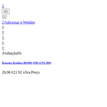






Adicionar à Wishlist





Avaliação(0)
Deposito Residuos IR5000 (FB2-6793-000)
26,96 €
21.92 s/Iva.
Preço