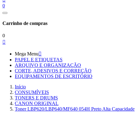
0
Carrinho de compras
0

Mega Menu

PAPEL E ETIQUETAS
ARQUIVO E ORGANIZAÇÃO
CORTE, ADESIVOS E CORREÇÃO
EQUIPAMENTOS DE ESCRITÓRIO
Início
CONSUMÍVEIS
TONERS E DRUMS
CANON ORIGINAL
Toner LBP620/LBP640/MF640 054H Preto Alta Capacidade