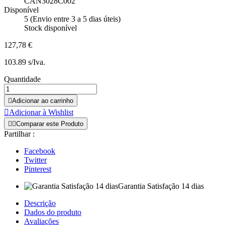
CAN3028C002
Disponível
5 (Envio entre 3 a 5 dias úteis)
Stock disponível
127,78 €
103.89 s/Iva.
Quantidade

Adicionar ao carrinho

Adicionar à Wishlist


Comparar este Produto
Partilhar :
Facebook
Twitter
Pinterest
Garantia Satisfação 14 dias
Descrição
Dados do produto
Avaliações