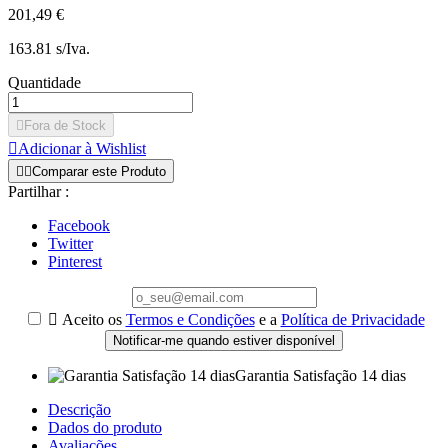
201,49 €
163.81 s/Iva.
Quantidade

Fora de Stock

Adicionar à Wishlist


Comparar este Produto
Partilhar :
Facebook
Twitter
Pinterest

Aceito os
Termos e Condições
e a
Política de Privacidade
Notificar-me quando estiver disponível
Garantia Satisfação 14 dias
Descrição
Dados do produto
Avaliações