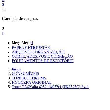
0
Carrinho de compras
0

Mega Menu

PAPEL E ETIQUETAS
ARQUIVO E ORGANIZAÇÃO
CORTE, ADESIVOS E CORREÇÃO
EQUIPAMENTOS DE ESCRITÓRIO
Início
CONSUMÍVEIS
TONERS E DRUMS
KYOCERA ORIGINAL
Toner TASKalfa 4052ci/4053ci (TK8525C) Azul