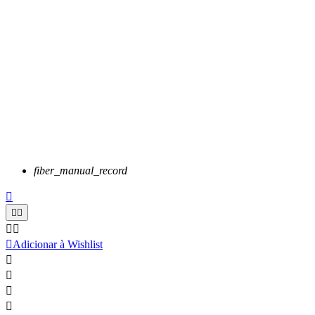
fiber_manual_record






Adicionar à Wishlist



