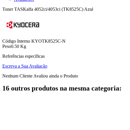
Toner TASKalfa 4052ci/4053ci (TK8525C) Azul
Código Interno
KYOTK8525C-N
Peso
0.50 Kg
Referências específicas
Escreva a Sua Avaliação
Nenhum Cliente Avaliou ainda o Produto
16 outros produtos na mesma categoria: