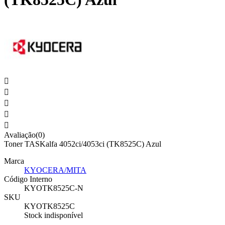





Avaliação(0)
Toner TASKalfa 4052ci/4053ci (TK8525C) Azul
Marca
KYOCERA/MITA
Código Interno
KYOTK8525C-N
SKU
KYOTK8525C
Stock indisponível