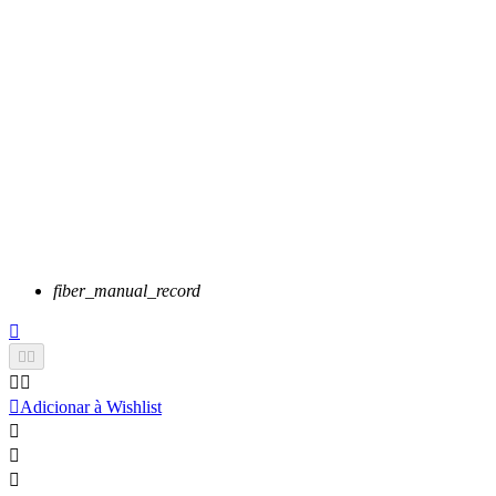
fiber_manual_record






Adicionar à Wishlist


