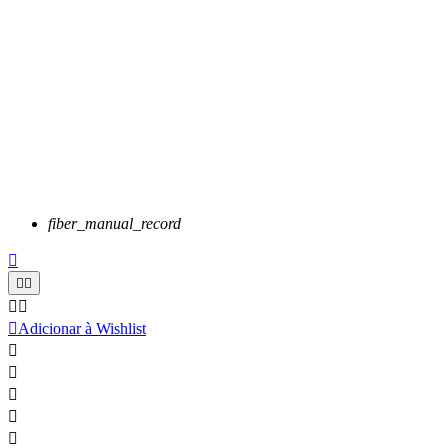
fiber_manual_record






Adicionar à Wishlist




