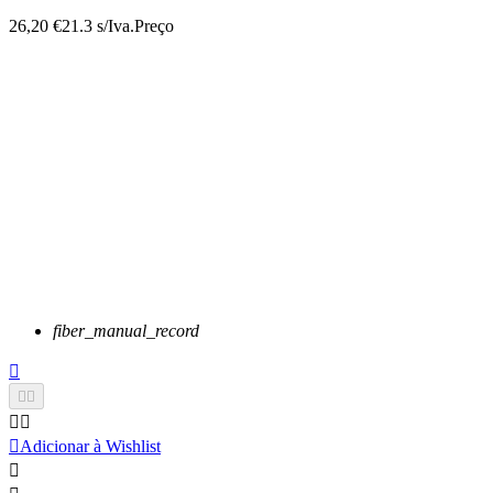
26,20 €
21.3 s/Iva.
Preço
fiber_manual_record






Adicionar à Wishlist
