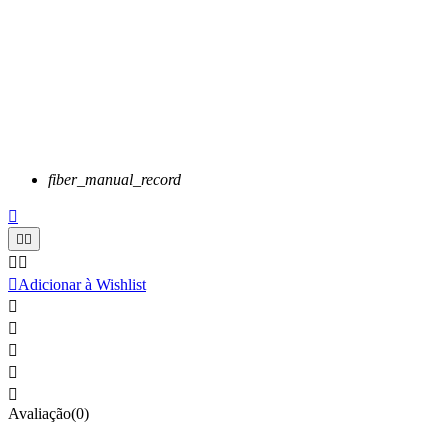
fiber_manual_record






Adicionar à Wishlist





Avaliação(0)