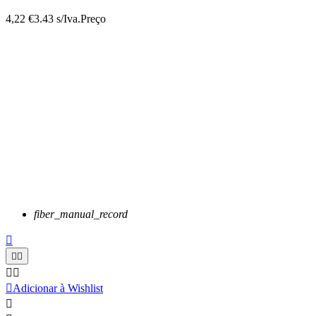
4,22 €
3.43 s/Iva.
Preço
fiber_manual_record






Adicionar à Wishlist
