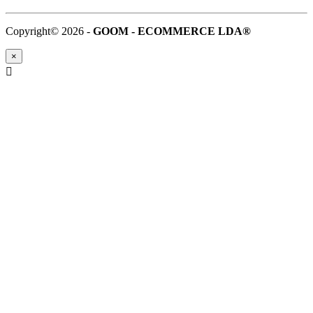
Copyright© 2026 -
GOOM - ECOMMERCE LDA®
×
