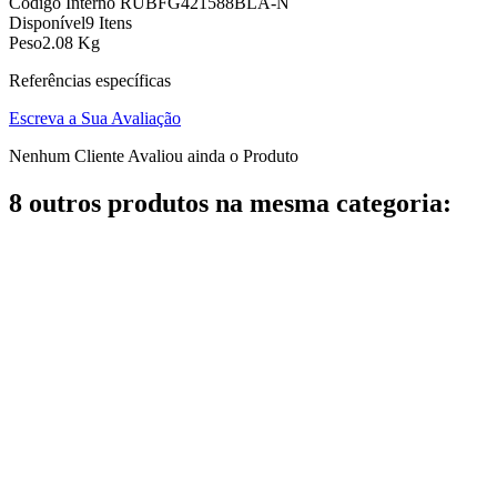
Código Interno
RUBFG421588BLA-N
Disponível
9 Itens
Peso
2.08 Kg
Referências específicas
Escreva a Sua Avaliação
Nenhum Cliente Avaliou ainda o Produto
8 outros produtos na mesma categoria: