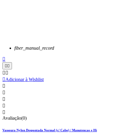
fiber_manual_record






Adicionar à Wishlist





Avaliação(0)
Vassoura Nylon Despontada Normal (c/ Cabo) / Manutencao e Hi