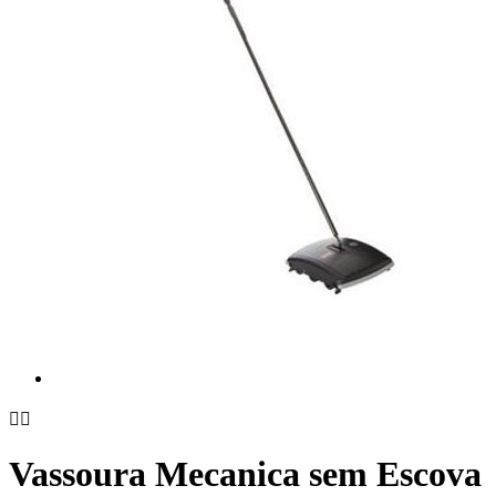


Vassoura Mecanica sem Escova