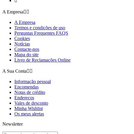

A Empresa


A Empresa
Termos e condições de uso
Perguntas Frequentes FAQS
Cookies
Notícias
Contacte-nos
Mapa do site
Livro de Reclamações Online
A Sua Conta


Informação pessoal
Encomendas
Notas de crédito
Endereços
Vales de desconto
Minha Wishlist
Os meus alertas
Newsletter