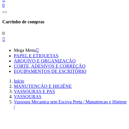
0
Carrinho de compras
0

Mega Menu

PAPEL E ETIQUETAS
ARQUIVO E ORGANIZAÇÃO
CORTE, ADESIVOS E CORREÇÃO
EQUIPAMENTOS DE ESCRITÓRIO
Início
MANUTENÇÃO E HIGIÉNE
VASSOURAS E PAS
VASSOURAS
Vassoura Mecanica sem Escova Preta / Manutencao e Higiene
/