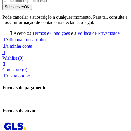
Subscrever
OK
Pode cancelar a subscrição a qualquer momento. Para tal, consulte a
nossa informação de contacto na declaração legal.

Aceito os
Termos e Condições
e a
Política de Privacidade

Adicionar ao carrinho

A minha conta

Wishlist
(
0
)

Comparar (
0
)

Ir para o topo
Formas de pagamento
Formas de envio