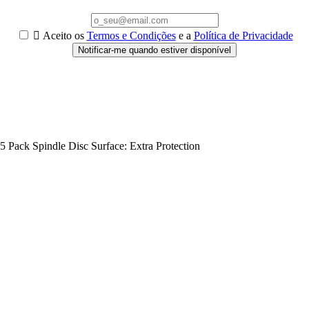

Aceito os
Termos e Condições
e a
Política de Privacidade
Notificar-me quando estiver disponível
 Pack Spindle Disc Surface: Extra Protection