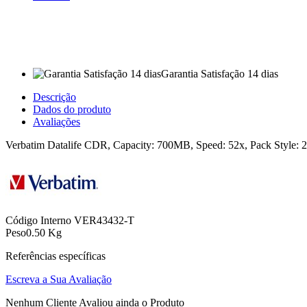
Garantia Satisfação 14 dias
Descrição
Dados do produto
Avaliações
Verbatim Datalife CDR, Capacity: 700MB, Speed: 52x, Pack Style: 25
Código Interno
VER43432-T
Peso
0.50 Kg
Referências específicas
Escreva a Sua Avaliação
Nenhum Cliente Avaliou ainda o Produto