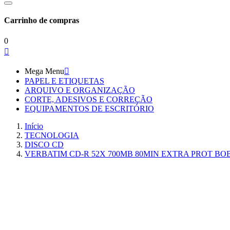
Carrinho de compras
0

Mega Menu

PAPEL E ETIQUETAS
ARQUIVO E ORGANIZAÇÃO
CORTE, ADESIVOS E CORREÇÃO
EQUIPAMENTOS DE ESCRITÓRIO
Início
TECNOLOGIA
DISCO CD
VERBATIM CD-R 52X 700MB 80MIN EXTRA PROT BO