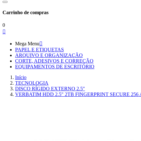
Carrinho de compras
0

Mega Menu

PAPEL E ETIQUETAS
ARQUIVO E ORGANIZAÇÃO
CORTE, ADESIVOS E CORREÇÃO
EQUIPAMENTOS DE ESCRITÓRIO
Início
TECNOLOGIA
DISCO RÍGIDO EXTERNO 2.5"
VERBATIM HDD 2.5" 2TB FINGERPRINT SECURE 256