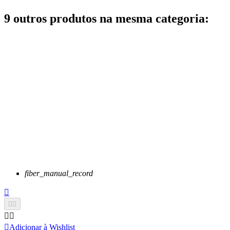
9 outros produtos na mesma categoria:
fiber_manual_record






Adicionar à Wishlist