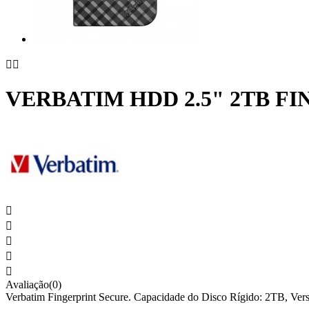


VERBATIM HDD 2.5" 2TB FI





Avaliação(0)
Verbatim Fingerprint Secure. Capacidade do Disco Rígido: 2TB, Vers