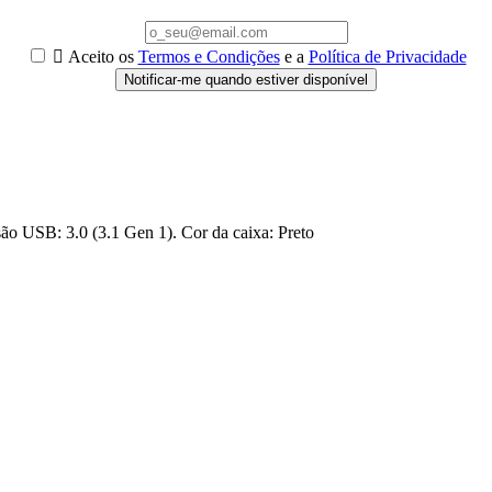

Aceito os
Termos e Condições
e a
Política de Privacidade
Notificar-me quando estiver disponível
ão USB: 3.0 (3.1 Gen 1). Cor da caixa: Preto