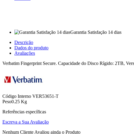
Garantia Satisfação 14 dias
Descrição
Dados do produto
Avaliações
Verbatim Fingerprint Secure. Capacidade do Disco Rígido: 2TB, Vers
Código Interno
VER53651-T
Peso
0.25 Kg
Referências específicas
Escreva a Sua Avaliação
Nenhum Cliente Avaliou ainda o Produto