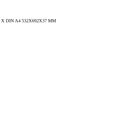
X DIN A4 532X692X37 MM