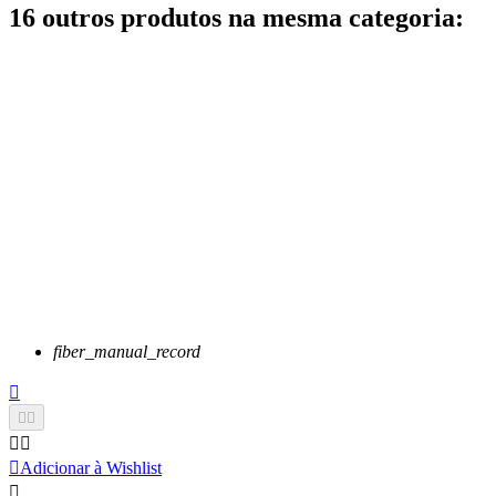
16 outros produtos na mesma categoria:
fiber_manual_record






Adicionar à Wishlist
