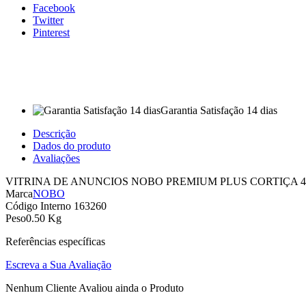
Facebook
Twitter
Pinterest
Garantia Satisfação 14 dias
Descrição
Dados do produto
Avaliações
VITRINA DE ANUNCIOS NOBO PREMIUM PLUS CORTIÇA 4 
Marca
NOBO
Código Interno
163260
Peso
0.50 Kg
Referências específicas
Escreva a Sua Avaliação
Nenhum Cliente Avaliou ainda o Produto