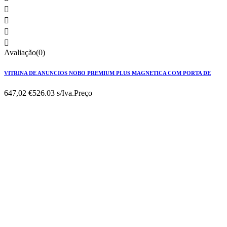




Avaliação(0)
VITRINA DE ANUNCIOS NOBO PREMIUM PLUS MAGNETICA COM PORTA DE
647,02 €
526.03 s/Iva.
Preço