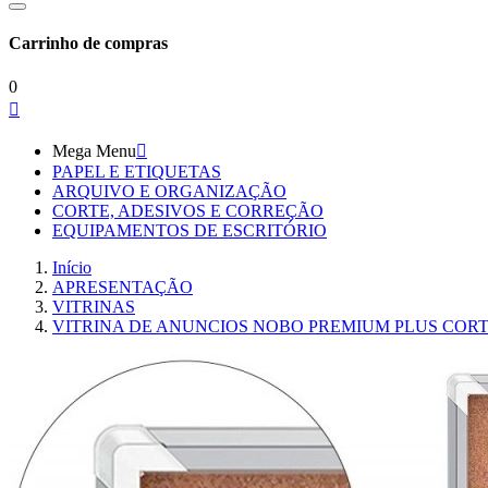
Carrinho de compras
0

Mega Menu

PAPEL E ETIQUETAS
ARQUIVO E ORGANIZAÇÃO
CORTE, ADESIVOS E CORREÇÃO
EQUIPAMENTOS DE ESCRITÓRIO
Início
APRESENTAÇÃO
VITRINAS
VITRINA DE ANUNCIOS NOBO PREMIUM PLUS CORTIÇ