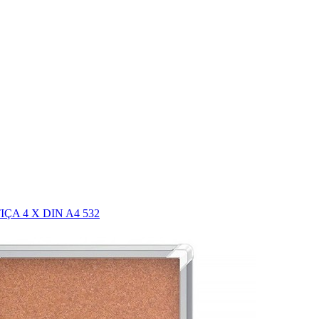
A 4 X DIN A4 532