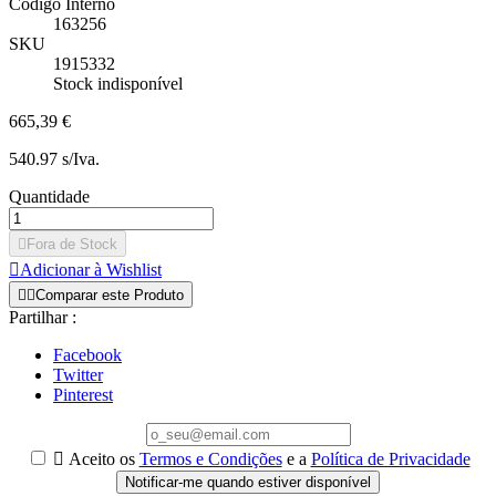
Código Interno
163256
SKU
1915332
Stock indisponível
665,39 €
540.97 s/Iva.
Quantidade

Fora de Stock

Adicionar à Wishlist


Comparar este Produto
Partilhar :
Facebook
Twitter
Pinterest

Aceito os
Termos e Condições
e a
Política de Privacidade
Notificar-me quando estiver disponível