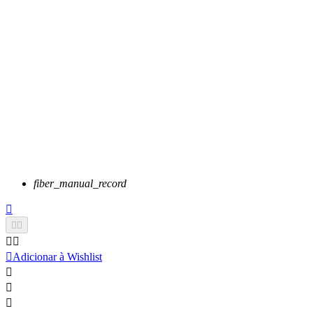
fiber_manual_record






Adicionar à Wishlist


