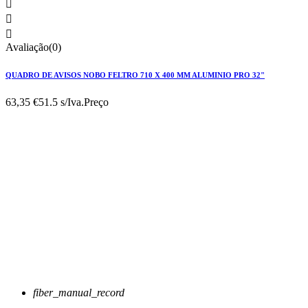



Avaliação(0)
QUADRO DE AVISOS NOBO FELTRO 710 X 400 MM ALUMINIO PRO 32"
63,35 €
51.5 s/Iva.
Preço
fiber_manual_record