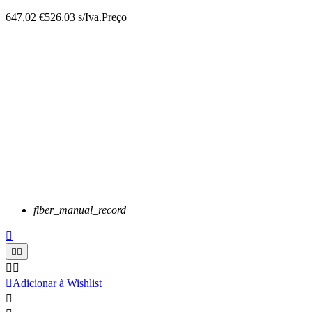
647,02 €
526.03 s/Iva.
Preço
fiber_manual_record






Adicionar à Wishlist
