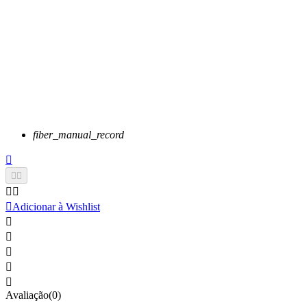
fiber_manual_record






Adicionar à Wishlist





Avaliação(0)