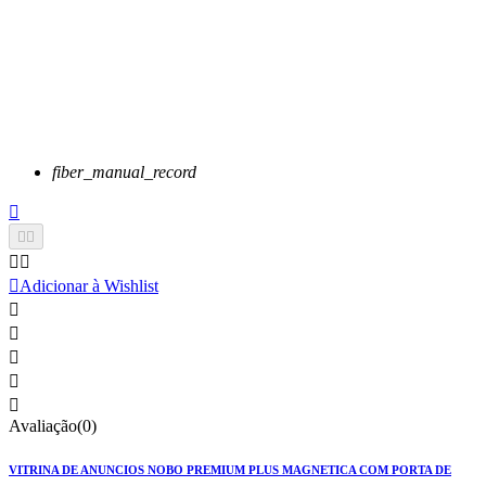
fiber_manual_record






Adicionar à Wishlist





Avaliação(0)
VITRINA DE ANUNCIOS NOBO PREMIUM PLUS MAGNETICA COM PORTA DE