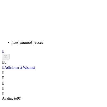
fiber_manual_record






Adicionar à Wishlist





Avaliação(0)