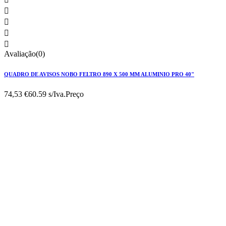




Avaliação(0)
QUADRO DE AVISOS NOBO FELTRO 890 X 500 MM ALUMINIO PRO 40"
74,53 €
60.59 s/Iva.
Preço