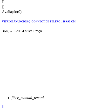


Avaliação(0)
VITRINE ANUNCIOS Q-CONNECT DE FELTRO 120X90 CM
364,57 €
296.4 s/Iva.
Preço
fiber_manual_record
