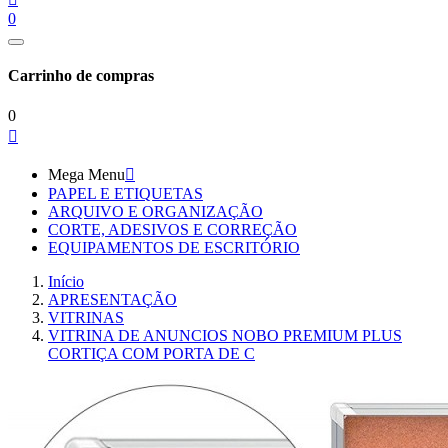
0
Carrinho de compras
0

Mega Menu

PAPEL E ETIQUETAS
ARQUIVO E ORGANIZAÇÃO
CORTE, ADESIVOS E CORREÇÃO
EQUIPAMENTOS DE ESCRITÓRIO
Início
APRESENTAÇÃO
VITRINAS
VITRINA DE ANUNCIOS NOBO PREMIUM PLUS
CORTIÇA COM PORTA DE C