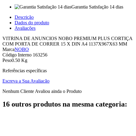
Garantia Satisfação 14 dias
Descrição
Dados do produto
Avaliações
VITRINA DE ANUNCIOS NOBO PREMIUM PLUS CORTIÇA
COM PORTA DE CORRER 15 X DIN A4 1137X967X63 MM
Marca
NOBO
Código Interno
163256
Peso
0.50 Kg
Referências específicas
Escreva a Sua Avaliação
Nenhum Cliente Avaliou ainda o Produto
16 outros produtos na mesma categoria: