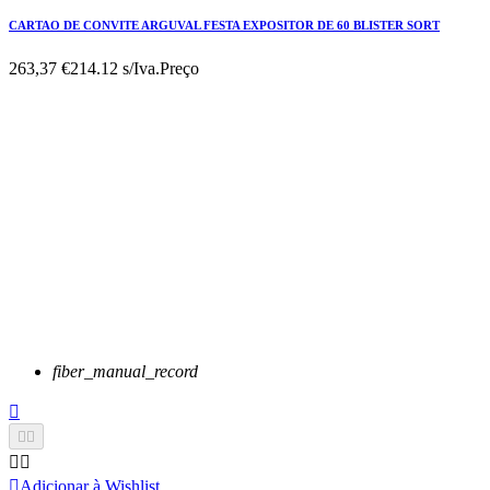
CARTAO DE CONVITE ARGUVAL FESTA EXPOSITOR DE 60 BLISTER SORT
263,37 €
214.12 s/Iva.
Preço
fiber_manual_record






Adicionar à Wishlist