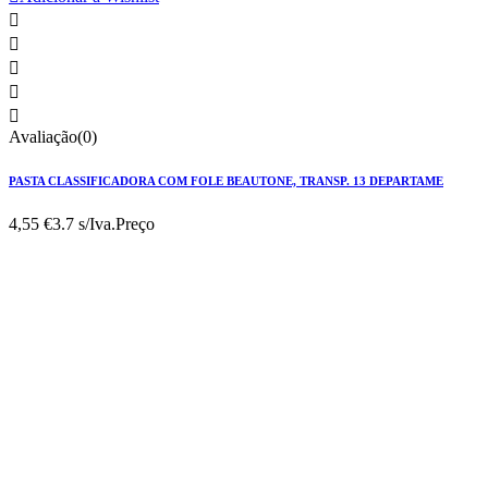





Avaliação(0)
PASTA CLASSIFICADORA COM FOLE BEAUTONE, TRANSP. 13 DEPARTAME
4,55 €
3.7 s/Iva.
Preço