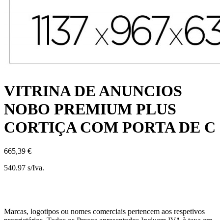
VITRINA DE ANUNCIOS
NOBO PREMIUM PLUS
CORTIÇA COM PORTA DE C
665,39 €
540.97 s/Iva.
Marcas, logotipos ou nomes comerciais pertencem aos respetivos