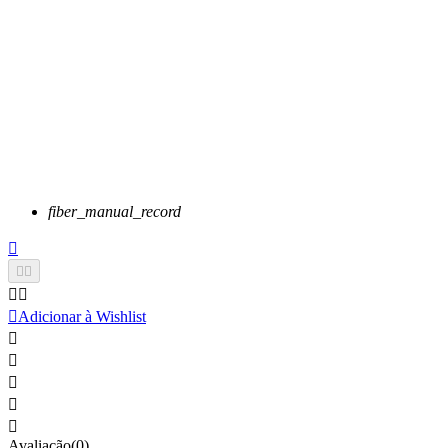
fiber_manual_record






Adicionar à Wishlist





Avaliação(0)