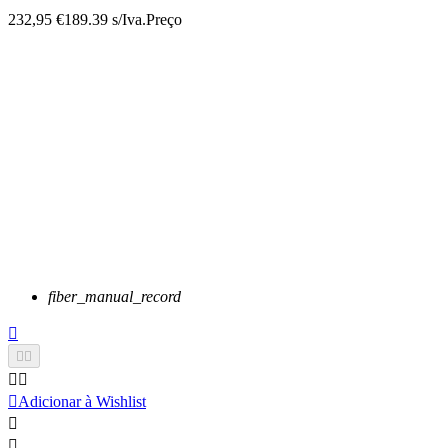
232,95 €
189.39 s/Iva.
Preço
fiber_manual_record






Adicionar à Wishlist

