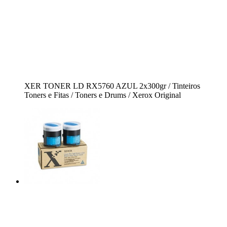
XER TONER LD RX5760 AZUL 2x300gr / Tinteiros
Toners e Fitas / Toners e Drums / Xerox Original