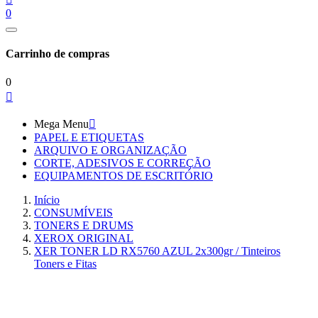
0
Carrinho de compras
0

Mega Menu

PAPEL E ETIQUETAS
ARQUIVO E ORGANIZAÇÃO
CORTE, ADESIVOS E CORREÇÃO
EQUIPAMENTOS DE ESCRITÓRIO
Início
CONSUMÍVEIS
TONERS E DRUMS
XEROX ORIGINAL
XER TONER LD RX5760 AZUL 2x300gr / Tinteiros
Toners e Fitas