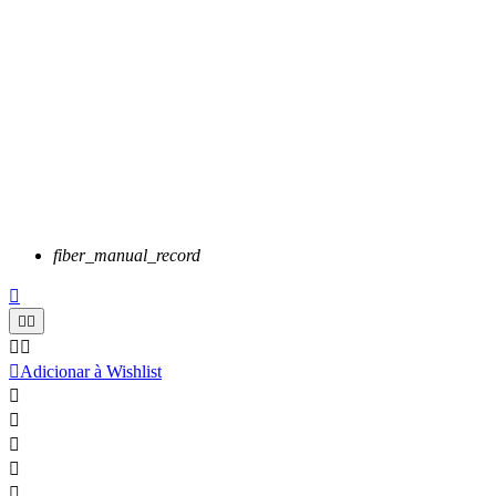
fiber_manual_record






Adicionar à Wishlist




