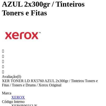
AZUL 2x300gr / Tinteiros
Toners e Fitas





Avaliação(0)
XER TONER LD RX5760 AZUL 2x300gr / Tinteiros Toners e
Fitas / Toners e Drums / Xerox Original
Marca
XEROX
Código Interno
XER6R90212-N