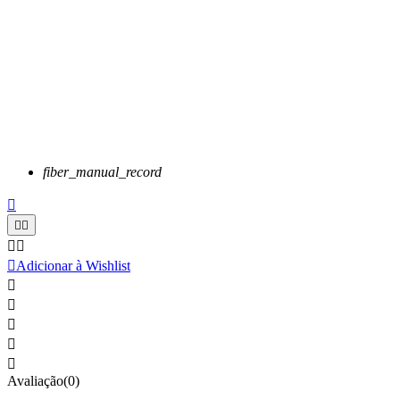
fiber_manual_record






Adicionar à Wishlist





Avaliação(0)