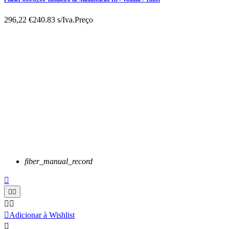
296,22 €
240.83 s/Iva.
Preço
fiber_manual_record






Adicionar à Wishlist
