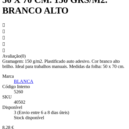
BRANCO ALTO





Avaliação(0)
Gramagem: 150 g/m2. Plastificado auto adesivo. Cor branco alto
brilho. Ideal para trabalhos manuais. Medidas da folha: 50 x 70 cm.
Marca
BLANCA
Código Interno
5260
SKU
40502
Disponível
3 (Envio entre 6 a 8 dias úteis)
Stock disponível
8,28 €