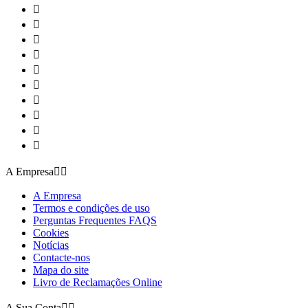










A Empresa


A Empresa
Termos e condições de uso
Perguntas Frequentes FAQS
Cookies
Notícias
Contacte-nos
Mapa do site
Livro de Reclamações Online
A Sua Conta

