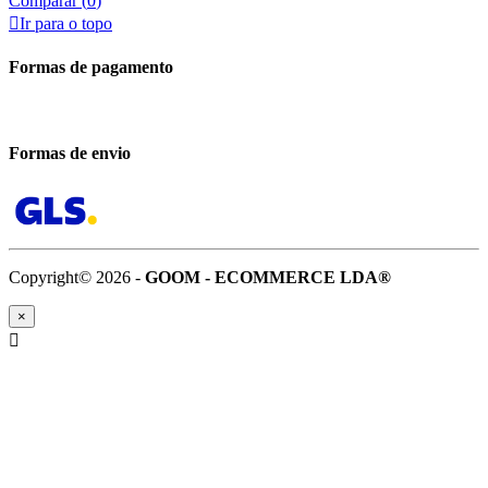
Comparar (
0
)

Ir para o topo
Formas de pagamento
Formas de envio
Copyright© 2026 -
GOOM - ECOMMERCE LDA®
×
