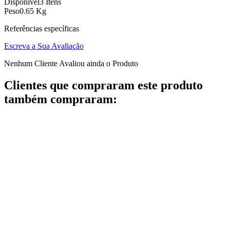
Disponível
3 Itens
Peso
0.65 Kg
Referências específicas
Escreva a Sua Avaliação
Nenhum Cliente Avaliou ainda o Produto
Clientes que compraram este produto
também compraram: