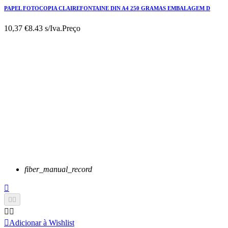
PAPEL FOTOCOPIA CLAIREFONTAINE DIN A4 250 GRAMAS EMBALAGEM D
10,37 €
8.43 s/Iva.
Preço
fiber_manual_record






Adicionar à Wishlist