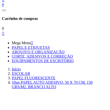
0
Carrinho de compras
0

Mega Menu

PAPEL E ETIQUETAS
ARQUIVO E ORGANIZAÇÃO
CORTE, ADESIVOS E CORREÇÃO
EQUIPAMENTOS DE ESCRITÓRIO
Início
ESCOLAR
PAPEL FLUORESCENTE
10un PAPEL AUTO ADESIVO. 50 X 70 CM. 150
GRS/M2. BRANCO ALTO