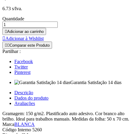
6.73 s/Iva.
Quantidade

Adicionar ao carrinho

Adicionar à Wishlist


Comparar este Produto
Partilhar :
Facebook
Twitter
Pinterest
Garantia Satisfação 14 dias
Descrição
Dados do produto
Avaliações
Gramagem: 150 g/m2. Plastificado auto adesivo. Cor branco alto
brilho. Ideal para trabalhos manuais. Medidas da folha: 50 x 70 cm.
Marca
BLANCA
Código Interno
5260