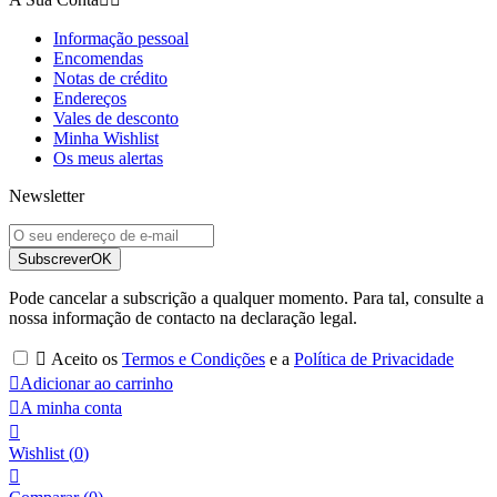
Informação pessoal
Encomendas
Notas de crédito
Endereços
Vales de desconto
Minha Wishlist
Os meus alertas
Newsletter
Subscrever
OK
Pode cancelar a subscrição a qualquer momento. Para tal, consulte a
nossa informação de contacto na declaração legal.

Aceito os
Termos e Condições
e a
Política de Privacidade

Adicionar ao carrinho

A minha conta

Wishlist
(
0
)
