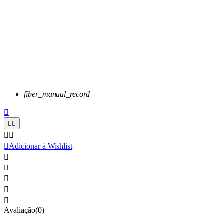
fiber_manual_record






Adicionar à Wishlist





Avaliação(0)