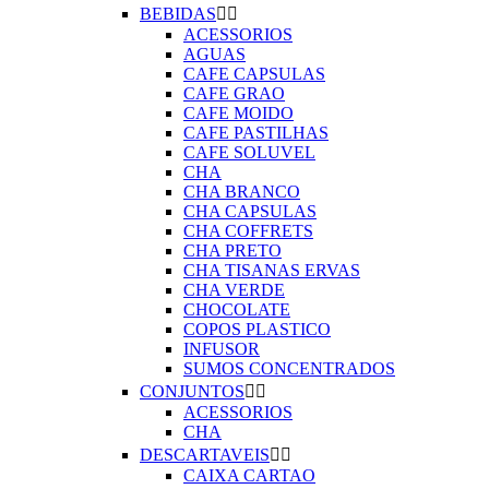
BEBIDAS


ACESSORIOS
AGUAS
CAFE CAPSULAS
CAFE GRAO
CAFE MOIDO
CAFE PASTILHAS
CAFE SOLUVEL
CHA
CHA BRANCO
CHA CAPSULAS
CHA COFFRETS
CHA PRETO
CHA TISANAS ERVAS
CHA VERDE
CHOCOLATE
COPOS PLASTICO
INFUSOR
SUMOS CONCENTRADOS
CONJUNTOS


ACESSORIOS
CHA
DESCARTAVEIS


CAIXA CARTAO