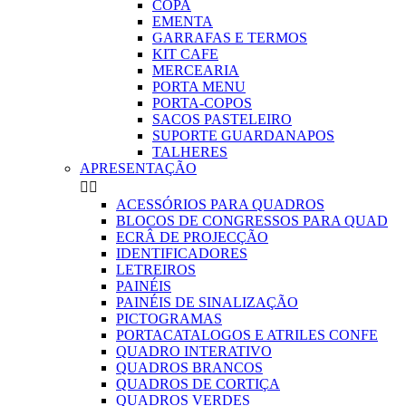
COPA
EMENTA
GARRAFAS E TERMOS
KIT CAFE
MERCEARIA
PORTA MENU
PORTA-COPOS
SACOS PASTELEIRO
SUPORTE GUARDANAPOS
TALHERES
APRESENTAÇÃO


ACESSÓRIOS PARA QUADROS
BLOCOS DE CONGRESSOS PARA QUAD
ECRÂ DE PROJECÇÃO
IDENTIFICADORES
LETREIROS
PAINÉIS
PAINÉIS DE SINALIZAÇÃO
PICTOGRAMAS
PORTACATALOGOS E ATRILES CONFE
QUADRO INTERATIVO
QUADROS BRANCOS
QUADROS DE CORTIÇA
QUADROS VERDES