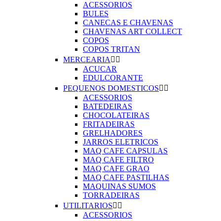
ACESSORIOS
BULES
CANECAS E CHAVENAS
CHAVENAS ART COLLECT
COPOS
COPOS TRITAN
MERCEARIA


ACUCAR
EDULCORANTE
PEQUENOS DOMESTICOS


ACESSORIOS
BATEDEIRAS
CHOCOLATEIRAS
FRITADEIRAS
GRELHADORES
JARROS ELETRICOS
MAQ CAFE CAPSULAS
MAQ CAFE FILTRO
MAQ CAFE GRAO
MAQ CAFE PASTILHAS
MAQUINAS SUMOS
TORRADEIRAS
UTILITARIOS


ACESSORIOS