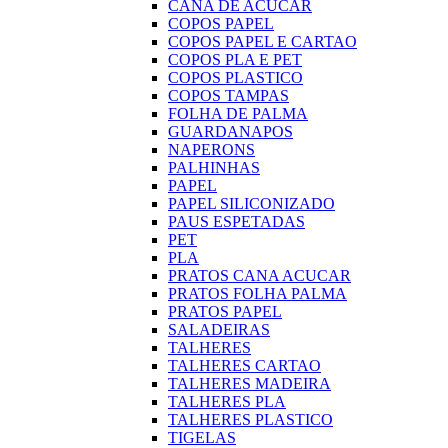
CANA DE ACUCAR
COPOS PAPEL
COPOS PAPEL E CARTAO
COPOS PLA E PET
COPOS PLASTICO
COPOS TAMPAS
FOLHA DE PALMA
GUARDANAPOS
NAPERONS
PALHINHAS
PAPEL
PAPEL SILICONIZADO
PAUS ESPETADAS
PET
PLA
PRATOS CANA ACUCAR
PRATOS FOLHA PALMA
PRATOS PAPEL
SALADEIRAS
TALHERES
TALHERES CARTAO
TALHERES MADEIRA
TALHERES PLA
TALHERES PLASTICO
TIGELAS