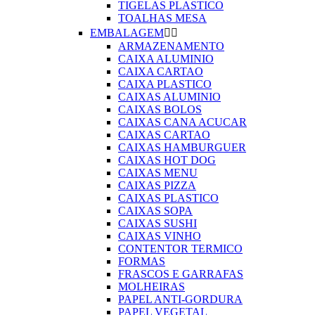
TIGELAS PLASTICO
TOALHAS MESA
EMBALAGEM


ARMAZENAMENTO
CAIXA ALUMINIO
CAIXA CARTAO
CAIXA PLASTICO
CAIXAS ALUMINIO
CAIXAS BOLOS
CAIXAS CANA ACUCAR
CAIXAS CARTAO
CAIXAS HAMBURGUER
CAIXAS HOT DOG
CAIXAS MENU
CAIXAS PIZZA
CAIXAS PLASTICO
CAIXAS SOPA
CAIXAS SUSHI
CAIXAS VINHO
CONTENTOR TERMICO
FORMAS
FRASCOS E GARRAFAS
MOLHEIRAS
PAPEL ANTI-GORDURA
PAPEL VEGETAL