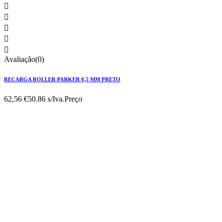





Avaliação(0)
RECARGA ROLLER PARKER 0,5 MM PRETO
62,56 €
50.86 s/Iva.
Preço