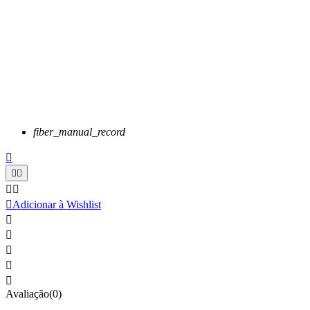
fiber_manual_record






Adicionar à Wishlist





Avaliação(0)