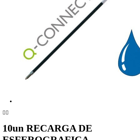


10un RECARGA DE
ESFEROGRAFICA