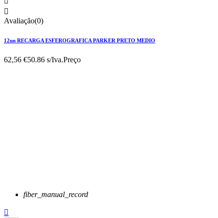


Avaliação(0)
12un RECARGA ESFEROGRAFICA PARKER PRETO MEDIO
62,56 €
50.86 s/Iva.
Preço
fiber_manual_record
