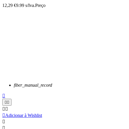
12,29 €
9.99 s/Iva.
Preço
fiber_manual_record






Adicionar à Wishlist

