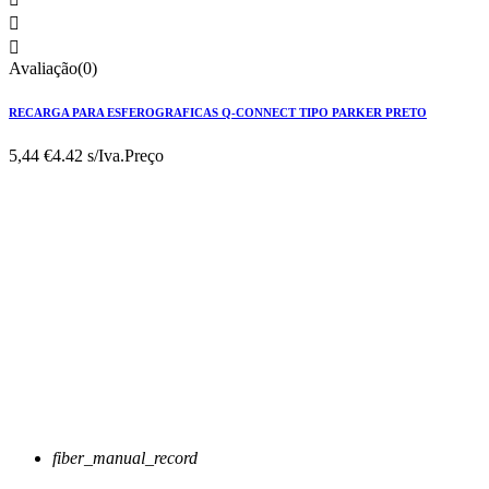


Avaliação(0)
RECARGA PARA ESFEROGRAFICAS Q-CONNECT TIPO PARKER PRETO
5,44 €
4.42 s/Iva.
Preço
fiber_manual_record