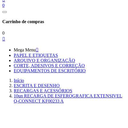
0
Carrinho de compras
0

Mega Menu

PAPEL E ETIQUETAS
ARQUIVO E ORGANIZAÇÃO
CORTE, ADESIVOS E CORREÇÃO
EQUIPAMENTOS DE ESCRITÓRIO
Início
ESCRITA E DESENHO
RECARGAS E ACESSÓRIOS
10un RECARGA DE ESFEROGRAFICA EXTENSIVEL
Q-CONNECT KF00233 A