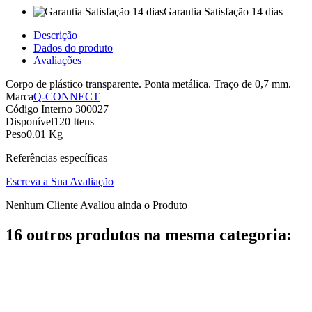
Garantia Satisfação 14 dias
Descrição
Dados do produto
Avaliações
Corpo de plástico transparente. Ponta metálica. Traço de 0,7 mm.
Marca
Q-CONNECT
Código Interno
300027
Disponível
120 Itens
Peso
0.01 Kg
Referências específicas
Escreva a Sua Avaliação
Nenhum Cliente Avaliou ainda o Produto
16 outros produtos na mesma categoria: