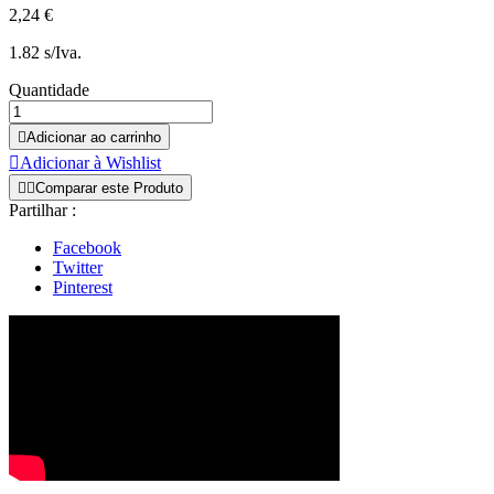
2,24 €
1.82 s/Iva.
Quantidade

Adicionar ao carrinho

Adicionar à Wishlist


Comparar este Produto
Partilhar :
Facebook
Twitter
Pinterest