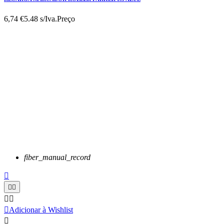
6,74 €
5.48 s/Iva.
Preço
fiber_manual_record






Adicionar à Wishlist
