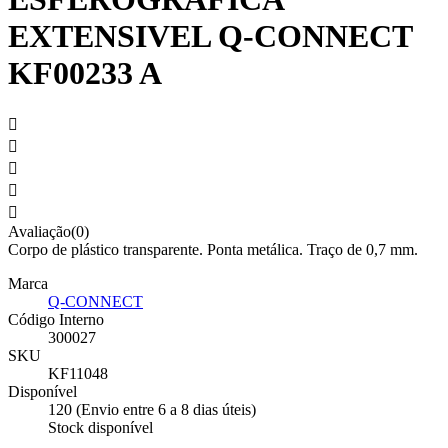
EXTENSIVEL Q-CONNECT
KF00233 A





Avaliação(0)
Corpo de plástico transparente. Ponta metálica. Traço de 0,7 mm.
Marca
Q-CONNECT
Código Interno
300027
SKU
KF11048
Disponível
120 (Envio entre 6 a 8 dias úteis)
Stock disponível