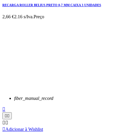
RECARGA ROLLER BELIUS PRETO 0,7 MM CAIXA 3 UNIDADES
2,66 €
2.16 s/Iva.
Preço
fiber_manual_record






Adicionar à Wishlist