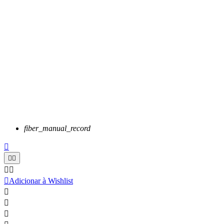
fiber_manual_record






Adicionar à Wishlist


