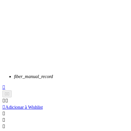
fiber_manual_record






Adicionar à Wishlist


