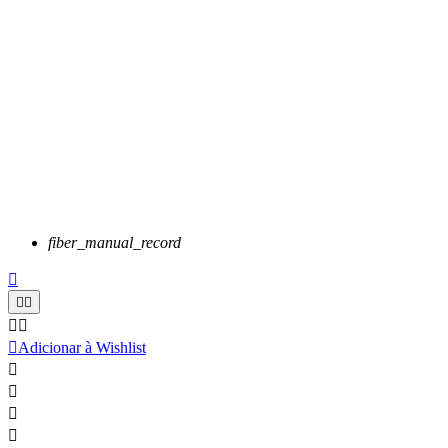
fiber_manual_record






Adicionar à Wishlist



