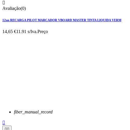

Avaliação(0)
12un RECARGA PILOT MARCADOR VBOARD MASTER TINTA LIQUIDA VERM
14,65 €
11.91 s/Iva.
Preço
fiber_manual_record


