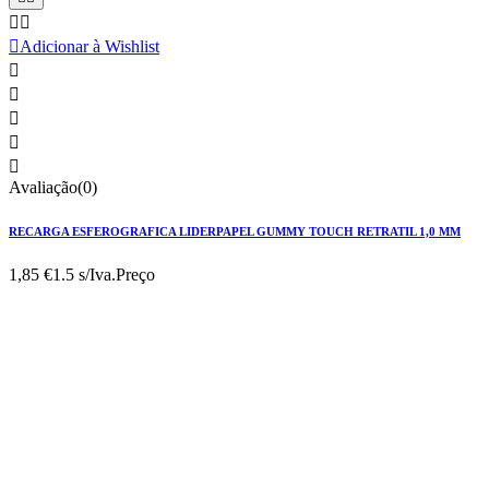



Adicionar à Wishlist





Avaliação(0)
RECARGA ESFEROGRAFICA LIDERPAPEL GUMMY TOUCH RETRATIL 1,0 MM
1,85 €
1.5 s/Iva.
Preço