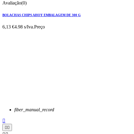
Avaliação(0)
BOLACHAS CHIPS AHOY EMBALAGEM DE 300 G
6,13 €
4.98 s/Iva.
Preço
fiber_manual_record


