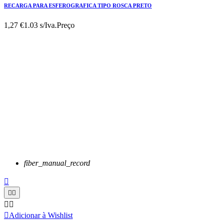
RECARGA PARA ESFEROGRAFICA TIPO ROSCA PRETO
1,27 €
1.03 s/Iva.
Preço
fiber_manual_record






Adicionar à Wishlist