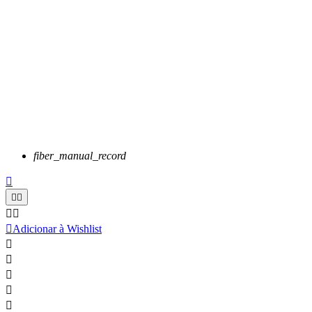
fiber_manual_record






Adicionar à Wishlist




