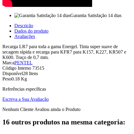
Garantia Satisfação 14 dias
Descrição
Dados do produto
Avaliações
Recarga LR7 para toda a gama Energel. Tinta super suave de
secagem rápida e recarga para KFR7 para K157, K227, KR507 e
K600. Traço de 0,7 mm.
Marca
PENTEL
Código Interno
73515
Disponível
28 Itens
Peso
0.18 Kg
Referências específicas
Escreva a Sua Avaliação
Nenhum Cliente Avaliou ainda o Produto
16 outros produtos na mesma categoria: