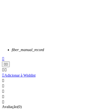
fiber_manual_record






Adicionar à Wishlist





Avaliação(0)