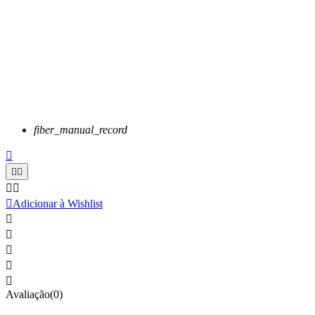
fiber_manual_record






Adicionar à Wishlist





Avaliação(0)