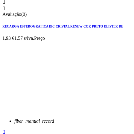


Avaliação(0)
RECARGA ESFEROGRAFICA BIC CRISTAL RENEW COR PRETO BLISTER DE
1,93 €
1.57 s/Iva.
Preço
fiber_manual_record
