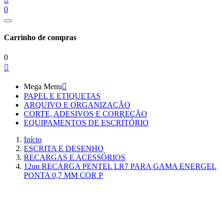
0
Carrinho de compras
0

Mega Menu

PAPEL E ETIQUETAS
ARQUIVO E ORGANIZAÇÃO
CORTE, ADESIVOS E CORREÇÃO
EQUIPAMENTOS DE ESCRITÓRIO
Início
ESCRITA E DESENHO
RECARGAS E ACESSÓRIOS
12un RECARGA PENTEL LR7 PARA GAMA ENERGEL
PONTA 0,7 MM COR P