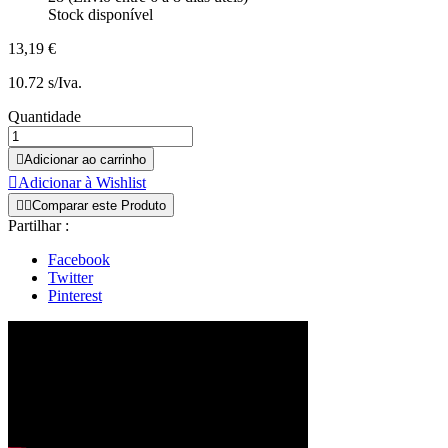
Stock disponível
13,19 €
10.72 s/Iva.
Quantidade

Adicionar ao carrinho

Adicionar à Wishlist


Comparar este Produto
Partilhar :
Facebook
Twitter
Pinterest