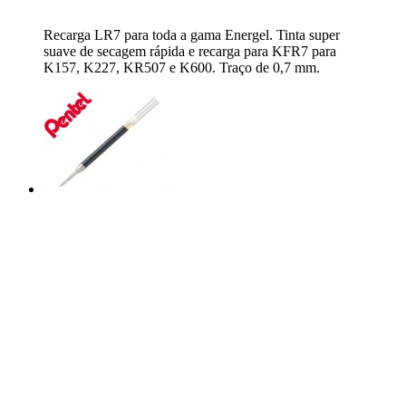
Recarga LR7 para toda a gama Energel. Tinta super
suave de secagem rápida e recarga para KFR7 para
K157, K227, KR507 e K600. Traço de 0,7 mm.