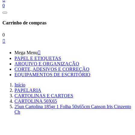
0
Carrinho de compras
0

Mega Menu

PAPEL E ETIQUETAS
ARQUIVO E ORGANIZAÇÃO
CORTE, ADESIVOS E CORREÇÃO
EQUIPAMENTOS DE ESCRITÓRIO
Início
PAPELARIA
CARTOLINAS E CARTOES
CARTOLINA 50X65
25un Cartolina 185gr 1 Folha 50x65cm Canson Iris Cinzento
Ch