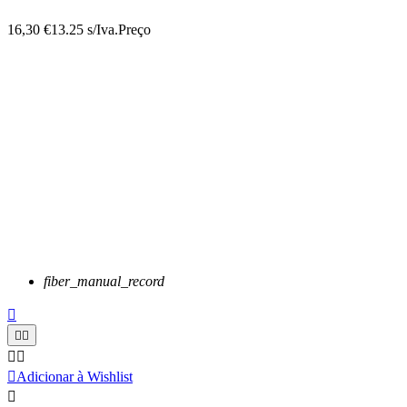
16,30 €
13.25 s/Iva.
Preço
fiber_manual_record






Adicionar à Wishlist
