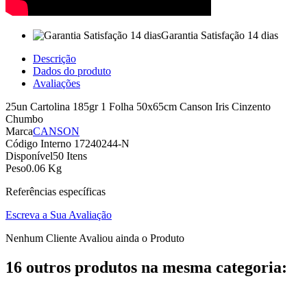
Garantia Satisfação 14 dias
Descrição
Dados do produto
Avaliações
25un Cartolina 185gr 1 Folha 50x65cm Canson Iris Cinzento
Chumbo
Marca
CANSON
Código Interno
17240244-N
Disponível
50 Itens
Peso
0.06 Kg
Referências específicas
Escreva a Sua Avaliação
Nenhum Cliente Avaliou ainda o Produto
16 outros produtos na mesma categoria: